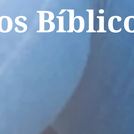
os Bíblic