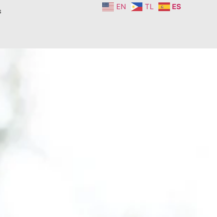
EN
TL
ES
s