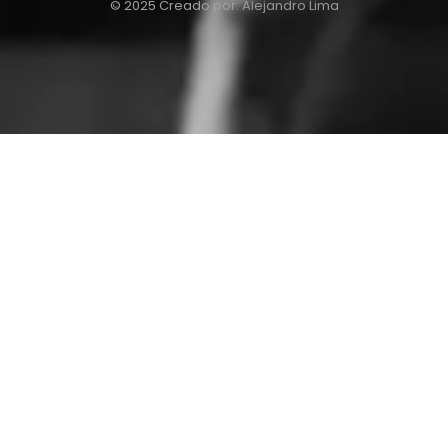
© 2025 Creado por:
Alejandro Lima