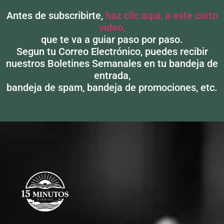
Alternative:
Antes de subscribirte,
haz clic aqui, a este corto
video,
que te va a guiar paso por paso.
Segun tu Correo Electrónico, puedes recibir
nuestros Boletines Semanales en tu bandeja de
entrada,
bandeja de spam, bandeja de promociones, etc.