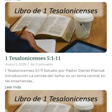
1 Tesalonicenses 5:1-11
marzo 3, 2025
/
No Comments
1 Tesalonicenses 5:1-11 Estudio por Pastor Daniel Praniuk
Introducción La venida del Señor es un tema central en
las enseñanzas...
Leer más