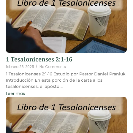
1 Tesalonicenses 2:1-16
febrero 28, 2025
/
No Comments
1 Tesalonicenses 2:1-16 Estudio por Pastor Daniel Praniuk
Introducción En esta porción de la carta a los
tesalonicenses, el apóstol...
Leer más