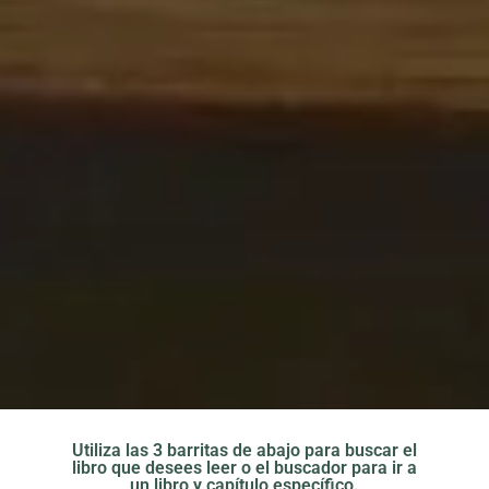
Utiliza las 3 barritas de abajo para buscar el
libro que desees leer o el buscador para ir a
un libro y capítulo específico.