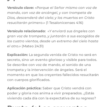
Versículo clave:
«
Porque el Señor mismo con voz de
mando, con voz de arcángel, y con trompeta de
Dios, descenderá del cielo; y los muertos en Cristo
resucitarán primero
.» (1 Tesalonicenses 4:16)
Versículo relacionado:
«
Y enviará sus ángeles con
gran voz de trompeta, y juntarán a sus escogidos de
los cuatro vientos, desde un extremo del cielo hasta
el otro
.» (Mateo 24:31)
Explicación:
La segunda venida de Cristo no será en
secreto, sino un evento glorioso y visible para todos.
Se describe con voz de mando, el sonido de una
trompeta y la intervención de ángeles. Será el
momento en que los creyentes fallecidos resucitarán
con cuerpos glorificados.
Aplicación práctica:
Saber que Cristo vendrá con
poder y gloria nos anima a vivir preparados. ¿Estás
viviendo cada día con la expectativa de su regreso?