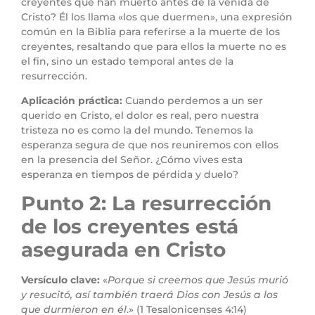
creyentes que han muerto antes de la venida de
Cristo? Él los llama «los que duermen», una expresión
común en la Biblia para referirse a la muerte de los
creyentes, resaltando que para ellos la muerte no es
el fin, sino un estado temporal antes de la
resurrección.
Aplicación práctica:
Cuando perdemos a un ser
querido en Cristo, el dolor es real, pero nuestra
tristeza no es como la del mundo. Tenemos la
esperanza segura de que nos reuniremos con ellos
en la presencia del Señor. ¿Cómo vives esta
esperanza en tiempos de pérdida y duelo?
Punto 2: La resurrección
de los creyentes está
asegurada en Cristo
Versículo clave:
«
Porque si creemos que Jesús murió
y resucitó, así también traerá Dios con Jesús a los
que durmieron en él
.» (1 Tesalonicenses 4:14)