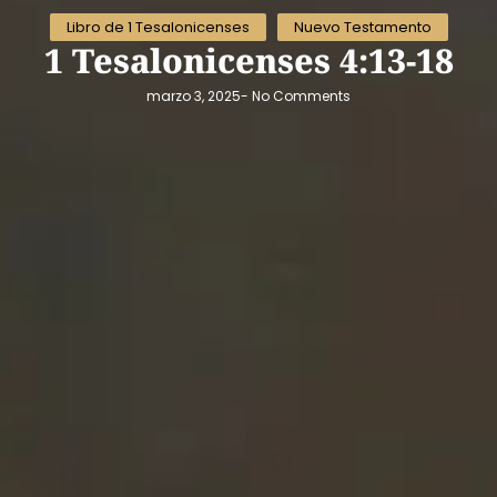
Libro de 1 Tesalonicenses
Nuevo Testamento
1 Tesalonicenses 4:13-18
marzo 3, 2025
-
No Comments