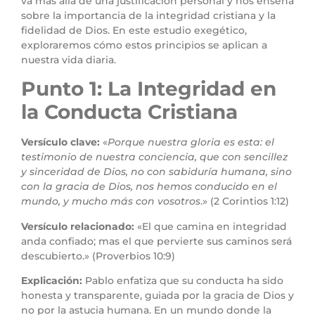
va más allá de una justificación personal y nos enseña
sobre la importancia de la integridad cristiana y la
fidelidad de Dios. En este estudio exegético,
exploraremos cómo estos principios se aplican a
nuestra vida diaria.
Punto 1: La Integridad en
la Conducta Cristiana
Versículo clave:
«
Porque nuestra gloria es esta: el
testimonio de nuestra conciencia, que con sencillez
y sinceridad de Dios, no con sabiduría humana, sino
con la gracia de Dios, nos hemos conducido en el
mundo, y mucho más con vosotros
.» (2 Corintios 1:12)
Versículo relacionado:
«El que camina en integridad
anda confiado; mas el que pervierte sus caminos será
descubierto.» (Proverbios 10:9)
Explicación:
Pablo enfatiza que su conducta ha sido
honesta y transparente, guiada por la gracia de Dios y
no por la astucia humana. En un mundo donde la