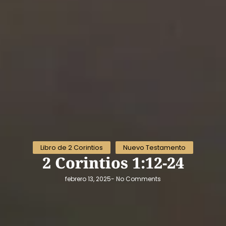
Libro de 2 Corintios
Nuevo Testamento
2 Corintios 1:12-24
febrero 13, 2025
-
No Comments