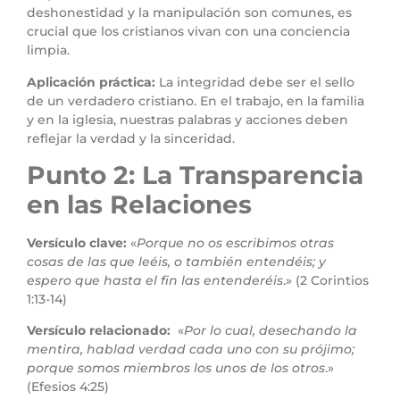
deshonestidad y la manipulación son comunes, es
crucial que los cristianos vivan con una conciencia
limpia.
Aplicación práctica:
La integridad debe ser el sello
de un verdadero cristiano. En el trabajo, en la familia
y en la iglesia, nuestras palabras y acciones deben
reflejar la verdad y la sinceridad.
Punto 2: La Transparencia
en las Relaciones
Versículo clave:
«
Porque no os escribimos otras
cosas de las que leéis, o también entendéis; y
espero que hasta el fin las entenderéis
.» (2 Corintios
1:13-14)
Versículo relacionado:
«
Por lo cual, desechando la
mentira, hablad verdad cada uno con su prójimo;
porque somos miembros los unos de los otros
.»
(Efesios 4:25)