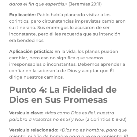
daros el fin que esperáis.»
(Jeremías 29:11)
Explicación:
Pablo había planeado visitar a los
corintios, pero circunstancias imprevistas cambiaron
su itinerario. Sus enemigos lo acusaron de ser
inconstante, pero él les recuerda que su intención
era bendecirlos.
Aplicación práctica:
En la vida, los planes pueden
cambiar, pero eso no significa que seamos
irresponsables o inconstantes. Debemos aprender a
confiar en la soberanía de Dios y aceptar que Él
dirige nuestros caminos.
Punto 4: La Fidelidad de
Dios en Sus Promesas
Versículo clave:
«
Mas como Dios es fiel, nuestra
palabra a vosotros no es Sí y No
.» (2 Corintios 1:18-20)
Versículo relacionado:
«
Dios no es hombre, para que
mienta, ni hijo de hombre para que se arrepienta. Él