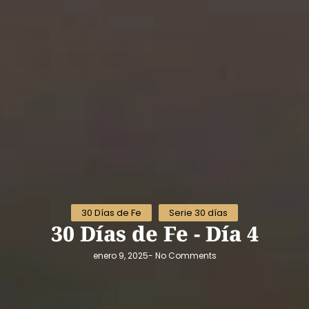
30 Días de Fe
Serie 30 días
30 Días de Fe - Día 4
enero 9, 2025
-
No Comments