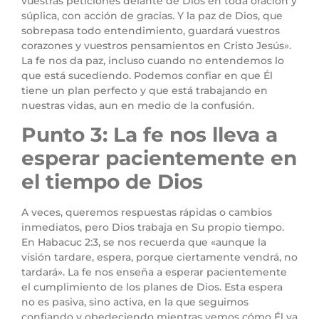
vuestras peticiones delante de Dios en toda oración y
súplica, con acción de gracias. Y la paz de Dios, que
sobrepasa todo entendimiento, guardará vuestros
corazones y vuestros pensamientos en Cristo Jesús».
La fe nos da paz, incluso cuando no entendemos lo
que está sucediendo. Podemos confiar en que Él
tiene un plan perfecto y que está trabajando en
nuestras vidas, aun en medio de la confusión.
Punto 3: La fe nos lleva a
esperar pacientemente en
el tiempo de Dios
A veces, queremos respuestas rápidas o cambios
inmediatos, pero Dios trabaja en Su propio tiempo.
En Habacuc 2:3, se nos recuerda que «aunque la
visión tardare, espera, porque ciertamente vendrá, no
tardará». La fe nos enseña a esperar pacientemente
el cumplimiento de los planes de Dios. Esta espera
no es pasiva, sino activa, en la que seguimos
confiando y obedeciendo mientras vemos cómo Él va