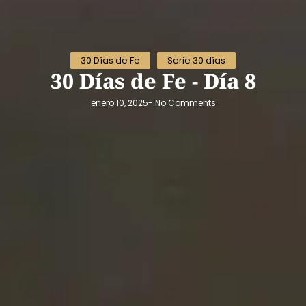
30 Días de Fe
Serie 30 días
30 Días de Fe - Día 8
enero 10, 2025
-
No Comments