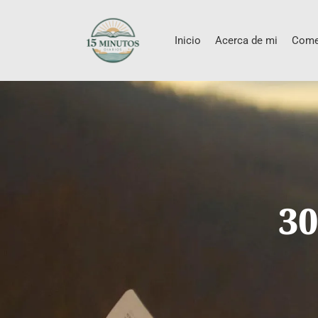
Inicio
Acerca de mi
Come
30