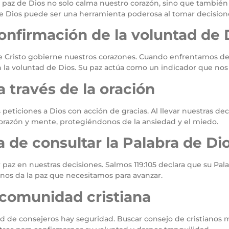
La paz de Dios no solo calma nuestro corazón, sino que tambi
de Dios puede ser una herramienta poderosa al tomar decisione
onfirmación de la voluntad de 
de Cristo gobierne nuestros corazones. Cuando enfrentamos de
 la voluntad de Dios. Su paz actúa como un indicador que nos d
a través de la oración
 peticiones a Dios con acción de gracias. Al llevar nuestras deci
razón y mente, protegiéndonos de la ansiedad y el miedo.
 de consultar la Palabra de Di
r paz en nuestras decisiones. Salmos 119:105 declara que su Pal
y nos da la paz que necesitamos para avanzar.
a comunidad cristiana
tud de consejeros hay seguridad. Buscar consejo de cristianos