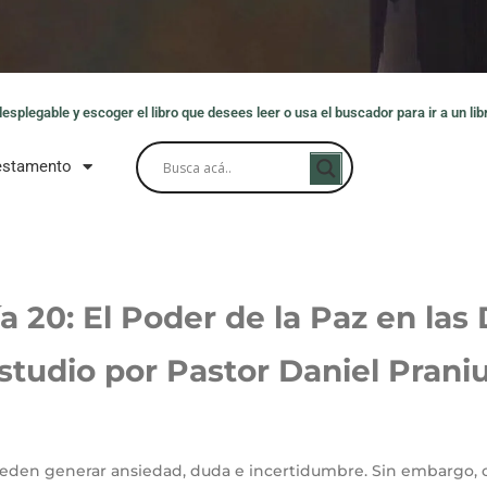
splegable y escoger el libro que desees leer o usa el buscador para ir a un libr
estamento
a 20: El Poder de la Paz en las 
studio por Pastor Daniel Prani
ueden generar ansiedad, duda e incertidumbre. Sin embargo, c