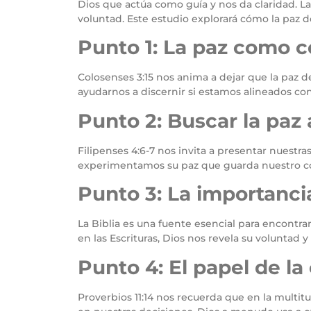
Dios que actúa como guía y nos da claridad. 
voluntad. Este estudio explorará cómo la paz 
Punto 1: La paz como c
Colosenses 3:15 nos anima a dejar que la paz 
ayudarnos a discernir si estamos alineados con
Punto 2: Buscar la paz 
Filipenses 4:6-7 nos invita a presentar nuestras
experimentamos su paz que guarda nuestro co
Punto 3: La importancia
La Biblia es una fuente esencial para encontra
en las Escrituras, Dios nos revela su voluntad 
Punto 4: El papel de l
Proverbios 11:14 nos recuerda que en la multi