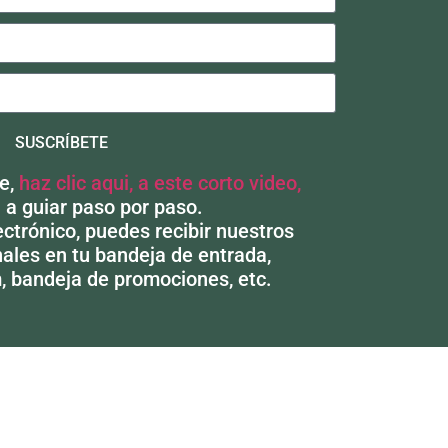
SUSCRÍBETE
te,
haz clic aqui, a este corto video,
 a guiar paso por paso.
ctrónico, puedes recibir nuestros
ales en tu bandeja de entrada,
, bandeja de promociones, etc.