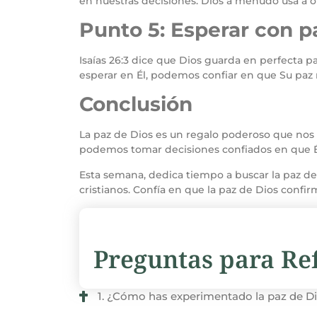
en nuestras decisiones. Dios a menudo usa a o
Punto 5: Esperar con p
Isaías 26:3 dice que Dios guarda en perfecta pa
esperar en Él, podemos confiar en que Su paz
Conclusión
La paz de Dios es un regalo poderoso que nos ay
podemos tomar decisiones confiados en que É
Esta semana, dedica tiempo a buscar la paz de 
cristianos. Confía en que la paz de Dios confirm
Preguntas para Ref
1. ¿Cómo has experimentado la paz de Dio