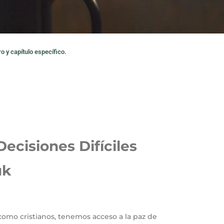
o y capítulo específico.
Decisiones Difíciles
uk
omo cristianos, tenemos acceso a la paz de