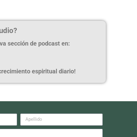
udio?
eva sección de podcast en:
ecimiento espiritual diario!