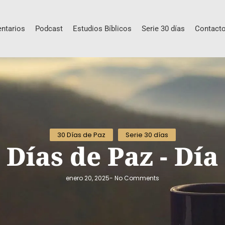
ntarios
Podcast
Estudios Bíblicos
Serie 30 días
Contact
30 Días de Paz
Serie 30 días
 Días de Paz - Día
enero 20, 2025
-
No Comments