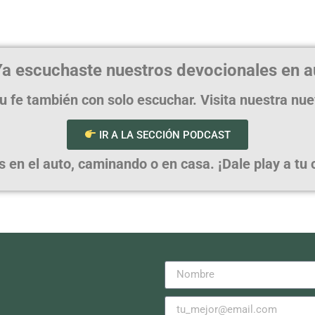
a escuchaste nuestros devocionales en a
u fe también con solo escuchar. Visita nuestra nu
IR A LA SECCIÓN PODCAST
en el auto, caminando o en casa. ¡Dale play a tu cr