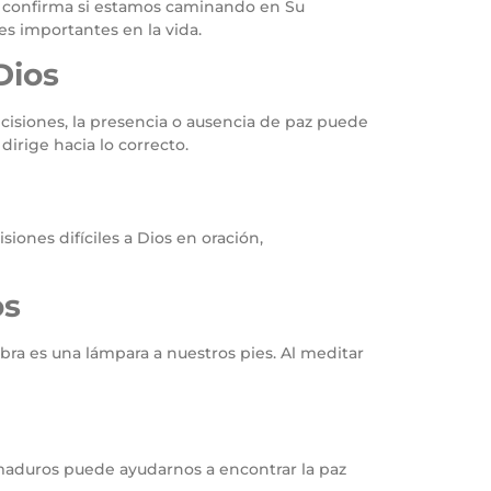
én confirma si estamos caminando en Su
s importantes en la vida.
Dios
cisiones, la presencia o ausencia de paz puede
irige hacia lo correcto.
siones difíciles a Dios en oración,
os
abra es una lámpara a nuestros pies. Al meditar
 maduros puede ayudarnos a encontrar la paz