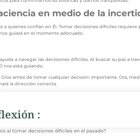
tros para confirmarnos su voluntad y darnos tranquilidad.
aciencia en medio de la incer
z a quienes confían en Él. Tomar decisiones difíciles requiere p
 nos guiará en el momento adecuado.
uda a navegar las decisiones difíciles. Al buscar su paz a trav
l nos está guiando.
Dios antes de tomar cualquier decisión importante. Ora, medit
ará la dirección correcta.
lexión :
s al tomar decisiones difíciles en el pasado?