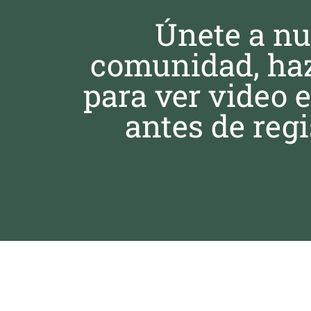
Únete a nu
comunidad, haz
para ver video 
antes de regi