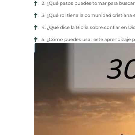
2. ¿Qué pasos puedes tomar para buscar 
3. ¿Qué rol tiene la comunidad cristiana 
4. ¿Qué dice la Biblia sobre confiar en D
5. ¿Cómo puedes usar este aprendizaje p