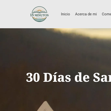
Inicio
Acerca de mi
Come
30 Días de Sa