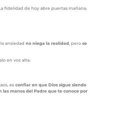
La fidelidad de hoy abre puertas mañana.
 la ansiedad
no niega la realidad
, pero
se
lo en voz alta.
caos, es
confiar en que Dios sigue siendo
n las manos del Padre que te conoce por