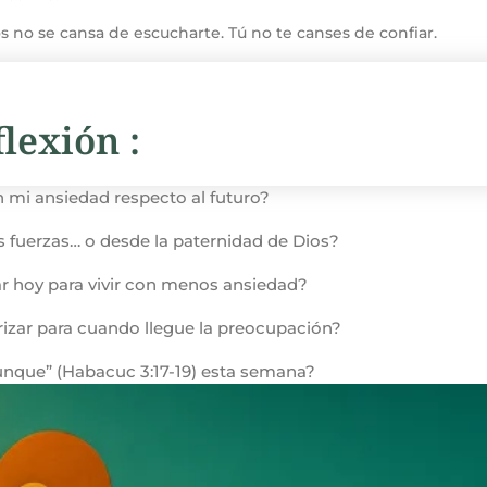
s no se cansa de escucharte. Tú no te canses de confiar.
lexión :
 mi ansiedad respecto al futuro?
s fuerzas… o desde la paternidad de Dios?
r hoy para vivir con menos ansiedad?
izar para cuando llegue la preocupación?
“aunque” (Habacuc 3:17-19) esta semana?