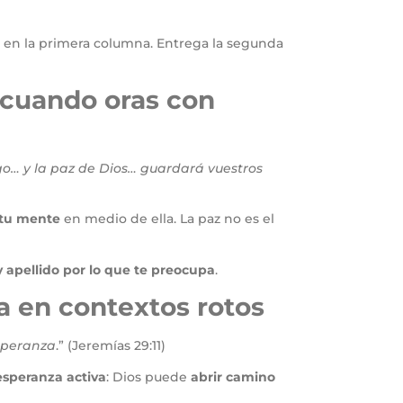
e en la primera columna. Entrega la segunda
o cuando oras con
go… y la paz de Dios… guardará vuestros
 tu mente
en medio de ella. La paz no es el
 apellido por lo que te preocupa
.
a en contextos rotos
esperanza
.” (Jeremías 29:11)
esperanza activa
: Dios puede
abrir camino