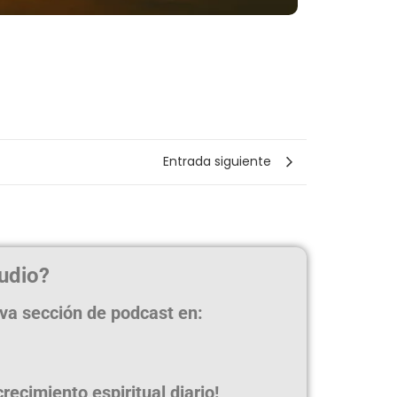
Entrada siguiente
udio?
eva sección de podcast en:
ecimiento espiritual diario!