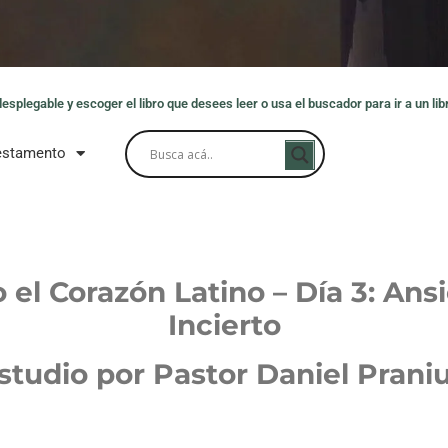
splegable y escoger el libro que desees leer o usa el buscador para ir a un libr
estamento
 el Corazón Latino – Día 3: Ans
Incierto
studio por Pastor Daniel Prani