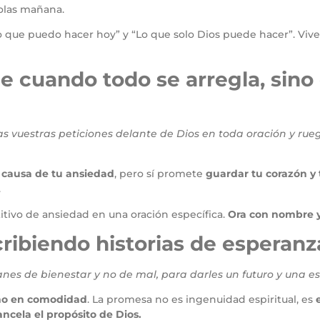
olas mañana.
o que puedo hacer hoy” y “Lo que solo Dios puede hacer”. Viv
ne cuando todo se arregla, sin
as vuestras peticiones delante de Dios en toda oración y rue
 causa de tu ansiedad
, pero sí promete
guardar tu corazón y
.
tivo de ansiedad en una oración específica.
Ora con nombre y
cribiendo historias de esperanz
anes de bienestar y no de mal, para darles un futuro y una 
no en comodidad
. La promesa no es ingenuidad espiritual, es
ncela el propósito de Dios.