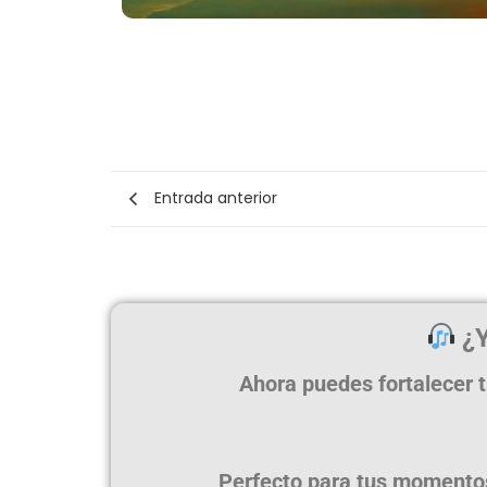
Entrada anterior
¿Y
Ahora puedes fortalecer t
Perfecto para tus momentos 