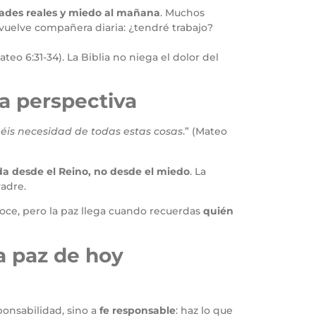
idades reales y miedo al mañana
. Muchos
 vuelve compañera diaria: ¿tendré trabajo?
ateo 6:31-34). La Biblia no niega el dolor del
ra perspectiva
éis necesidad de todas estas cosas
.” (Mateo
da desde el Reino, no desde el miedo
. La
adre.
onoce, pero la paz llega cuando recuerdas
quién
a paz de hoy
sponsabilidad, sino a
fe responsable
: haz lo que