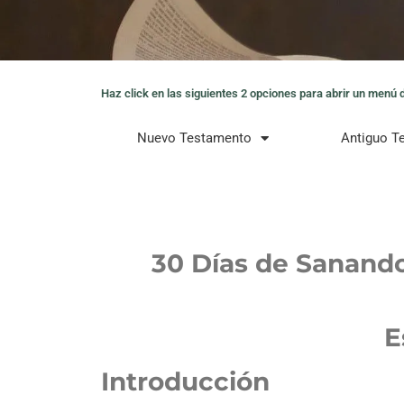
Haz click en las siguientes 2 opciones para abrir un menú de
Nuevo Testamento
Antiguo T
30 Días de Sanando
E
Introducción