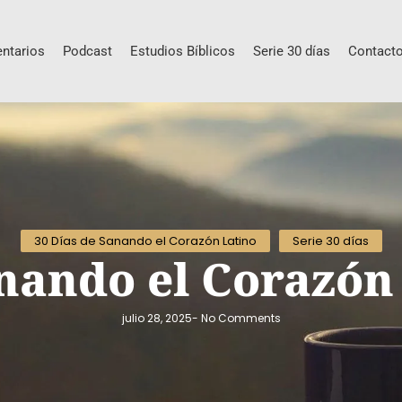
ntarios
Podcast
Estudios Bíblicos
Serie 30 días
Contact
30 Días de Sanando el Corazón Latino
Serie 30 días
nando el Corazón 
julio 28, 2025
-
No Comments