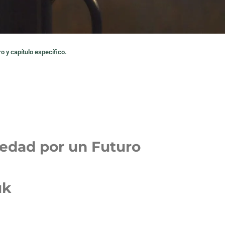
o y capítulo específico.
iedad por un Futuro
uk