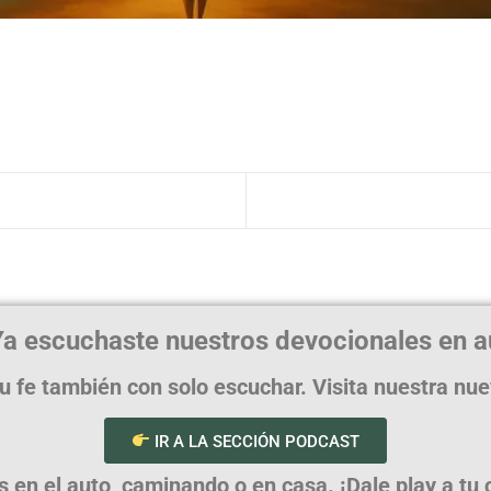
a escuchaste nuestros devocionales en a
u fe también con solo escuchar. Visita nuestra nu
IR A LA SECCIÓN PODCAST
en el auto, caminando o en casa. ¡Dale play a tu cr