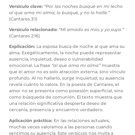
Versículo clave:
“Por las noches busqué en mi lecho
al que ama mi alma; lo busqué, y no lo hallé.”
(Cantares 3:1)
Versículo relacionado:
“Mi amado es mío, y yo suya.”
(Cantares 2:16)
Explicación:
La esposa busca de noche al que ama su
alma. Exegéticamente, la noche puede representar
ausencia, inquietud, deseo o vulnerabilidad
emocional. La frase
“al que ama mi alma”
muestra
que el amor no es solo atracción externa, sino vínculo
profundo. Al no hallarlo, surge inquietud; su ausencia
revela cuánto lo valora. En la poesía de Cantares, el
amor no se presenta como posesión superficial, sino
como búsqueda de comunión. El texto muestra que
una relación significativa despierta deseo de
cercanía, presencia y encuentro verdadero.
Aplicación práctica:
En las relaciones actuales,
muchas veces valoramos a las personas cuando
sentimos su ausencia. Este versículo nos invita a