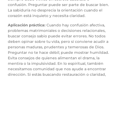
confusión. Preguntar puede ser parte de buscar bien.
La sabiduría no desprecia la orientación cuando el
corazón está inquieto y necesita claridad.
Aplicación práctica:
Cuando hay confusión afectiva,
problemas matrimoniales o decisiones relacionales,
buscar consejo sabio puede evitar errores. No todos
deben opinar sobre tu vida, pero sí conviene acudir a
personas maduras, prudentes y temerosas de Dios.
Preguntar no te hace débil; puede mostrar humildad.
Evita consejos de quienes alimentan el drama, la
mentira o la impulsividad. En lo espiritual, también
necesitamos comunidad que nos ayude a encontrar
dirección. Si estás buscando restauración o claridad,
no camines solo; busca orientación sana.
Punto 4: El encuentro
debe conducir a
seguridad y honra