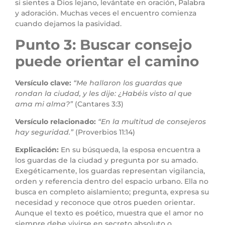
si sientes a Dios lejano, levántate en oración, Palabra
y adoración. Muchas veces el encuentro comienza
cuando dejamos la pasividad.
Punto 3: Buscar consejo
puede orientar el camino
Versículo clave:
“Me hallaron los guardas que
rondan la ciudad, y les dije: ¿Habéis visto al que
ama mi alma?”
(Cantares 3:3)
Versículo relacionado:
“En la multitud de consejeros
hay seguridad.”
(Proverbios 11:14)
Explicación:
En su búsqueda, la esposa encuentra a
los guardas de la ciudad y pregunta por su amado.
Exegéticamente, los guardas representan vigilancia,
orden y referencia dentro del espacio urbano. Ella no
busca en completo aislamiento; pregunta, expresa su
necesidad y reconoce que otros pueden orientar.
Aunque el texto es poético, muestra que el amor no
siempre debe vivirse en secreto absoluto o