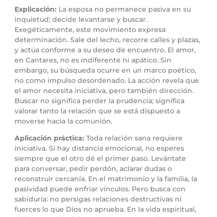
Explicación:
La esposa no permanece pasiva en su
inquietud; decide levantarse y buscar.
Exegéticamente, este movimiento expresa
determinación. Sale del lecho, recorre calles y plazas,
y actúa conforme a su deseo de encuentro. El amor,
en Cantares, no es indiferente ni apático. Sin
embargo, su búsqueda ocurre en un marco poético,
no como impulso desordenado. La acción revela que
el amor necesita iniciativa, pero también dirección.
Buscar no significa perder la prudencia; significa
valorar tanto la relación que se está dispuesto a
moverse hacia la comunión.
Aplicación práctica:
Toda relación sana requiere
iniciativa. Si hay distancia emocional, no esperes
siempre que el otro dé el primer paso. Levántate
para conversar, pedir perdón, aclarar dudas o
reconstruir cercanía. En el matrimonio y la familia, la
pasividad puede enfriar vínculos. Pero busca con
sabiduría: no persigas relaciones destructivas ni
fuerces lo que Dios no aprueba. En la vida espiritual,