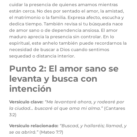
cuidar la presencia de quienes amamos mientras
están cerca. No des por sentado el amor, la amistad,
el matrimonio o la familia. Expresa afecto, escucha y
dedica tiempo. También revisa si tu búsqueda nace
de amor sano o de dependencia ansiosa. El amor
maduro aprecia la presencia sin controlar. En lo
espiritual, este anhelo también puede recordarnos la
necesidad de buscar a Dios cuando sentimos
sequedad o distancia interior.
Punto 2: El amor sano se
levanta y busca con
intención
Versículo clave:
“Me levantaré ahora, y rodearé por
la ciudad… buscaré al que ama mi alma.”
(Cantares
3:2)
Versículo relacionado:
“Buscad, y hallaréis; llamad, y
se os abrirá.”
(Mateo 7:7)