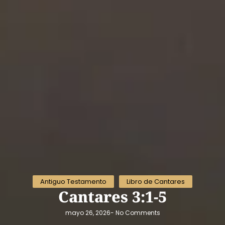
Antiguo Testamento
Libro de Cantares
Cantares 3:1-5
mayo 26, 2026
-
No Comments