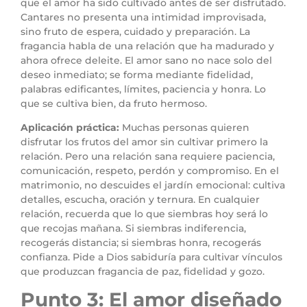
que el amor ha sido cultivado antes de ser disfrutado.
Cantares no presenta una intimidad improvisada,
sino fruto de espera, cuidado y preparación. La
fragancia habla de una relación que ha madurado y
ahora ofrece deleite. El amor sano no nace solo del
deseo inmediato; se forma mediante fidelidad,
palabras edificantes, límites, paciencia y honra. Lo
que se cultiva bien, da fruto hermoso.
Aplicación práctica:
Muchas personas quieren
disfrutar los frutos del amor sin cultivar primero la
relación. Pero una relación sana requiere paciencia,
comunicación, respeto, perdón y compromiso. En el
matrimonio, no descuides el jardín emocional: cultiva
detalles, escucha, oración y ternura. En cualquier
relación, recuerda que lo que siembras hoy será lo
que recojas mañana. Si siembras indiferencia,
recogerás distancia; si siembras honra, recogerás
confianza. Pide a Dios sabiduría para cultivar vínculos
que produzcan fragancia de paz, fidelidad y gozo.
Punto 3: El amor diseñado