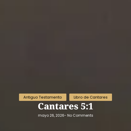
Antiguo Testamento
Libro de Cantares
Cantares 5:1
mayo 26, 2026
-
No Comments