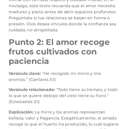
noviazgo, este texto recuerda que el amor necesita
madurez y pacto antes de abrir espacios profundos.
Pregúntate si tus relaciones se basan en honra o
presión. Dios desea vínculos donde la confianza sea
cuidada, no atropellada.
Punto 2: El amor recoge
frutos cultivados con
paciencia
Versículo clave:
“He recogido mi mirra y mis
aromas.”
(Cantares 5:1)
Versículo relacionado:
“Todo tiene su tiempo, y todo
lo que se quiere debajo del cielo tiene su hora.”
(Eclesiastés 3:1)
Explicación:
La mirra y los aromas representan
belleza, valor y fragancia. Exegéticamente, el amado
recoge lo que el huerto ha producido, lo cual sugiere