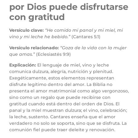
por Dios puede disfrutarse
con gratitud
Versículo clave:
“He comido mi panal y mi miel, mi
vino y mi leche he bebido.”
(Cantares 5:1)
Versículo relacionado:
“Goza de la vida con la mujer
que amas.”
(Eclesiastés 9:9)
Explicación:
El lenguaje de miel, vino y leche
comunica dulzura, alegría, nutrición y plenitud.
Exegéticamente, estos elementos representan
disfrute legítimo dentro del amor. La Biblia no
presenta el amor matrimonial como algo vergonzoso,
sino como un regalo que puede recibirse con
gratitud cuando está dentro del orden de Dios. El
panal y la miel muestran dulzura; el vino, celebración;
la leche, sustento. Cantares enseña que el amor
verdadero no solo se soporta, sino que se disfruta. La
comunión fiel puede traer deleite y renovación.