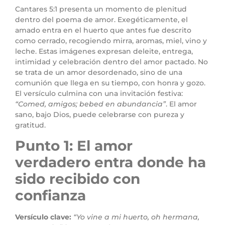
Cantares 5:1 presenta un momento de plenitud
dentro del poema de amor. Exegéticamente, el
amado entra en el huerto que antes fue descrito
como cerrado, recogiendo mirra, aromas, miel, vino y
leche. Estas imágenes expresan deleite, entrega,
intimidad y celebración dentro del amor pactado. No
se trata de un amor desordenado, sino de una
comunión que llega en su tiempo, con honra y gozo.
El versículo culmina con una invitación festiva:
“Comed, amigos; bebed en abundancia”
. El amor
sano, bajo Dios, puede celebrarse con pureza y
gratitud.
Punto 1: El amor
verdadero entra donde ha
sido recibido con
confianza
Versículo clave:
“Yo vine a mi huerto, oh hermana,