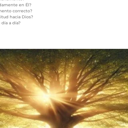
ndamente en Él?
amento correcto?
itud hacia Dios?
 día a día?