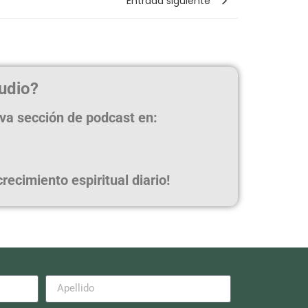
Entrada siguiente
udio?
eva sección de podcast en:
ecimiento espiritual diario!