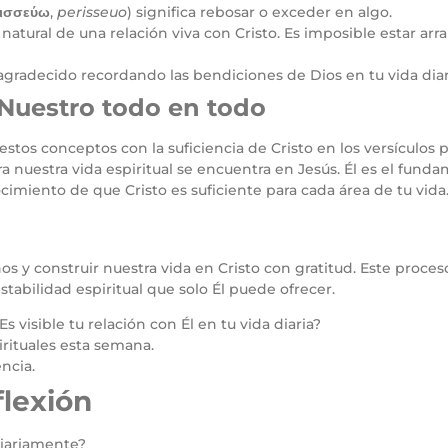
ισσεύω
,
perisseuo
) significa rebosar o exceder en algo.
natural de una relación viva con Cristo. Es imposible estar arr
agradecido recordando las bendiciones de Dios en tu vida dia
: Nuestro todo en todo
stos conceptos con la suficiencia de Cristo en los versículos p
nuestra vida espiritual se encuentra en Jesús. Él es el fundame
imiento de que Cristo es suficiente para cada área de tu vida
nos y construir nuestra vida en Cristo con gratitud. Este proce
tabilidad espiritual que solo Él puede ofrecer.
s visible tu relación con Él en tu vida diaria?
irituales esta semana.
ncia.
flexión
diariamente?