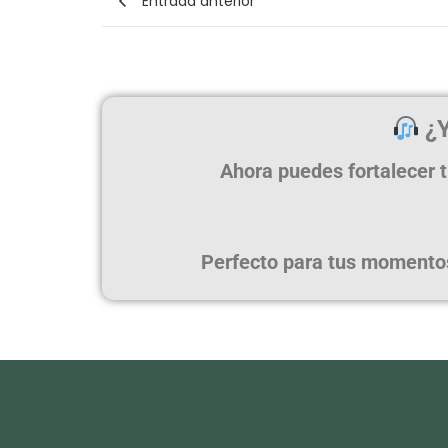
Entrada anterior
¿Y
Ahora puedes fortalecer t
Perfecto para tus momentos 