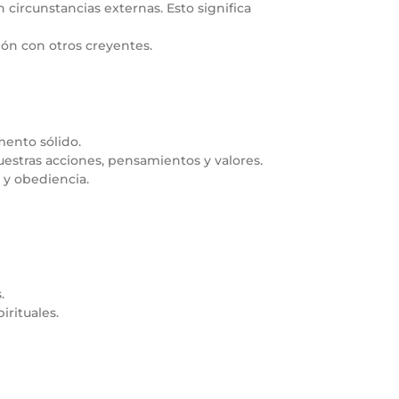
circunstancias externas. Esto significa
nión con otros creyentes.
mento sólido.
nuestras acciones, pensamientos y valores.
 y obediencia.
.
irituales.