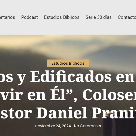
ntarios
Podcast
Estudios Bíblicos
Serie 30 días
Contact
Estudios Bíblicos
s y Edificados en
ir en Él”, Colose
stor Daniel Pran
noviembre 24, 2024
-
No Comments