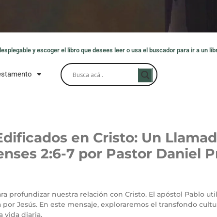
splegable y escoger el libro que desees leer o usa el buscador para ir a un libr
estamento
dificados en Cristo: Un Llamado
enses 2:6-7 por Pastor Daniel P
ra profundizar nuestra relación con Cristo. El apóstol Pablo ut
 por Jesús. En este mensaje, exploraremos el transfondo cultu
 vida diaria.