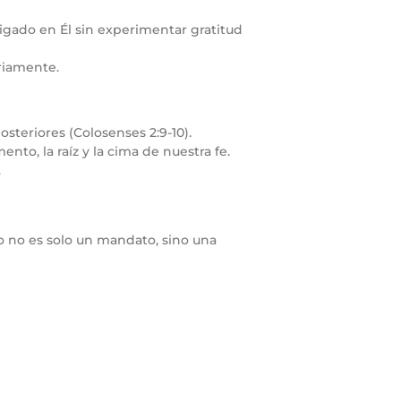
aigado en Él sin experimentar gratitud
riamente.
osteriores (Colosenses 2:9-10).
nto, la raíz y la cima de nuestra fe.
.
so no es solo un mandato, sino una