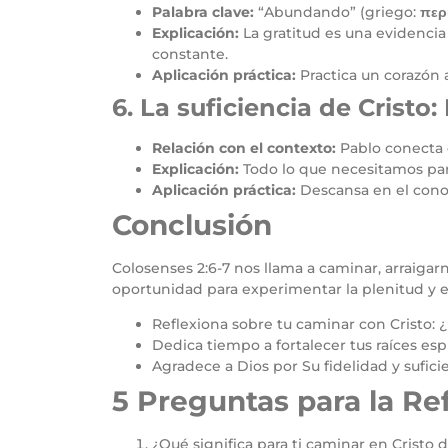
Palabra clave:
“Abundando” (griego:
περ
Explicación:
La gratitud es una evidencia 
constante.
Aplicación práctica:
Practica un corazón 
6. La suficiencia de Cristo
Relación con el contexto:
Pablo conecta e
Explicación:
Todo lo que necesitamos para 
Aplicación práctica:
Descansa en el conoc
Conclusión
Colosenses 2:6-7 nos llama a caminar, arraigar
oportunidad para experimentar la plenitud y es
Reflexiona sobre tu caminar con Cristo: ¿E
Dedica tiempo a fortalecer tus raíces esp
Agradece a Dios por Su fidelidad y suficie
5 Preguntas para la Re
¿Qué significa para ti caminar en Cristo 