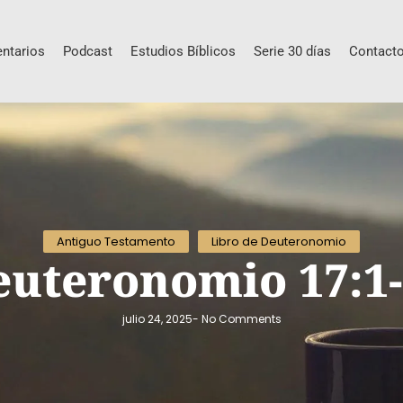
ntarios
Podcast
Estudios Bíblicos
Serie 30 días
Contact
Antiguo Testamento
Libro de Deuteronomio
euteronomio 17:1-
julio 24, 2025
-
No Comments