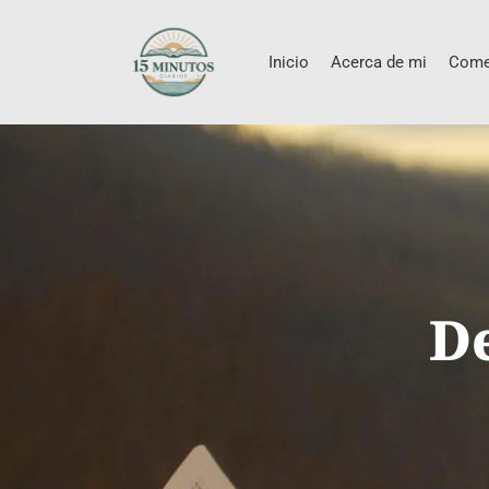
Inicio
Acerca de mi
Come
D