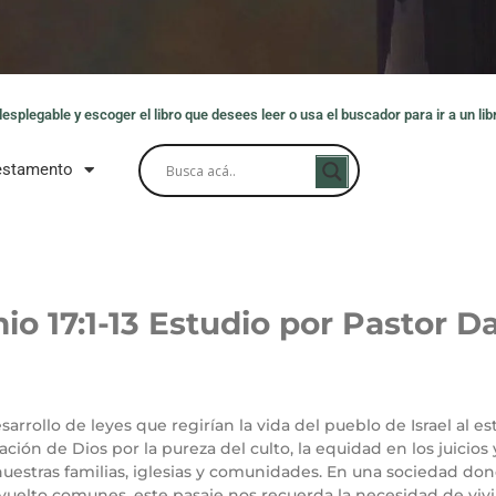
splegable y escoger el libro que desees leer o usa el buscador para ir a un libr
estamento
io 17
:1-13
Estudio por Pastor Da
arrollo de leyes que regirían la vida del pueblo de Israel al e
ión de Dios por la pureza del culto, la equidad en los juicios 
uestras familias, iglesias y comunidades. En una sociedad donde
vuelto comunes, este pasaje nos recuerda la necesidad de vivi