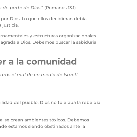
o de parte de Dios
.” (Romanos 13:1)
 por Dios. Lo que ellos decidieran debía
justicia.
bernamentales y estructuras organizacionales.
agrada a Dios. Debemos buscar la sabiduría
ger a la comunidad
arás el mal de en medio de Israel
.”
lidad del pueblo. Dios no toleraba la rebeldía
tiva, se crean ambientes tóxicos. Debemos
onde estamos siendo obstinados ante la