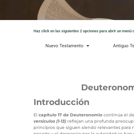
Haz click en las siguientes 2 opciones para abrir un menú de
Nuevo Testamento
Antiguo T
Deuteronom
Introducción
El
capítulo 17 de Deuteronomio
continúa el des
versículos (1-13)
reflejan una profunda preocupac
principios que siguen siendo relevantes para n
pecado y el desprecio por la autoridad se han 