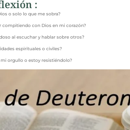
lexión :
Dios o solo lo que me sobra?
r compitiendo con Dios en mi corazón?
doso al escuchar y hablar sobre otros?
dades espirituales o civiles?
 mi orgullo o estoy resistiéndolo?