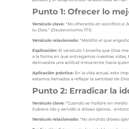
Punto 1: Ofrecer lo mej
Versículo clave:
“
No ofrecerás en sacrificio a
tu Dios
.” (Deuteronomio 17:1)
Versículo relacionado:
“
Maldito el que engaña
Explicación:
El versículo 1 enseña que Dios mere
a la forma en que entregamos nuestras vidas, 
demuestra una actitud irreverente hacia quien
Aplicación práctica:
En la vida actual, esto im
estamos llamados a reflejar la santidad de Di
Punto 2: Erradicar la i
Versículo clave:
“
Cuando se hallare en medio 
hubiere ido y servido a dioses ajenos… enton
Versículo relacionado:
“
No tendrás dioses aje