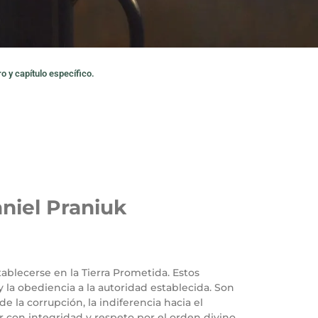
o y capítulo específico.
niel Praniuk
stablecerse en la Tierra Prometida. Estos
y la obediencia a la autoridad establecida. Son
 la corrupción, la indiferencia hacia el
r con integridad y respeto por el orden divino.