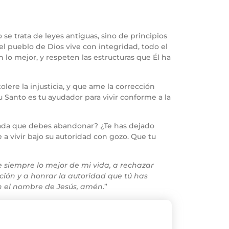
o se trata de leyes antiguas, sino de principios
 pueblo de Dios vive con integridad, todo el
o mejor, y respeten las estructuras que Él ha
ere la injusticia, y que ame la corrección
u Santo es tu ayudador para vivir conforme a la
razada que debes abandonar? ¿Te has dejado
e a vivir bajo su autoridad con gozo. Que tu
 siempre lo mejor de mi vida, a rechazar
ción y a honrar la autoridad que tú has
En el nombre de Jesús, amén
.”