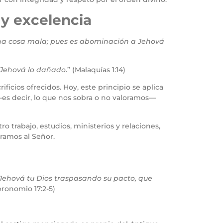
 y excelencia
guna cosa mala; pues es abominación a Jehová
a Jehová lo dañado
.” (Malaquías 1:14)
ficios ofrecidos. Hoy, este principio se aplica
—es decir, lo que nos sobra o no valoramos—
ro trabajo, estudios, ministerios y relaciones,
ramos al Señor.
Jehová tu Dios traspasando su pacto, que
eronomio 17:2-5)