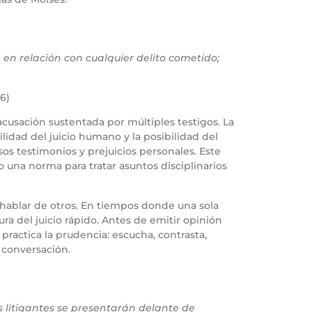
 en relación con cualquier delito cometido;
16)
 acusación sustentada por múltiples testigos. La
lidad del juicio humano y la posibilidad del
sos testimonios y prejuicios personales. Este
o una norma para tratar asuntos disciplinarios
l hablar de otros. En tiempos donde una sola
ra del juicio rápido. Antes de emitir opinión
 practica la prudencia: escucha, contrasta,
a conversación.
os litigantes se presentarán delante de