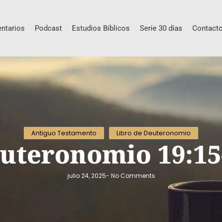
ntarios
Podcast
Estudios Bíblicos
Serie 30 días
Contact
Antiguo Testamento
Libro de Deuteronomio
uteronomio 19:15
julio 24, 2025
-
No Comments