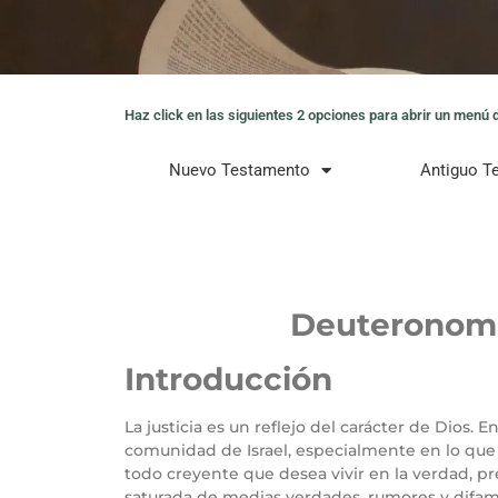
Haz click en las siguientes 2 opciones para abrir un menú de
Nuevo Testamento
Antiguo T
Deuteronomi
Introducción
La justicia es un reflejo del carácter de Dios. E
comunidad de Israel, especialmente en lo que re
todo creyente que desea vivir en la verdad, p
saturada de medias verdades, rumores y difama