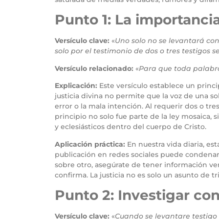
Punto 1: La importanci
Versículo clave:
«
Uno solo no se levantará con
solo por el testimonio de dos o tres testigos
Versículo relacionado:
«
Para que toda palabra
Explicación:
Este versículo establece un princi
justicia divina no permite que la voz de una so
error o la mala intención. Al requerir dos o tr
principio no solo fue parte de la ley mosaica,
y eclesiásticos dentro del cuerpo de Cristo.
Aplicación práctica:
En nuestra vida diaria, es
publicación en redes sociales puede condenar a
sobre otro, asegúrate de tener información veri
confirma. La justicia no es solo un asunto de t
Punto 2: Investigar con
Versículo clave:
«
Cuando se levantare testigo 