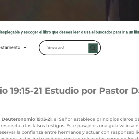
splegable y escoger el libro que desees leer o usa el buscador para ir a un libr
estamento
o 19
:15-21
Estudio por Pastor D
n
Deuteronomio 19:15-21
, el Señor establece principios claros p
specta a los falsos testigos. Este pasaje es una guía valiosa n
reservar la confianza entre hermanos y actuar con responsabi
ciones, estas instrucciones son tan relevantes como en los dí