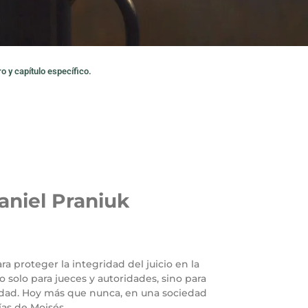
o y capítulo específico.
aniel Praniuk
ara proteger la integridad del juicio en la
o solo para jueces y autoridades, sino para
lidad. Hoy más que nunca, en una sociedad
as de Moisés.