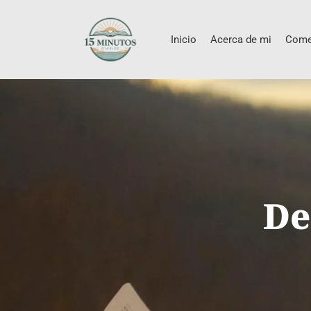
Inicio
Acerca de mi
Come
De