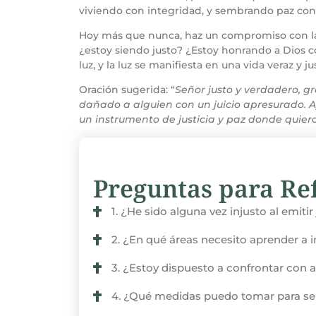
viviendo con integridad, y sembrando paz con 
Hoy más que nunca, haz un compromiso con la v
¿estoy siendo justo? ¿Estoy honrando a Dios con
luz, y la luz se manifiesta en una vida veraz y ju
Oración sugerida: “
Señor justo y verdadero, g
dañado a alguien con un juicio apresurado. 
un instrumento de justicia y paz donde quie
Preguntas para Ref
1. ¿He sido alguna vez injusto al emitir
2. ¿En qué áreas necesito aprender a 
3. ¿Estoy dispuesto a confrontar con 
4. ¿Qué medidas puedo tomar para se