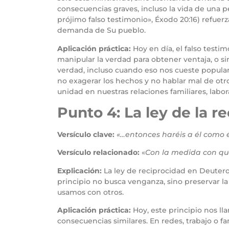
consecuencias graves, incluso la vida de una
prójimo falso testimonio», Éxodo 20:16) refuerza
demanda de Su pueblo.
Aplicación práctica:
Hoy en día, el falso testi
manipular la verdad para obtener ventaja, o si
verdad, incluso cuando eso nos cueste popularid
no exagerar los hechos y no hablar mal de otro
unidad en nuestras relaciones familiares, labora
Punto 4: La ley de la re
Versículo clave:
«…entonces haréis a él como é
Versículo relacionado:
«
Con la medida con qu
Explicación:
La ley de reciprocidad en Deutero
principio no busca venganza, sino preservar la
usamos con otros.
Aplicación práctica:
Hoy, este principio nos l
consecuencias similares. En redes, trabajo o f