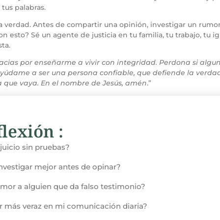
tus palabras.
erdad. Antes de compartir una opinión, investigar un rumor o 
 esto? Sé un agente de justicia en tu familia, tu trabajo, tu i
sta.
racias por enseñarme a vivir con integridad. Perdona si algun
Ayúdame a ser una persona confiable, que defiende la verd
ra que vaya. En el nombre de Jesús, amén
.”
lexión :
 juicio sin pruebas?
investigar mejor antes de opinar?
amor a alguien que da falso testimonio?
r más veraz en mi comunicación diaria?