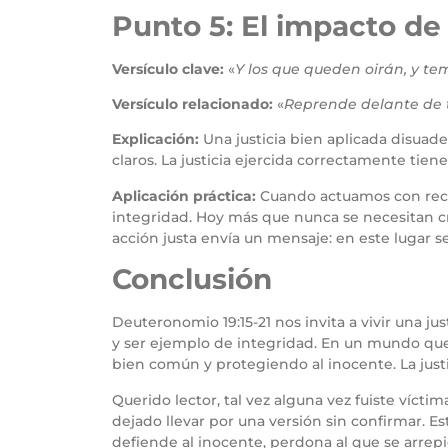
Punto 5: El impacto de 
Versículo clave:
«
Y los que queden oirán, y t
Versículo relacionado:
«
Reprende delante de 
Explicación:
Una justicia bien aplicada disuade 
claros. La justicia ejercida correctamente tien
Aplicación práctica:
Cuando actuamos con rect
integridad. Hoy más que nunca se necesitan cr
acción justa envía un mensaje: en este lugar se
Conclusión
Deuteronomio 19:15-21 nos invita a vivir una jus
y ser ejemplo de integridad. En un mundo que 
bien común y protegiendo al inocente. La justicia
Querido lector, tal vez alguna vez fuiste vícti
dejado llevar por una versión sin confirmar. Es
defiende al inocente, perdona al que se arrep