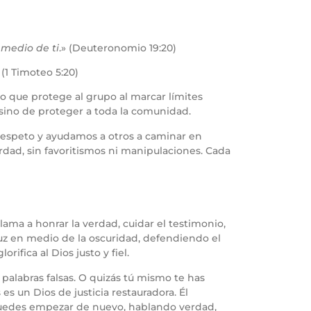
medio de ti
.» (Deuteronomio 19:20)
» (1 Timoteo 5:20)
ino que protege al grupo al marcar límites
, sino de proteger a toda la comunidad.
respeto y ayudamos a otros a caminar en
rdad, sin favoritismos ni manipulaciones. Cada
llama a honrar la verdad, cuidar el testimonio,
luz en medio de la oscuridad, defendiendo el
rifica al Dios justo y fiel.
 palabras falsas. O quizás tú mismo te has
es un Dios de justicia restauradora. Él
 puedes empezar de nuevo, hablando verdad,