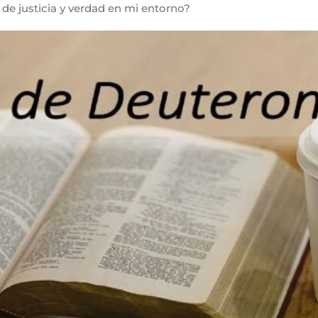
de justicia y verdad en mi entorno?