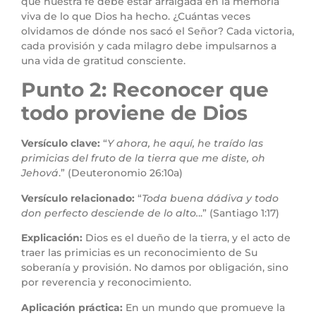
que nuestra fe debe estar arraigada en la memoria
viva de lo que Dios ha hecho. ¿Cuántas veces
olvidamos de dónde nos sacó el Señor? Cada victoria,
cada provisión y cada milagro debe impulsarnos a
una vida de gratitud consciente.
Punto 2: Reconocer que
todo proviene de Dios
Versículo clave:
“
Y ahora, he aquí, he traído las
primicias del fruto de la tierra que me diste, oh
Jehová
.” (Deuteronomio 26:10a)
Versículo relacionado:
“
Toda buena dádiva y todo
don perfecto desciende de lo alto.
..” (Santiago 1:17)
Explicación:
Dios es el dueño de la tierra, y el acto de
traer las primicias es un reconocimiento de Su
soberanía y provisión. No damos por obligación, sino
por reverencia y reconocimiento.
Aplicación práctica:
En un mundo que promueve la