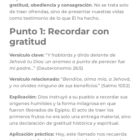
gratitud, obediencia y consagración
. No se trata solo
de traer ofrendas, sino de presentar nuestras vidas
como testimonio de lo que Él ha hecho.
Punto 1: Recordar con
gratitud
Versículo clave:
“
Y hablarás y dirás delante de
Jehová tu Dios: un arameo a punto de perecer fue
mi padre.
..” (Deuteronomio 26:5)
Versículo relacionado:
“
Bendice, alma mía, a Jehová,
y no olvides ninguno de sus beneficios
.” (Salmo 103:2)
Explicación:
Dios instruyó a su pueblo a recordar sus
orígenes humildes y la forma milagrosa en que
fueron liberados de Egipto. El acto de traer los
primeros frutos no era solo una entrega material, sino
una declaración de gratitud histórica y espiritual.
Aplicación práctica:
Hoy, este llamado nos recuerda