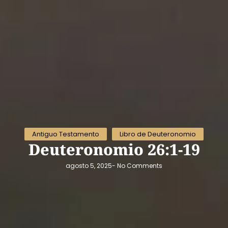
Antiguo Testamento
Libro de Deuteronomio
Deuteronomio 26:1-19
agosto 5, 2025
-
No Comments