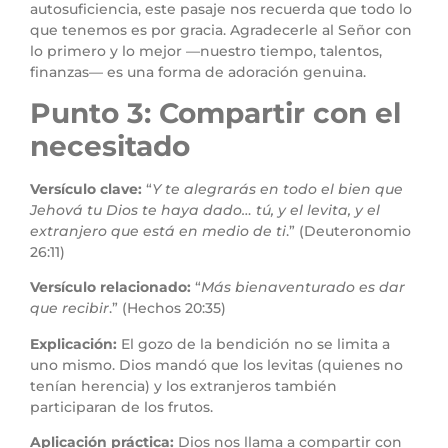
autosuficiencia, este pasaje nos recuerda que todo lo
que tenemos es por gracia. Agradecerle al Señor con
lo primero y lo mejor —nuestro tiempo, talentos,
finanzas— es una forma de adoración genuina.
Punto 3: Compartir con el
necesitado
Versículo clave:
“
Y te alegrarás en todo el bien que
Jehová tu Dios te haya dado… tú, y el levita, y el
extranjero que está en medio de ti
.” (Deuteronomio
26:11)
Versículo relacionado:
“
Más bienaventurado es dar
que recibir
.” (Hechos 20:35)
Explicación:
El gozo de la bendición no se limita a
uno mismo. Dios mandó que los levitas (quienes no
tenían herencia) y los extranjeros también
participaran de los frutos.
Aplicación práctica:
Dios nos llama a compartir con