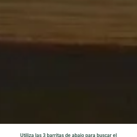
Utiliza las 3 barritas de abajo para buscar el