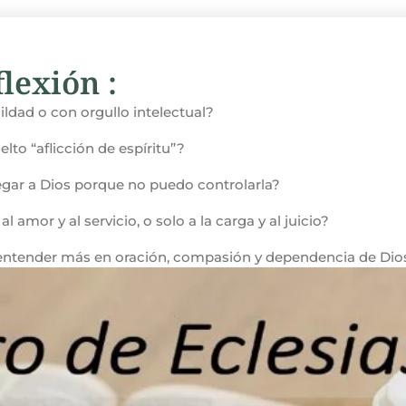
lexión :
ldad o con orgullo intelectual?
lto “aflicción de espíritu”?
regar a Dios porque no puedo controlarla?
 amor y al servicio, o solo a la carga y al juicio?
 entender más en oración, compasión y dependencia de Dio