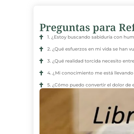
Preguntas para Ref
1. ¿Estoy buscando sabiduría con humi
2. ¿Qué esfuerzos en mi vida se han vue
3. ¿Qué realidad torcida necesito ent
4. ¿Mi conocimiento me está llevando al
5. ¿Cómo puedo convertir el dolor de