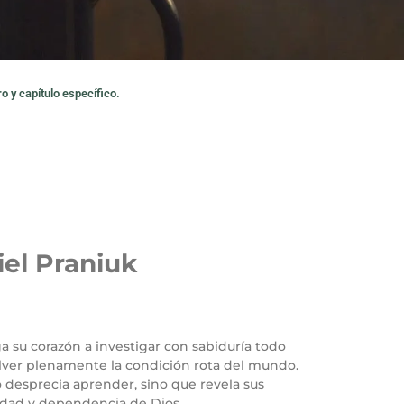
o y capítulo específico.
iel Praniuk
ga su corazón a investigar con sabiduría todo
lver plenamente la condición rota del mundo.
o desprecia aprender, sino que revela sus
ildad y dependencia de Dios.