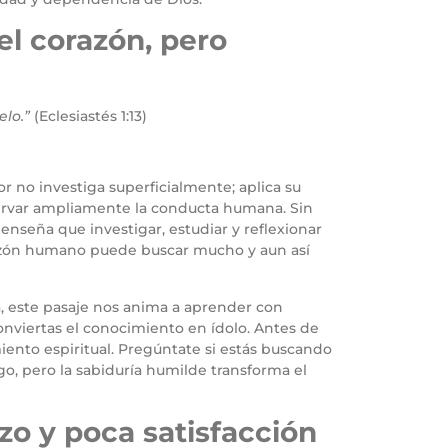
el corazón, pero
elo.”
(Eclesiastés 1:13)
r no investiga superficialmente; aplica su
servar ampliamente la conducta humana. Sin
nseña que investigar, estudiar y reflexionar
razón humano puede buscar mucho y aun así
ca, este pasaje nos anima a aprender con
onviertas el conocimiento en ídolo. Antes de
ento espiritual. Pregúntate si estás buscando
go, pero la sabiduría humilde transforma el
zo y poca satisfacción