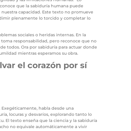
 reconoce que la sabiduría humana puede
n nuestra capacidad. Este texto no promueve
dimir plenamente lo torcido y completar lo
oblemas sociales o heridas internas. En la
ia y toma responsabilidad, pero reconoce que no
 de todos. Ora por sabiduría para actuar donde
umildad mientras esperamos su obra.
var el corazón por sí
n. Exegéticamente, habla desde una
ía, locuras y desvaríos, explorando tanto lo
u. El texto enseña que la ciencia y la sabiduría
ucho no equivale automáticamente a vivir