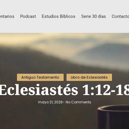
ntarios
Podcast
Estudios Bíblicos
Serie 30 días
Contact
Antiguo Testamento
Libro de Eclesiastés
Eclesiastés 1:12-1
mayo 21, 2026
-
No Comments