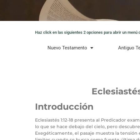
Haz click en las siguientes 2 opciones para abrir un menú de
Nuevo Testamento
Antiguo T
Eclesiastés
Introducción
Eclesiastés 1:12-18 presenta al Predicador exa
lo que se hace debajo del cielo, pero descub
Exegéticamente, el pasaje muestra la tensión e
límites cuando se busca como fuente última de