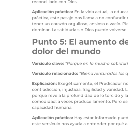
reconciliado con Dios.
Aplicación práctica:
En la vida actual, la edu
práctica, este pasaje nos llama a no confundir 
tener un corazón orgulloso, ansioso o vacío. P
dominar. La sabiduría sin Dios puede volverse 
Punto 5: El aumento de
dolor del mundo
Versículo clave
:
“Porque en la mucha sabidurí
Versículo relacionado:
“Bienaventurados los qu
Explicación:
Exegéticamente, el Predicador no
contradicción, injusticia, fragilidad y vanidad
porque revela la profundidad de lo torcido y 
comodidad; a veces produce lamento. Pero ese
capacidad humana.
Aplicación práctica:
Hoy estar informado puede 
este versículo nos ayuda a entender por qué a