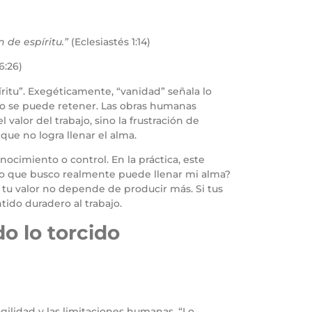
 de espíritu.”
(Eclesiastés 1:14)
6:26)
ritu”. Exegéticamente, “vanidad” señala lo
 no se puede retener. Las obras humanas
valor del trabajo, sino la frustración de
que no logra llenar el alma.
nocimiento o control. En la práctica, este
 ¿Lo que busco realmente puede llenar mi alma?
tu valor no depende de producir más. Si tus
tido duradero al trabajo.
o lo torcido
agilidad y las limitaciones humanas. “Lo