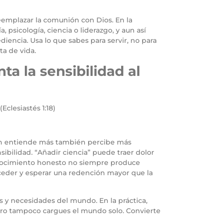
eemplazar la comunión con Dios. En la
 psicología, ciencia o liderazgo, y aun así
iencia. Usa lo que sabes para servir, no para
ta de vida.
a la sensibilidad al
(Eclesiastés 1:18)
ien entiende más también percibe más
sibilidad. “Añadir ciencia” puede traer dolor
conocimiento honesto no siempre produce
rceder y esperar una redención mayor que la
s y necesidades del mundo. En la práctica,
pero tampoco cargues el mundo solo. Convierte