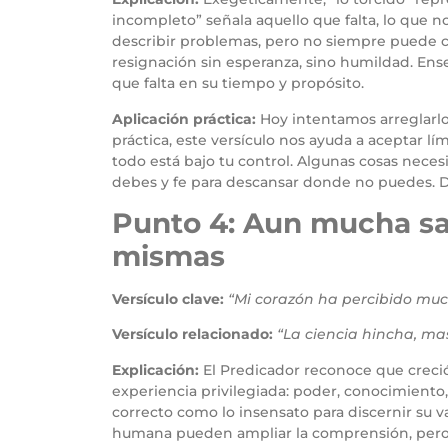
incompleto” señala aquello que falta, lo que 
describir problemas, pero no siempre puede c
resignación sin esperanza, sino humildad. Ens
que falta en su tiempo y propósito.
Aplicación práctica:
Hoy intentamos arreglarlo 
práctica, este versículo nos ayuda a aceptar lí
todo está bajo tu control. Algunas cosas neces
debes y fe para descansar donde no puedes. 
Punto 4: Aun mucha sab
mismas
Versículo clave:
“Mi corazón ha percibido much
Versículo relacionado:
“La ciencia hincha, mas
Explicación:
El Predicador reconoce que creci
experiencia privilegiada: poder, conocimiento,
correcto como lo insensato para discernir su va
humana pueden ampliar la comprensión, pero n