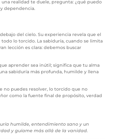
Si una realidad te duele, pregunta: ¿qué puedo
r y dependencia.
debajo del cielo. Su experiencia revela que el
odo lo torcido. La sabiduría, cuando se limita
gran lección es clara: debemos buscar
ue aprender sea inútil; significa que tu alma
una sabiduría más profunda, humilde y llena
e no puedes resolver, lo torcido que no
ñor como la fuente final de propósito, verdad
duría humilde, entendimiento sano y un
erdad y guíame más allá de la vanidad.