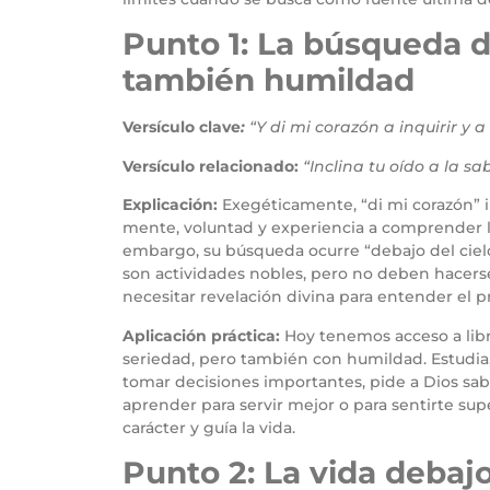
Punto 1: La búsqueda d
también humildad
Versículo clave
:
“Y di mi corazón a inquirir y 
Versículo relacionado:
“Inclina tu oído a la sa
Explicación:
Exegéticamente, “di mi corazón” in
mente, voluntad y experiencia a comprender l
embargo, su búsqueda ocurre “debajo del cielo
son actividades nobles, pero no deben hacers
necesitar revelación divina para entender el pr
Aplicación práctica:
Hoy tenemos acceso a libro
seriedad, pero también con humildad. Estudia,
tomar decisiones importantes, pide a Dios sab
aprender para servir mejor o para sentirte sup
carácter y guía la vida.
Punto 2: La vida debaj