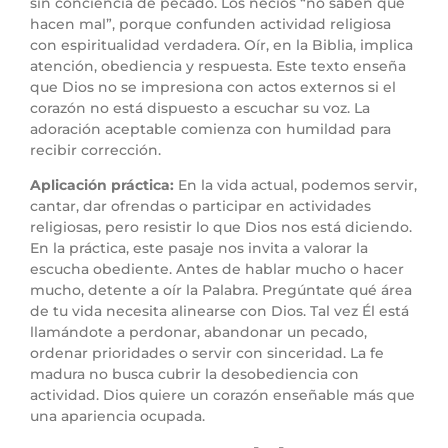
sin conciencia de pecado. Los necios “no saben que
hacen mal”, porque confunden actividad religiosa
con espiritualidad verdadera. Oír, en la Biblia, implica
atención, obediencia y respuesta. Este texto enseña
que Dios no se impresiona con actos externos si el
corazón no está dispuesto a escuchar su voz. La
adoración aceptable comienza con humildad para
recibir corrección.
Aplicación práctica:
En la vida actual, podemos servir,
cantar, dar ofrendas o participar en actividades
religiosas, pero resistir lo que Dios nos está diciendo.
En la práctica, este pasaje nos invita a valorar la
escucha obediente. Antes de hablar mucho o hacer
mucho, detente a oír la Palabra. Pregúntate qué área
de tu vida necesita alinearse con Dios. Tal vez Él está
llamándote a perdonar, abandonar un pecado,
ordenar prioridades o servir con sinceridad. La fe
madura no busca cubrir la desobediencia con
actividad. Dios quiere un corazón enseñable más que
una apariencia ocupada.