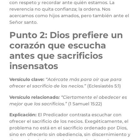
con respeto y recordar ante quién estamos. La
reverencia no quita confianza; la ordena. Nos
acercamos como hijos amados, pero también ante el
Señor santo.
Punto 2: Dios prefiere un
corazón que escucha
antes que sacrificios
insensatos
Versículo clave:
“Acércate más para oír que para
ofrecer el sacrificio de los necios.”
(Eclesiastés 5:1)
Versículo relacionado
:
“Ciertamente el obedecer es
mejor que los sacrificios.”
(1 Samuel 15:22)
Explicación:
El Predicador contrasta escuchar con
ofrecer el sacrificio de los necios. Exegéticamente, el
problema no está en el sacrificio ordenado por Dios,
sino en ofrecerlo sin obediencia, sin discernimiento y