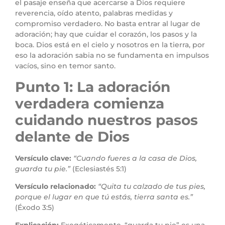
el pasaje enseña que acercarse a Dios requiere
reverencia, oído atento, palabras medidas y
compromiso verdadero. No basta entrar al lugar de
adoración; hay que cuidar el corazón, los pasos y la
boca. Dios está en el cielo y nosotros en la tierra, por
eso la adoración sabia no se fundamenta en impulsos
vacíos, sino en temor santo.
Punto 1: La adoración
verdadera comienza
cuidando nuestros pasos
delante de Dios
Versículo clave:
“Cuando fueres a la casa de Dios,
guarda tu pie.”
(Eclesiastés 5:1)
Versículo relacionado:
“Quita tu calzado de tus pies,
porque el lugar en que tú estás, tierra santa es.”
(Éxodo 3:5)