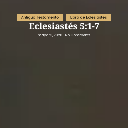
Antiguo Testamento
Libro de Eclesiastés
Eclesiastés 5:1-7
mayo 21, 2026
-
No Comments