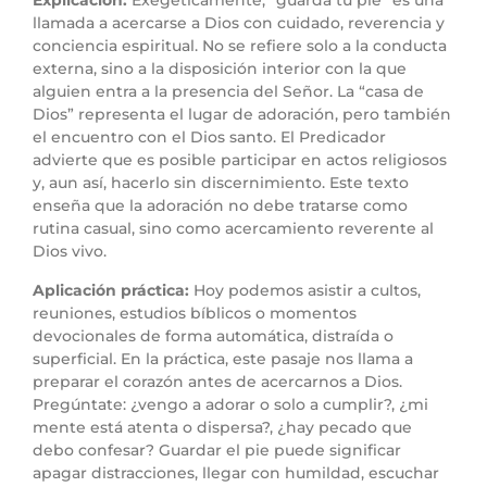
Explicación:
Exegéticamente, “guarda tu pie” es una
llamada a acercarse a Dios con cuidado, reverencia y
conciencia espiritual. No se refiere solo a la conducta
externa, sino a la disposición interior con la que
alguien entra a la presencia del Señor. La “casa de
Dios” representa el lugar de adoración, pero también
el encuentro con el Dios santo. El Predicador
advierte que es posible participar en actos religiosos
y, aun así, hacerlo sin discernimiento. Este texto
enseña que la adoración no debe tratarse como
rutina casual, sino como acercamiento reverente al
Dios vivo.
Aplicación práctica:
Hoy podemos asistir a cultos,
reuniones, estudios bíblicos o momentos
devocionales de forma automática, distraída o
superficial. En la práctica, este pasaje nos llama a
preparar el corazón antes de acercarnos a Dios.
Pregúntate: ¿vengo a adorar o solo a cumplir?, ¿mi
mente está atenta o dispersa?, ¿hay pecado que
debo confesar? Guardar el pie puede significar
apagar distracciones, llegar con humildad, escuchar