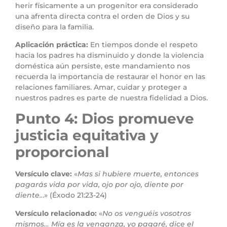
herir físicamente a un progenitor era considerado
una afrenta directa contra el orden de Dios y su
diseño para la familia.
Aplicación práctica:
En tiempos donde el respeto
hacia los padres ha disminuido y donde la violencia
doméstica aún persiste, este mandamiento nos
recuerda la importancia de restaurar el honor en las
relaciones familiares. Amar, cuidar y proteger a
nuestros padres es parte de nuestra fidelidad a Dios.
Punto 4: Dios promueve
justicia equitativa y
proporcional
Versículo clave:
«
Mas si hubiere muerte, entonces
pagarás vida por vida, ojo por ojo, diente por
diente..
.» (Éxodo 21:23-24)
Versículo relacionado:
«
No os venguéis vosotros
mismos… Mía es la venganza, yo pagaré, dice el