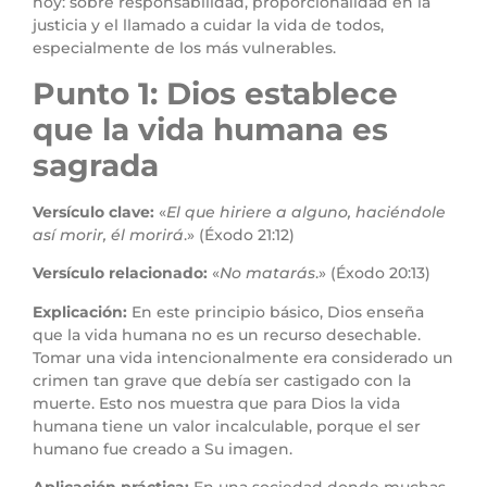
hoy: sobre responsabilidad, proporcionalidad en la
justicia y el llamado a cuidar la vida de todos,
especialmente de los más vulnerables.
Punto 1: Dios establece
que la vida humana es
sagrada
Versículo clave:
«
El que hiriere a alguno, haciéndole
así morir, él morirá
.» (Éxodo 21:12)
Versículo relacionado:
«
No matarás
.» (Éxodo 20:13)
Explicación:
En este principio básico, Dios enseña
que la vida humana no es un recurso desechable.
Tomar una vida intencionalmente era considerado un
crimen tan grave que debía ser castigado con la
muerte. Esto nos muestra que para Dios la vida
humana tiene un valor incalculable, porque el ser
humano fue creado a Su imagen.
Aplicación práctica:
En una sociedad donde muchas