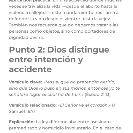
veces se trivializa la vida —desde el aborto hasta la
violencia callejera— este mandamiento nos llama a
defender la vida desde el vientre hasta la vejez.
También nos recuerda que no debemos tratar a las
personas como objetos, sino como portadores de
dignidad divina.
Punto 2: Dios distingue
entre intención y
accidente
Versículo clave:
«
Mas el que no pretendía herirlo,
sino que Dios lo puso en sus manos, entonces yo te
señalaré lugar al cual ha de huir
.» (Éxodo 21:13)
Versículo relacionado:
«
El Señor ve el corazón
.» (1
Samuel 16:7)
Explicación:
La ley diferenciaba entre asesinato
premeditado y homicidio involuntario. En el caso de