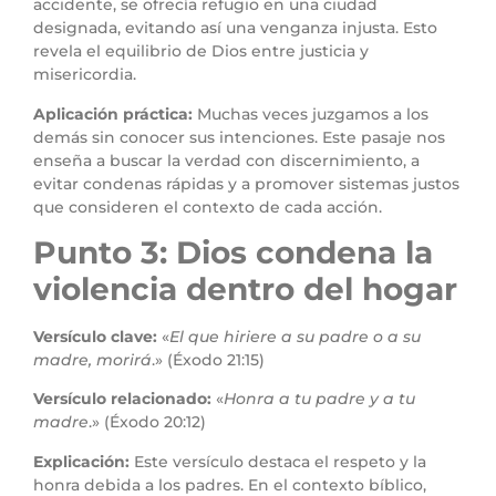
accidente, se ofrecía refugio en una ciudad
designada, evitando así una venganza injusta. Esto
revela el equilibrio de Dios entre justicia y
misericordia.
Aplicación práctica:
Muchas veces juzgamos a los
demás sin conocer sus intenciones. Este pasaje nos
enseña a buscar la verdad con discernimiento, a
evitar condenas rápidas y a promover sistemas justos
que consideren el contexto de cada acción.
Punto 3: Dios condena la
violencia dentro del hogar
Versículo clave:
«
El que hiriere a su padre o a su
madre, morirá
.» (Éxodo 21:15)
Versículo relacionado:
«
Honra a tu padre y a tu
madre
.» (Éxodo 20:12)
Explicación:
Este versículo destaca el respeto y la
honra debida a los padres. En el contexto bíblico,