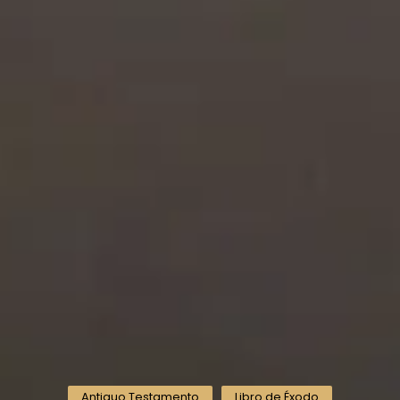
Antiguo Testamento
Libro de Éxodo