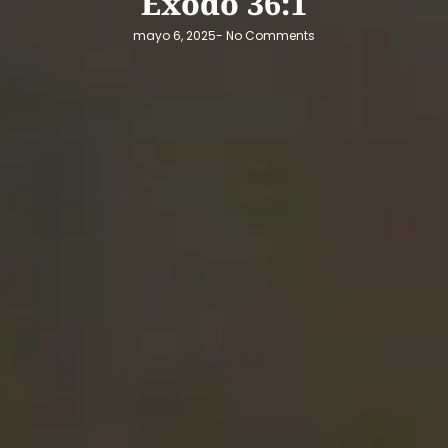
Éxodo 36:1
mayo 6, 2025
-
No Comments