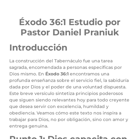
Éxodo 36
:1
Estudio por
Pastor Daniel Praniuk
Introducción
La construcción del Tabernáculo fue una tarea
sagrada, encomendada a personas específicas por
Dios mismo. En
Éxodo 36:1
encontramos una
profunda enseñanza sobre el servicio fiel, la sabiduría
dada por Dios y el poder de una voluntad dispuesta.
Este breve versículo sintetiza principios poderosos
que siguen siendo relevantes hoy para todo creyente
que desea servir con excelencia, humildad y
obediencia. Veamos cómo este texto nos inspira a
trabajar para Dios, no por obligación, sino con amor y
entrega genuina.
Punto 1: Dios capacita con