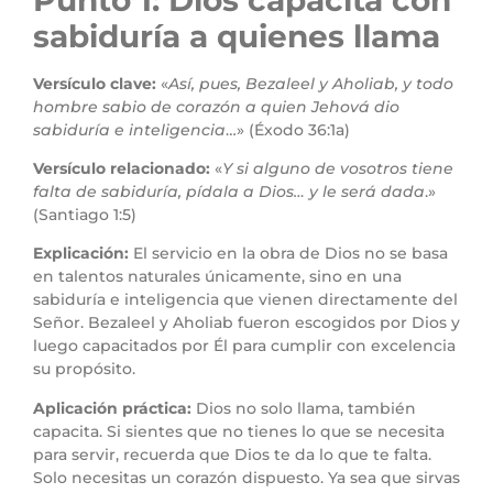
sabiduría a quienes llama
Versículo clave:
«
Así, pues, Bezaleel y Aholiab, y todo
hombre sabio de corazón a quien Jehová dio
sabiduría e inteligencia
…» (Éxodo 36:1a)
Versículo relacionado:
«
Y si alguno de vosotros tiene
falta de sabiduría, pídala a Dios… y le será dada
.»
(Santiago 1:5)
Explicación:
El servicio en la obra de Dios no se basa
en talentos naturales únicamente, sino en una
sabiduría e inteligencia que vienen directamente del
Señor. Bezaleel y Aholiab fueron escogidos por Dios y
luego capacitados por Él para cumplir con excelencia
su propósito.
Aplicación práctica:
Dios no solo llama, también
capacita. Si sientes que no tienes lo que se necesita
para servir, recuerda que Dios te da lo que te falta.
Solo necesitas un corazón dispuesto. Ya sea que sirvas