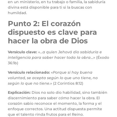
en un ministerio, en tu trabajo o familia, la sabiduría
divina está disponible para ti si la buscas con
humildad.
Punto 2: El corazón
dispuesto es clave para
hacer la obra de Dios
Versículo clave:
«…
a quien Jehová dio sabiduría e
inteligencia para saber hacer toda la obra
…» (Éxodo
36:1b)
Versículo relacionado:
«
Porque si hay buena
voluntad, se acepta según lo que uno tiene, no
según lo que no tiene
.» (2 Corintios 8:12)
Explicación:
Dios no solo dio habilidad, sino también
discernimiento para saber
cómo
hacer la obra. El
corazón sabio reconoce el momento, la forma y el
enfoque correctos. Una actitud dispuesta permite
que el talento rinda frutos para el Reino.