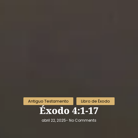
Antiguo Testamento
Libro de Éxodo
Éxodo 4:1-17
abril 22, 2025
-
No Comments