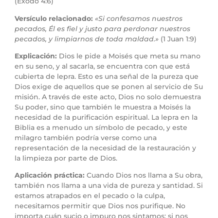
(Éxodo 4:6)
Versículo relacionado:
«Si confesamos nuestros
pecados, Él es fiel y justo para perdonar nuestros
pecados, y limpiarnos de toda maldad.»
(1 Juan 1:9)
Explicación:
Dios le pide a Moisés que meta su mano
en su seno, y al sacarla, se encuentra con que está
cubierta de lepra. Esto es una señal de la pureza que
Dios exige de aquellos que se ponen al servicio de Su
misión. A través de este acto, Dios no solo demuestra
Su poder, sino que también le muestra a Moisés la
necesidad de la purificación espiritual. La lepra en la
Biblia es a menudo un símbolo de pecado, y este
milagro también podría verse como una
representación de la necesidad de la restauración y
la limpieza por parte de Dios.
Aplicación práctica:
Cuando Dios nos llama a Su obra,
también nos llama a una vida de pureza y santidad. Si
estamos atrapados en el pecado o la culpa,
necesitamos permitir que Dios nos purifique. No
importa cuán sucio o impuro nos sintamos; si nos