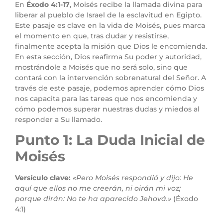
En
Éxodo 4:1-17
, Moisés recibe la llamada divina para
liberar al pueblo de Israel de la esclavitud en Egipto.
Este pasaje es clave en la vida de Moisés, pues marca
el momento en que, tras dudar y resistirse,
finalmente acepta la misión que Dios le encomienda.
En esta sección, Dios reafirma Su poder y autoridad,
mostrándole a Moisés que no será solo, sino que
contará con la intervención sobrenatural del Señor. A
través de este pasaje, podemos aprender cómo Dios
nos capacita para las tareas que nos encomienda y
cómo podemos superar nuestras dudas y miedos al
responder a Su llamado.
Punto 1: La Duda Inicial de
Moisés
Versículo clave:
«Pero Moisés respondió y dijo: He
aquí que ellos no me creerán, ni oirán mi voz;
porque dirán: No te ha aparecido Jehová.»
(Éxodo
4:1)