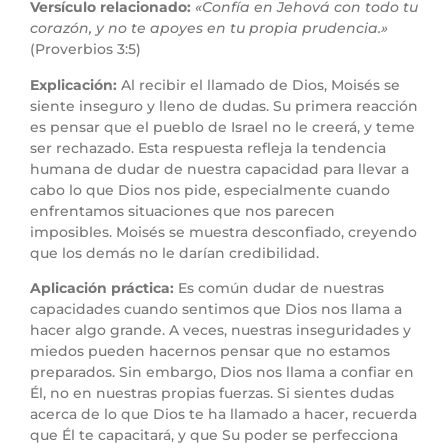
Versículo relacionado:
«Confía en Jehová con todo tu
corazón, y no te apoyes en tu propia prudencia.»
(Proverbios 3:5)
Explicación:
Al recibir el llamado de Dios, Moisés se
siente inseguro y lleno de dudas. Su primera reacción
es pensar que el pueblo de Israel no le creerá, y teme
ser rechazado. Esta respuesta refleja la tendencia
humana de dudar de nuestra capacidad para llevar a
cabo lo que Dios nos pide, especialmente cuando
enfrentamos situaciones que nos parecen
imposibles. Moisés se muestra desconfiado, creyendo
que los demás no le darían credibilidad.
Aplicación práctica:
Es común dudar de nuestras
capacidades cuando sentimos que Dios nos llama a
hacer algo grande. A veces, nuestras inseguridades y
miedos pueden hacernos pensar que no estamos
preparados. Sin embargo, Dios nos llama a confiar en
Él, no en nuestras propias fuerzas. Si sientes dudas
acerca de lo que Dios te ha llamado a hacer, recuerda
que Él te capacitará, y que Su poder se perfecciona