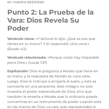
en nuestra debilidad.
Punto 2: La Prueba de la
Vara: Dios Revela Su
Poder
Versículo clave:
«Y Jehová le dijo: ¿Qué es eso que
tienes en tu mano? Y él respondió: Una vara.»
(Éxodo 4:2)
Versículo relacionado:
«Porque nada hay imposible
para Dios.»
(Lucas 1:37)
Explicación:
Dios le pregunta a Moisés qué tiene en
su mano, y la respuesta de Moisés es «una vara».
Luego, Dios le instruye a arrojarla al suelo, y esta se
convierte en una serpiente. Este milagro no solo
muestra el poder sobrenatural de Dios, sino que
también le enseña a Moisés que lo ordinario puede
convertirse en un instrumento de poder cuando está
en las manos de Dios. La vara, que representaba lo