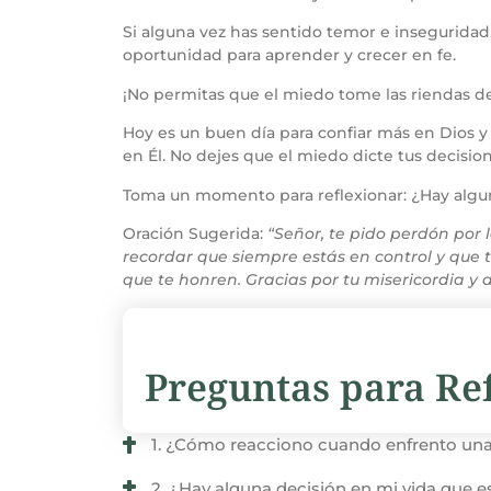
Si alguna vez has sentido temor e inseguridad,
oportunidad para aprender y crecer en fe.
¡No permitas que el miedo tome las riendas de 
Hoy es un buen día para confiar más en Dios y 
en Él. No dejes que el miedo dicte tus decision
Toma un momento para reflexionar: ¿Hay algun
Oración Sugerida:
“Señor, te pido perdón por
recordar que siempre estás en control y que 
que te honren. Gracias por tu misericordia y
Preguntas para Ref
1. ¿Cómo reacciono cuando enfrento una 
2. ¿Hay alguna decisión en mi vida que 