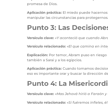
promesa de Dios.
Aplicación práctica:
El miedo puede hacernos 
manipular las circunstancias para protegernos
Punto 3: Las Decision
Versículo clave:
«Y aconteció que cuando Abra
Versículo relacionado:
«El que camina en inte
Explicación:
Por temor, Abram puso en riesgo a 
también a Sarai y a los egipcios.
Aplicación práctica:
Cuando tomamos decisione
eso es importante orar y buscar la dirección d
Punto 4: La Misericord
Versículo clave:
«Mas Jehová hirió a Faraón y
Versículo relacionado:
«Si fuéremos infieles, 