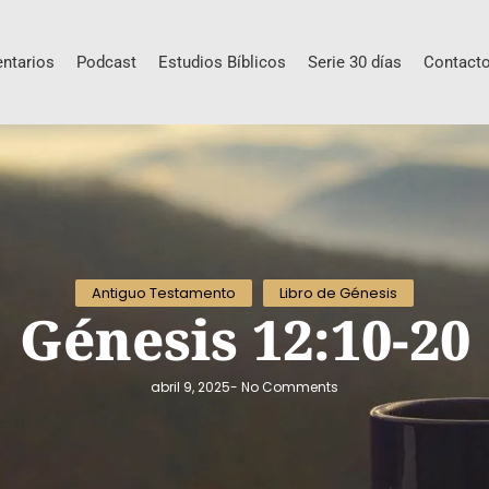
ntarios
Podcast
Estudios Bíblicos
Serie 30 días
Contact
Antiguo Testamento
Libro de Génesis
Génesis 12:10-20
abril 9, 2025
-
No Comments