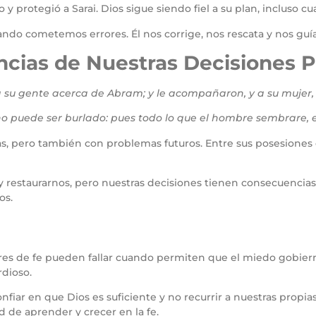
 y protegió a Sarai. Dios sigue siendo fiel a su plan, incluso
do cometemos errores. Él nos corrige, nos rescata y nos guía
encias de Nuestras Decisione
 su gente acerca de Abram; y le acompañaron, y a su mujer, 
no puede ser burlado: pues todo lo que el hombre sembrare,
s, pero también con problemas futuros. Entre sus posesiones 
 restaurarnos, pero nuestras decisiones tienen consecuencias
os.
res de fe pueden fallar cuando permiten que el miedo gobier
rdioso.
iar en que Dios es suficiente y no recurrir a nuestras propias
d de aprender y crecer en la fe.