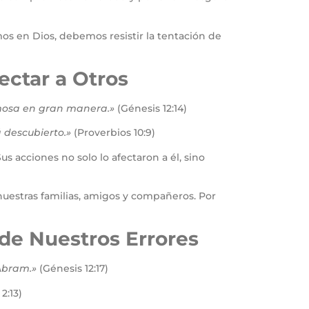
 en Dios, debemos resistir la tentación de
ectar a Otros
rmosa en gran manera.»
(Génesis 12:14)
 descubierto.»
(Proverbios 10:9)
s acciones no solo lo afectaron a él, sino
uestras familias, amigos y compañeros. Por
 de Nuestros Errores
Abram.»
(Génesis 12:17)
2:13)