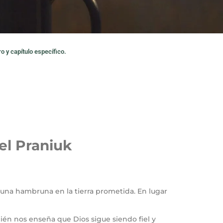
o y capítulo específico.
el Praniuk
una hambruna en la tierra prometida. En lugar
én nos enseña que Dios sigue siendo fiel y