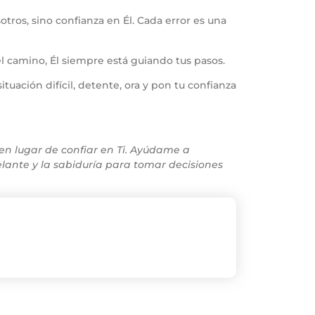
tros, sino confianza en Él. Cada error es una
el camino, Él siempre está guiando tus pasos.
uación difícil, detente, ora y pon tu confianza
en lugar de confiar en Ti. Ayúdame a
elante y la sabiduría para tomar decisiones