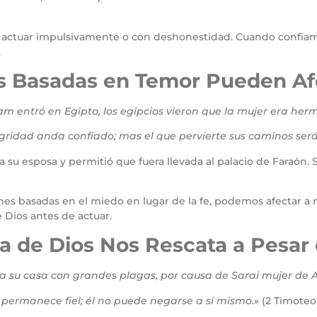
actuar impulsivamente o con deshonestidad. Cuando confiamos
.
es Basadas en Temor Pueden Af
m entró en Egipto, los egipcios vieron que la mujer era he
gridad anda confiado; mas el que pervierte sus caminos será
su esposa y permitió que fuera llevada al palacio de Faraón. Su
s basadas en el miedo en lugar de la fe, podemos afectar a n
e Dios antes de actuar.
ia de Dios Nos Rescata a Pesar
 a su casa con grandes plagas, por causa de Sarai mujer de 
él permanece fiel; él no puede negarse a sí mismo.»
(2 Timoteo 