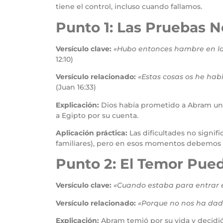
tiene el control, incluso cuando fallamos.
Punto 1: Las Pruebas 
Versículo clave:
«Hubo entonces hambre en la 
12:10)
Versículo relacionado:
«Estas cosas os he hab
(Juan 16:33)
Explicación:
Dios había prometido a Abram una t
a Egipto por su cuenta.
Aplicación práctica:
Las dificultades no signi
familiares), pero en esos momentos debemos r
Punto 2: El Temor Pued
Versículo clave:
«Cuando estaba para entrar e
Versículo relacionado:
«Porque no nos ha dado
Explicación:
Abram temió por su vida y decidió