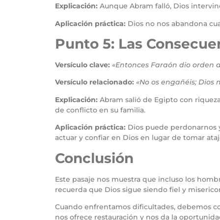
Explicación:
Aunque Abram falló, Dios intervino
Aplicación práctica:
Dios no nos abandona cuan
Punto 5: Las Consecu
Versículo clave:
«Entonces Faraón dio orden a
Versículo relacionado:
«No os engañéis; Dios 
Explicación:
Abram salió de Egipto con riqueza
de conflicto en su familia.
Aplicación práctica:
Dios puede perdonarnos y
actuar y confiar en Dios en lugar de tomar ataj
Conclusión
Este pasaje nos muestra que incluso los homb
recuerda que Dios sigue siendo fiel y miserico
Cuando enfrentamos dificultades, debemos conf
nos ofrece restauración y nos da la oportunida