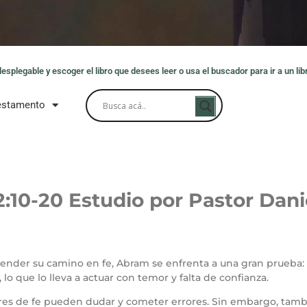
splegable y escoger el libro que desees leer o usa el buscador para ir a un libr
estamento
2:10-20 Estudio por Pastor Dani
ender su camino en fe, Abram se enfrenta a una gran prueba: 
lo que lo lleva a actuar con temor y falta de confianza.
res de fe pueden dudar y cometer errores. Sin embargo, tambi