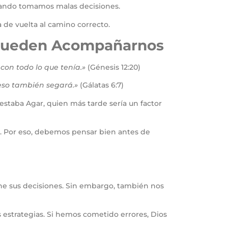
 cuando tomamos malas decisiones.
 de vuelta al camino correcto.
s Pueden Acompañarnos
con todo lo que tenía.»
(Génesis 12:20)
 eso también segará.»
(Gálatas 6:7)
estaba Agar, quien más tarde sería un factor
. Por eso, debemos pensar bien antes de
ne sus decisiones. Sin embargo, también nos
 estrategias. Si hemos cometido errores, Dios