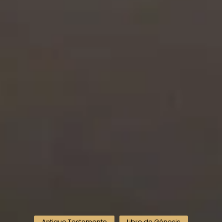
Antiguo Testamento
Libro de Génesis