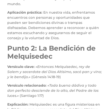
mundo.
Aplicación práctica:
En nuestra vida, enfrentamos
encuentros con personas y oportunidades que
pueden ser bendiciones divinas o trampas
disfrazadas. Debemos aprender a reconocer a quién
estamos escuchando y asegurarnos de seguir el
consejo y la voluntad de Dios.
Punto 2: La Bendición de
Melquisedec
Versículo clave:
«Entonces Melquisedec, rey de
Salem y sacerdote del Dios Altísimo, sacó pan y vino;
y le bendijo.»
(Génesis 14:18-19)
Versículo relacionado:
«Toda buena dádiva y todo
don perfecto desciende de lo alto, del Padre de las
luces.»
(Santiago 1:17)
Explicación:
Melquisedec es una figura misteriosa en