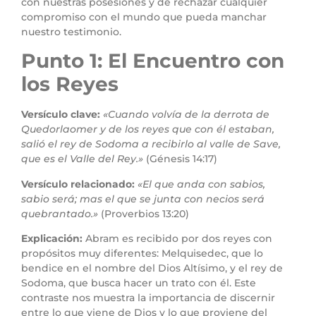
con nuestras posesiones y de rechazar cualquier
compromiso con el mundo que pueda manchar
nuestro testimonio.
Punto 1: El Encuentro con
los Reyes
Versículo clave:
«Cuando volvía de la derrota de
Quedorlaomer y de los reyes que con él estaban,
salió el rey de Sodoma a recibirlo al valle de Save,
que es el Valle del Rey.»
(Génesis 14:17)
Versículo relacionado:
«El que anda con sabios,
sabio será; mas el que se junta con necios será
quebrantado.»
(Proverbios 13:20)
Explicación:
Abram es recibido por dos reyes con
propósitos muy diferentes: Melquisedec, que lo
bendice en el nombre del Dios Altísimo, y el rey de
Sodoma, que busca hacer un trato con él. Este
contraste nos muestra la importancia de discernir
entre lo que viene de Dios y lo que proviene del