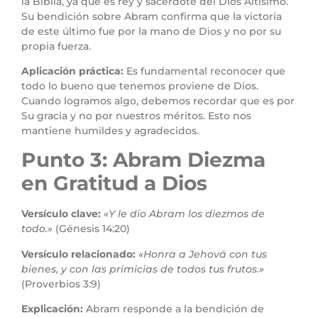
la Biblia, ya que es rey y sacerdote del Dios Altísimo.
Su bendición sobre Abram confirma que la victoria
de este último fue por la mano de Dios y no por su
propia fuerza.
Aplicación práctica:
Es fundamental reconocer que
todo lo bueno que tenemos proviene de Dios.
Cuando logramos algo, debemos recordar que es por
Su gracia y no por nuestros méritos. Esto nos
mantiene humildes y agradecidos.
Punto 3: Abram Diezma
en Gratitud a Dios
Versículo clave:
«Y le dio Abram los diezmos de
todo.»
(Génesis 14:20)
Versículo relacionado:
«Honra a Jehová con tus
bienes, y con las primicias de todos tus frutos.»
(Proverbios 3:9)
Explicación:
Abram responde a la bendición de