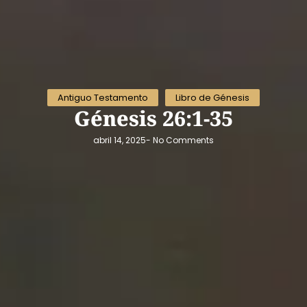
Antiguo Testamento
Libro de Génesis
Génesis 26:1-35
abril 14, 2025
-
No Comments