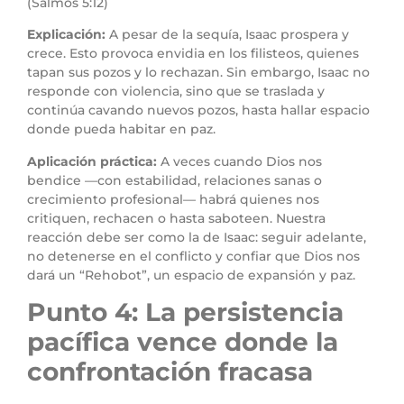
(Salmos 5:12)
Explicación:
A pesar de la sequía, Isaac prospera y
crece. Esto provoca envidia en los filisteos, quienes
tapan sus pozos y lo rechazan. Sin embargo, Isaac no
responde con violencia, sino que se traslada y
continúa cavando nuevos pozos, hasta hallar espacio
donde pueda habitar en paz.
Aplicación práctica:
A veces cuando Dios nos
bendice —con estabilidad, relaciones sanas o
crecimiento profesional— habrá quienes nos
critiquen, rechacen o hasta saboteen. Nuestra
reacción debe ser como la de Isaac: seguir adelante,
no detenerse en el conflicto y confiar que Dios nos
dará un “Rehobot”, un espacio de expansión y paz.
Punto 4: La persistencia
pacífica vence donde la
confrontación fracasa