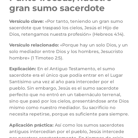
gran sumo sacerdote
Versículo clave:
«Por tanto, teniendo un gran sumo
sacerdote que traspasó los cielos, Jesús el Hijo de
Dios, retengamos nuestra profesión» (Hebreos 4:14).
Versículo relacionado:
«Porque hay un solo Dios, y un
solo mediador entre Dios y los hombres, Jesucristo
hombre» (1 Timoteo 2:5).
Explicación:
En el Antiguo Testamento, el sumo
sacerdote era el único que podía entrar en el Lugar
Santísimo una vez al año para interceder por el
pueblo. Sin embargo, Jesús es el sumo sacerdote
perfecto que no entró en un tabernáculo terrenal,
sino que pasó por los cielos, presentándose ante Dios
mismo como nuestro mediador. Su sacrificio no
necesita repetirse, porque es suficiente para siempre.
Aplicación práctica:
Así como los sumos sacerdotes
antiguos intercedían por el pueblo, Jesús intercede
por nosotros constantemente. En tiempos de crisis,