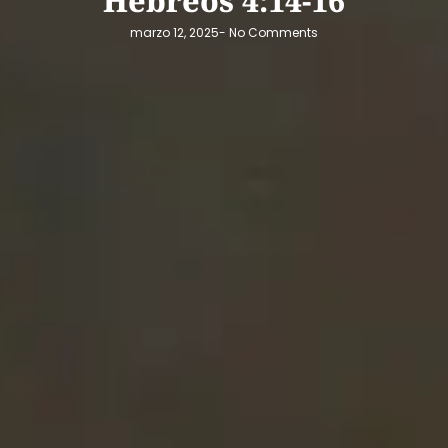
Hebreos 4:14-16
marzo 12, 2025
-
No Comments