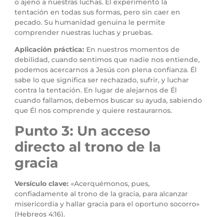
o ajeno a nuestras luchas. Él experimentó la
tentación en todas sus formas, pero sin caer en
pecado. Su humanidad genuina le permite
comprender nuestras luchas y pruebas.
Aplicación práctica:
En nuestros momentos de
debilidad, cuando sentimos que nadie nos entiende,
podemos acercarnos a Jesús con plena confianza. Él
sabe lo que significa ser rechazado, sufrir, y luchar
contra la tentación. En lugar de alejarnos de Él
cuando fallamos, debemos buscar su ayuda, sabiendo
que Él nos comprende y quiere restaurarnos.
Punto 3: Un acceso
directo al trono de la
gracia
Versículo clave:
«Acerquémonos, pues,
confiadamente al trono de la gracia, para alcanzar
misericordia y hallar gracia para el oportuno socorro»
(Hebreos 4:16).