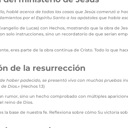
filo, hablé acerca de todas las cosas que Jesús comenzó a hac
mientos por el Espíritu Santo a los apóstoles que había es
 Evangelio de Lucas) con Hechos, mostrando que la obra de Je
n solo instrucciones, sino un recordatorio de que serían emp
e, eres parte de la obra continua de Cristo. Todo lo que hac
ón de la resurrección
de haber padecido, se presentó vivo con muchas pruebas in
 de Dios.»
(Hechos 1:3)
un rumor, sino un hecho comprobado con múltiples apariciones
el reino de Dios.
es la base de nuestra fe. Reflexiona sobre cómo Su victoria so