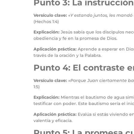
Punto 3: La instrucció
Versículo clave:
«Y estando juntos, les mandó q
(Hechos 1:4)
Explicación:
Jesús sabía que los discípulos nec
obediencia y fe en la promesa de Dios.
Aplicación práctica:
Aprende a esperar en Dios
través de la oración y la Palabra.
Punto 4: El contraste e
Versículo clave:
«Porque Juan ciertamente bau
1:5)
Explicación:
Mientras el bautismo de agua simbo
testificar con poder. Este bautismo sería el inic
Aplicación práctica:
Evalúa si estás viviendo e
valentía y eficacia.
Punto 5: La promesa c