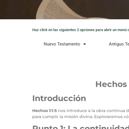
Haz click en las siguientes 2 opciones para abrir un menú de
Nuevo Testamento
Antiguo T
Hechos 
Introducción
Hechos 1:1-5
nos introduce a la obra continua de
para cumplir la misión divina. Exploraremos c
Punto 1: La continuidad