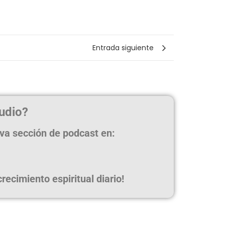
Entrada siguiente
udio?
eva sección de podcast en:
ecimiento espiritual diario!