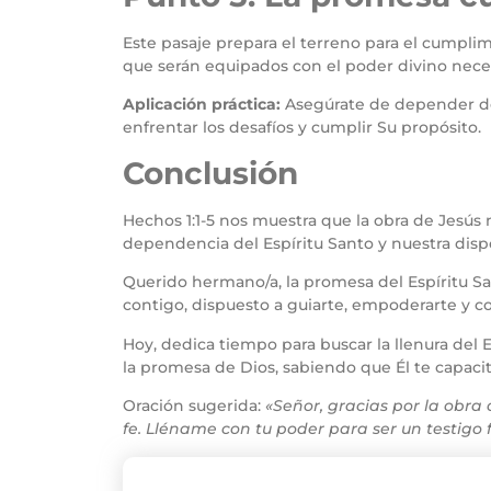
Este pasaje prepara el terreno para el cumpli
que serán equipados con el poder divino nece
Aplicación práctica:
Asegúrate de depender del 
enfrentar los desafíos y cumplir Su propósito.
Conclusión
Hechos 1:1-5 nos muestra que la obra de Jesús n
dependencia del Espíritu Santo y nuestra dispo
Querido hermano/a, la promesa del Espíritu San
contigo, dispuesto a guiarte, empoderarte y co
Hoy, dedica tiempo para buscar la llenura del 
la promesa de Dios, sabiendo que Él te capacit
Oración sugerida:
«Señor, gracias por la obra
fe. Lléname con tu poder para ser un testigo f