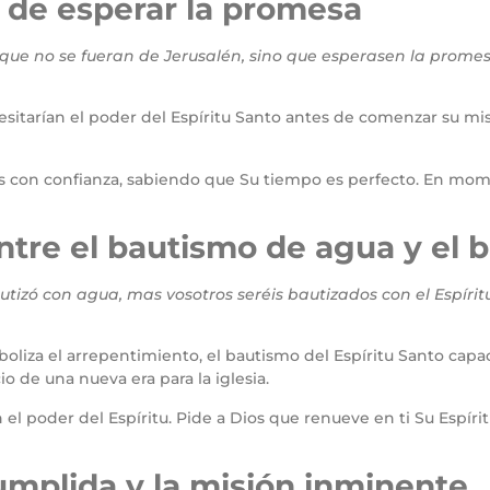
n de esperar la promesa
ue no se fueran de Jerusalén, sino que esperasen la promesa de
esitarían el poder del Espíritu Santo antes de comenzar su mi
 con confianza, sabiendo que Su tiempo es perfecto. En mom
ntre el bautismo de agua y el b
tizó con agua, mas vosotros seréis bautizados con el Espíri
liza el arrepentimiento, el bautismo del Espíritu Santo capac
io de una nueva era para la iglesia.
n el poder del Espíritu. Pide a Dios que renueve en ti Su Espí
umplida y la misión inminente