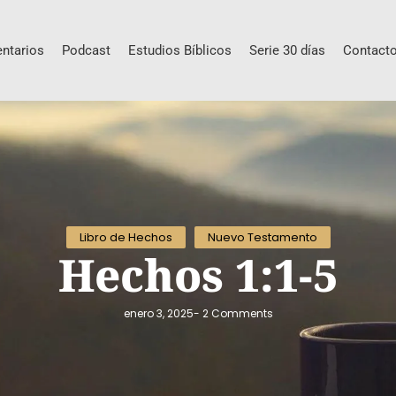
ntarios
Podcast
Estudios Bíblicos
Serie 30 días
Contact
Libro de Hechos
Nuevo Testamento
Hechos 1:1-5
enero 3, 2025
-
2 Comments