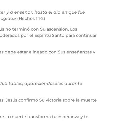
er y a enseñar, hasta el día en que fue
cogido.»
(Hechos 1:1-2)
sús no terminó con Su ascensión. Los
oderados por el Espíritu Santo para continuar
es debe estar alineado con Sus enseñanzas y
dubitables, apareciéndoseles durante
. Jesús confirmó Su victoria sobre la muerte
bre la muerte transforma tu esperanza y te