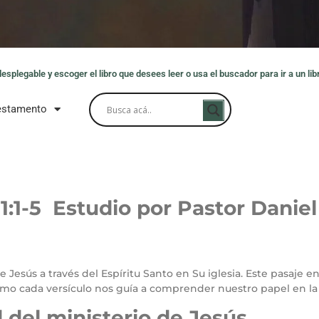
splegable y escoger el libro que desees leer o usa el buscador para ir a un libr
estamento
1:1-5 Estudio por Pastor Daniel
 Jesús a través del Espíritu Santo en Su iglesia. Este pasaje e
ómo cada versículo nos guía a comprender nuestro papel en la 
 del ministerio de Jesús