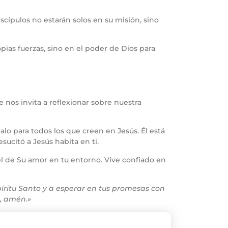
cípulos no estarán solos en su misión, sino
ias fuerzas, sino en el poder de Dios para
e nos invita a reflexionar sobre nuestra
lo para todos los que creen en Jesús. Él está
ucitó a Jesús habita en ti.
el de Su amor en tu entorno. Vive confiado en
íritu Santo y a esperar en tus promesas con
s, amén.»