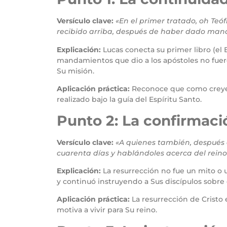
Versículo clave:
«En el primer tratado, oh Teó
recibido arriba, después de haber dado manda
Explicación:
Lucas conecta su primer libro (el
mandamientos que dio a los apóstoles no fuero
Su misión.
Aplicación práctica:
Reconoce que como creyent
realizado bajo la guía del Espíritu Santo.
Punto 2: La confirmaci
Versículo clave:
«A quienes también, después 
cuarenta días y hablándoles acerca del reino
Explicación:
La resurrección no fue un mito o 
y continuó instruyendo a Sus discípulos sobre 
Aplicación práctica:
La resurrección de Cristo 
motiva a vivir para Su reino.