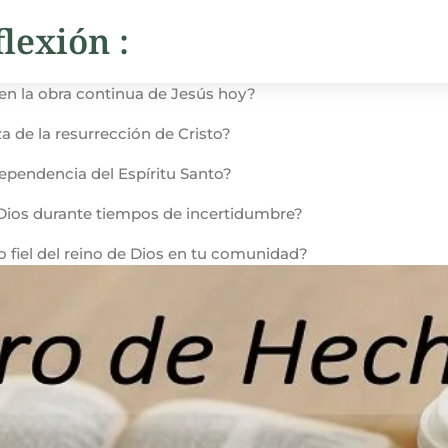
lexión :
en la obra continua de Jesús hoy?
za de la resurrección de Cristo?
ependencia del Espíritu Santo?
Dios durante tiempos de incertidumbre?
o fiel del reino de Dios en tu comunidad?