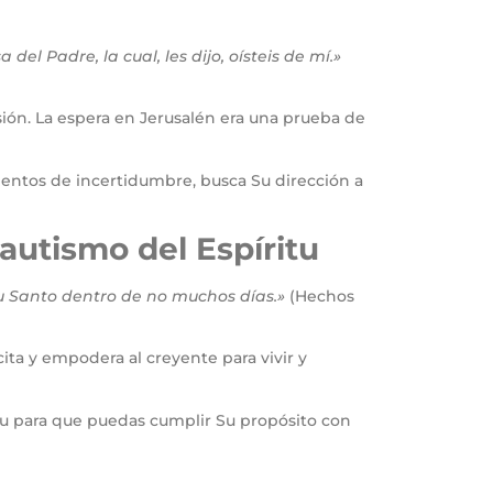
l Padre, la cual, les dijo, oísteis de mí.»
sión. La espera en Jerusalén era una prueba de
entos de incertidumbre, busca Su dirección a
autismo del Espíritu
tu Santo dentro de no muchos días.»
(Hechos
ita y empodera al creyente para vivir y
ritu para que puedas cumplir Su propósito con