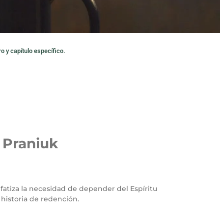
o y capítulo específico.
 Praniuk
nfatiza la necesidad de depender del Espíritu
historia de redención.