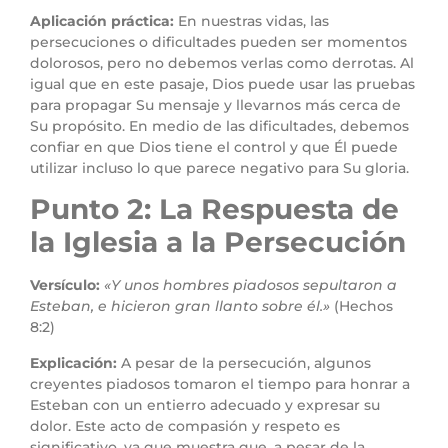
Aplicación práctica:
En nuestras vidas, las
persecuciones o dificultades pueden ser momentos
dolorosos, pero no debemos verlas como derrotas. Al
igual que en este pasaje, Dios puede usar las pruebas
para propagar Su mensaje y llevarnos más cerca de
Su propósito. En medio de las dificultades, debemos
confiar en que Dios tiene el control y que Él puede
utilizar incluso lo que parece negativo para Su gloria.
Punto 2: La Respuesta de
la Iglesia a la Persecución
Versículo:
«Y unos hombres piadosos sepultaron a
Esteban, e hicieron gran llanto sobre él.»
(Hechos
8:2)
Explicación:
A pesar de la persecución, algunos
creyentes piadosos tomaron el tiempo para honrar a
Esteban con un entierro adecuado y expresar su
dolor. Este acto de compasión y respeto es
significativo, ya que muestra que, a pesar de la