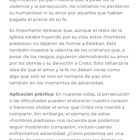
violencia y la persecución, los cristianos no perdieron
su humanidad ni su amor por aquellos que habían
pagado el precio de su fe.
Es importante destacar que, aunque el resto de la
iglesia estaba huyendo por su vida, estos «hombres
piadosos» no dejaron de honrar a Esteban. Esto
también muestra la valentía de los cristianos que, a
pesar de los riesgos, siguieron demostrando su amor
por los demás y su devoción a Cristo. Esto refuerza la
idea de que el amor y la fe no deben verse como
algo que solo se vive en tiempos de paz, sino
también en los momentos de adversidad.
Aplicación práctica:
En nuestras vidas, la persecución
o las dificultades pueden endurecer nuestro corazón
o hacernos olvidar el amor que Cristo nos mandó a
compartir. Sin embargo, el ejemplo de estos
«hombres piadosos» nos recuerda que podemos
seguir mostrando compasión, incluso cuando
enfrentamos adversidad. ¿Cómo podemos ser una
fuente de consuelo y esperanza para los demás en