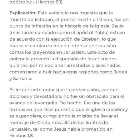
apóstoles.»
(Hechos 8:1)
Explicación:
Este versículo nos muestra que la
muerte de Esteban, el primer mártir cristiano, fue un
punto de inflexión en la historia de la iglesia. Saulo
(más tarde conocido como el apóstol Pablo) estuvo
de acuerdo con la ejecución de Esteban, lo que
marca el comienzo de una intensa persecución
contra los creyentes en Jerusalén. Este acto de
violencia provocó la dispersión de los cristianos,
quienes, por miedo a ser arrestados o asesinados,
comenzaron a huir hacia otras regiones como Judea
y Samaria.
Es importante notar que la persecución, aunque
dolorosa y devastadora, no fue un obstáculo para el
avance del evangelio. De hecho, fue una de las
formas en que Dios permitió que la iglesia creciera y
se expandiera, cumpliendo la misión de llevar el
mensaje de Cristo más allá de los límites de
Jerusalén, tal como Jesús había prometido en
Hechos 1:8.