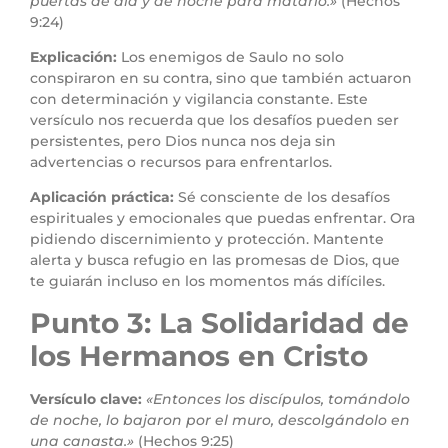
puertas de día y de noche para matarlo.»
(Hechos
9:24)
Explicación:
Los enemigos de Saulo no solo
conspiraron en su contra, sino que también actuaron
con determinación y vigilancia constante. Este
versículo nos recuerda que los desafíos pueden ser
persistentes, pero Dios nunca nos deja sin
advertencias o recursos para enfrentarlos.
Aplicación práctica:
Sé consciente de los desafíos
espirituales y emocionales que puedas enfrentar. Ora
pidiendo discernimiento y protección. Mantente
alerta y busca refugio en las promesas de Dios, que
te guiarán incluso en los momentos más difíciles.
Punto 3: La Solidaridad de
los Hermanos en Cristo
Versículo clave:
«Entonces los discípulos, tomándolo
de noche, lo bajaron por el muro, descolgándolo en
una canasta.»
(Hechos 9:25)