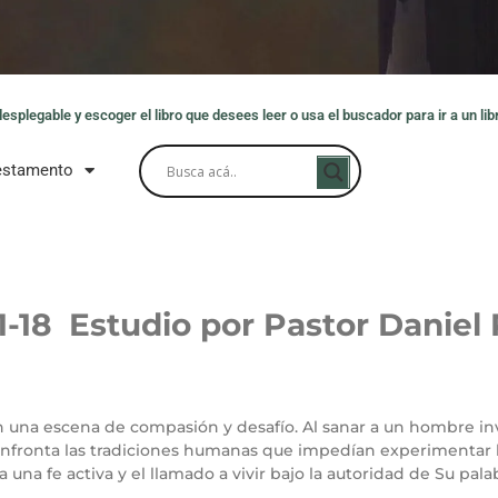
splegable y escoger el libro que desees leer o usa el buscador para ir a un libr
estamento
1-18 Estudio por Pastor Daniel
en una escena de compasión y desafío. Al sanar a un hombre in
onfronta las tradiciones humanas que impedían experimentar l
 a una fe activa y el llamado a vivir bajo la autoridad de Su pa