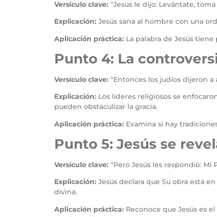
Versículo clave:
“Jesús le dijo: Levántate, toma
Explicación:
Jesús sana al hombre con una orden
Aplicación práctica:
La palabra de Jesús tiene 
Punto 4: La controvers
Versículo clave:
“Entonces los judíos dijeron a a
Explicación:
Los líderes religiosos se enfocaro
pueden obstaculizar la gracia.
Aplicación práctica:
Examina si hay tradiciones
Punto 5: Jesús se revel
Versículo clave:
“Pero Jesús les respondió: Mi P
Explicación:
Jesús declara que Su obra está en p
divina.
Aplicación práctica:
Reconoce que Jesús es el H