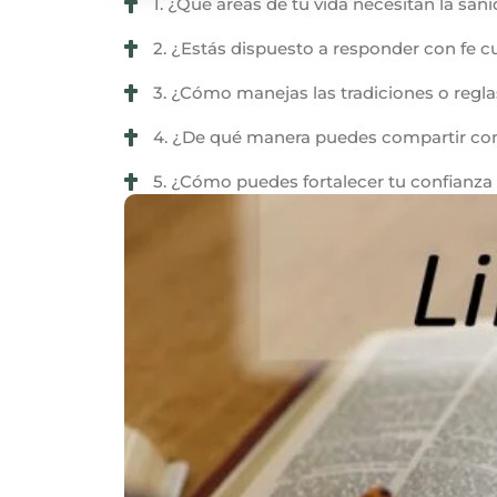
1. ¿Qué áreas de tu vida necesitan la san
2. ¿Estás dispuesto a responder con fe c
3. ¿Cómo manejas las tradiciones o regla
4. ¿De qué manera puedes compartir con 
5. ¿Cómo puedes fortalecer tu confianza 