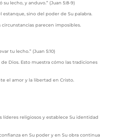
 su lecho, y anduvo.” (Juan 5:8-9)
l estanque, sino del poder de Su palabra.
as circunstancias parecen imposibles.
var tu lecho.” (Juan 5:10)
a de Dios. Esto muestra cómo las tradiciones
 el amor y la libertad en Cristo.
s líderes religiosos y establece Su identidad
 confianza en Su poder y en Su obra continua