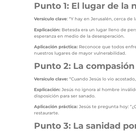
Punto 1: El lugar de la
Versículo clave
: “Y hay en Jerusalén, cerca de 
Explicación:
Betesda era un lugar lleno de pe
esperanza en medio de la desesperación.
Aplicación práctica:
Reconoce que todos enfrent
nuestros lugares de mayor vulnerabilidad.
Punto 2: La compasión 
Versículo clave:
“Cuando Jesús lo vio acostado,
Explicación:
Jesús no ignora al hombre inválido
disposición para ser sanado.
Aplicación práctica:
Jesús te pregunta hoy: “¿
restaurarte.
Punto 3: La sanidad por