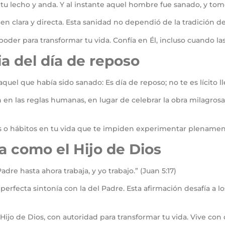
 tu lecho y anda. Y al instante aquel hombre fue sanado, y tomó
 clara y directa. Esta sanidad no dependió de la tradición de
poder para transformar tu vida. Confía en Él, incluso cuando l
ia del día de reposo
quel que había sido sanado: Es día de reposo; no te es lícito lle
n en las reglas humanas, en lugar de celebrar la obra milagros
 o hábitos en tu vida que te impiden experimentar plenamente
a como el Hijo de Dios
adre hasta ahora trabaja, y yo trabajo.” (Juan 5:17)
erfecta sintonía con la del Padre. Esta afirmación desafía a lo
ijo de Dios, con autoridad para transformar tu vida. Vive con