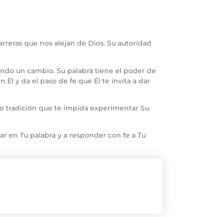
arreras que nos alejan de Dios. Su autoridad
rando un cambio. Su palabra tiene el poder de
 Él y da el paso de fe que Él te invita a dar
a o tradición que te impida experimentar Su
r en Tu palabra y a responder con fe a Tu