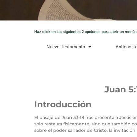
Haz click en las siguientes 2 opciones para abrir un menú de
Nuevo Testamento
Antiguo T
Juan 5:
Introducción
El pasaje de Juan 5:1-18 nos presenta a Jesús 
solo restaura físicamente, sino que también c
sobre el poder sanador de Cristo, la invitación