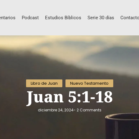
ntarios
Podcast
Estudios Bíblicos
Serie 30 días
Contact
Libro de Juan
Nuevo Testamento
Juan 5:1-18
diciembre 24, 2024
-
2 Comments