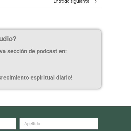
Entrada siguiente
udio?
eva sección de podcast en:
ecimiento espiritual diario!