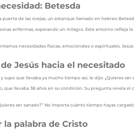
 necesidad: Betesda
la puerta de las ovejas, un estanque llamado en hebreo Betesda,
rsonas enfermas, esperando un milagro. Este entorno refleja 
amos necesidades físicas, emocionales o espirituales. Jesús 
de Jesús hacia el necesitado
 y supo que llevaba ya mucho tiempo así, le dijo: ¿Quieres ser 
, que llevaba 38 años en su condición. Su pregunta revela el d
Quieres ser sanado?” No importa cuánto tiempo hayas cargado c
 la palabra de Cristo