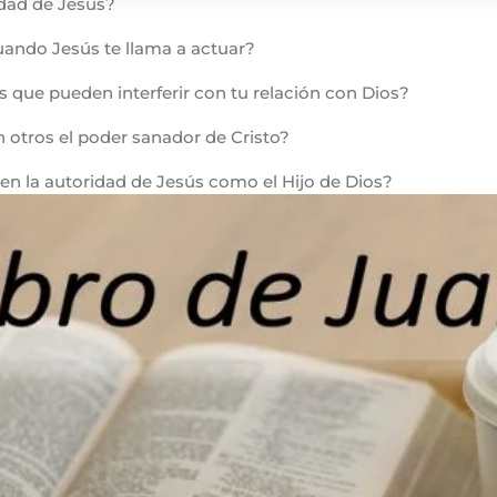
idad de Jesús?
uando Jesús te llama a actuar?
s que pueden interferir con tu relación con Dios?
otros el poder sanador de Cristo?
en la autoridad de Jesús como el Hijo de Dios?