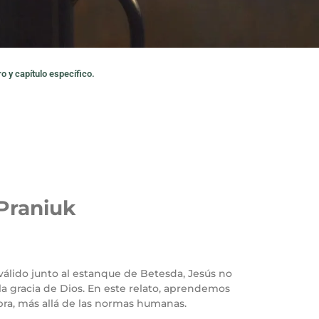
o y capítulo específico.
 Praniuk
válido junto al estanque de Betesda, Jesús no
a gracia de Dios. En este relato, aprendemos
labra, más allá de las normas humanas.