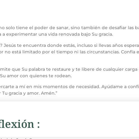
 solo tiene el poder de sanar, sino también de desafiar las b
a a experimentar una vida renovada bajo Su gracia.
? Jesús te encuentra donde estás, incluso si llevas años espe
 no está limitado por el tiempo ni las circunstancias. Confía en
mite que Su palabra te restaure y te libere de cualquier carg
 Su amor con quienes te rodean.
cercarte a mí en mis momentos de necesidad. Ayúdame a confia
r Tu gracia y amor. Amén.”
lexión :