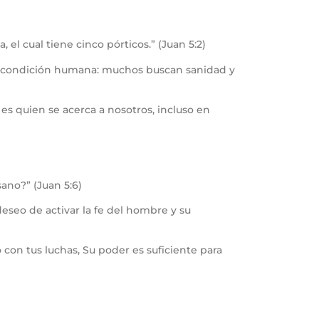
 el cual tiene cinco pórticos.” (Juan 5:2)
la condición humana: muchos buscan sanidad y
es quien se acerca a nosotros, incluso en
sano?” (Juan 5:6)
eseo de activar la fe del hombre y su
on tus luchas, Su poder es suficiente para