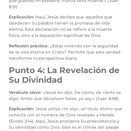
que guarda mi palabra, nunca verá muerte.»
(Juan
8:51)
Explicación:
Aquí, Jesús declara que aquellos que
obedecen Su palabra tienen la promesa de vida
eterna. Esta declaración no se refiere a la muerte
física, sino a la separación espiritual de Dios.
Reflexión práctica:
¿Estás viviendo con la seguridad
de la vida eterna en Cristo? Permite que esta verdad
transforme tu perspectiva diaria.
Punto 4: La Revelación de
Su Divinidad
Versículo clave:
«Jesús les dijo: De cierto, de cierto os
digo: Antes que Abraham fuese, yo soy.»
(Juan 8:58)
Explicación:
Jesús utiliza «Yo soy», un título divino que
conecta con el nombre de Dios revelado a Moisés
(Éxodo 3:14). Aquí, Jesús proclama Su preexistencia y
Su identidad como Dios. Este es el clímax del pasaje