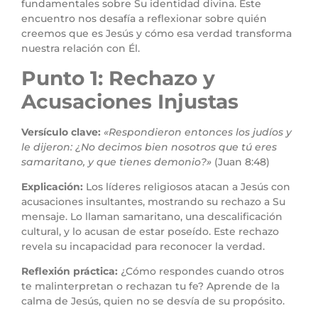
fundamentales sobre Su identidad divina. Este
encuentro nos desafía a reflexionar sobre quién
creemos que es Jesús y cómo esa verdad transforma
nuestra relación con Él.
Punto 1: Rechazo y
Acusaciones Injustas
Versículo clave:
«Respondieron entonces los judíos y
le dijeron: ¿No decimos bien nosotros que tú eres
samaritano, y que tienes demonio?»
(Juan 8:48)
Explicación:
Los líderes religiosos atacan a Jesús con
acusaciones insultantes, mostrando su rechazo a Su
mensaje. Lo llaman samaritano, una descalificación
cultural, y lo acusan de estar poseído. Este rechazo
revela su incapacidad para reconocer la verdad.
Reflexión práctica:
¿Cómo respondes cuando otros
te malinterpretan o rechazan tu fe? Aprende de la
calma de Jesús, quien no se desvía de su propósito.