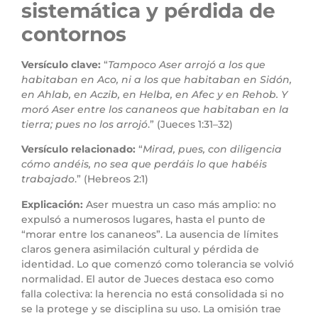
sistemática y pérdida de
contornos
Versículo clave:
“
Tampoco Aser arrojó a los que
habitaban en Aco, ni a los que habitaban en Sidón,
en Ahlab, en Aczib, en Helba, en Afec y en Rehob. Y
moró Aser entre los cananeos que habitaban en la
tierra; pues no los arrojó
.” (Jueces 1:31–32)
Versículo relacionado:
“
Mirad, pues, con diligencia
cómo andéis, no sea que perdáis lo que habéis
trabajado
.” (Hebreos 2:1)
Explicación:
Aser muestra un caso más amplio: no
expulsó a numerosos lugares, hasta el punto de
“morar entre los cananeos”. La ausencia de límites
claros genera asimilación cultural y pérdida de
identidad. Lo que comenzó como tolerancia se volvió
normalidad. El autor de Jueces destaca eso como
falla colectiva: la herencia no está consolidada si no
se la protege y se disciplina su uso. La omisión trae