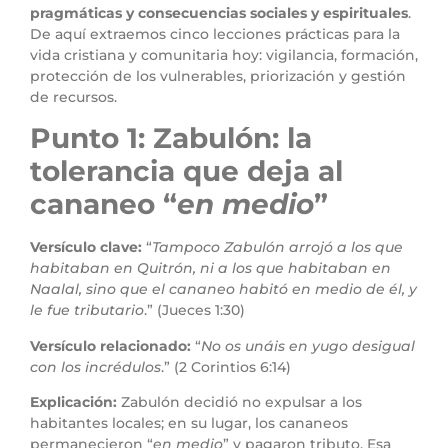
pragmáticas y consecuencias sociales y espirituales
.
De aquí extraemos cinco lecciones prácticas para la
vida cristiana y comunitaria hoy: vigilancia, formación,
protección de los vulnerables, priorización y gestión
de recursos.
Punto 1: Zabulón: la
tolerancia que deja al
cananeo “
en medio
”
Versículo clave:
“
Tampoco Zabulón arrojó a los que
habitaban en Quitrón, ni a los que habitaban en
Naalal, sino que el cananeo habitó en medio de él, y
le fue tributario
.” (Jueces 1:30)
Versículo relacionado:
“
No os unáis en yugo desigual
con los incrédulos
.” (2 Corintios 6:14)
Explicación:
Zabulón decidió no expulsar a los
habitantes locales; en su lugar, los cananeos
permanecieron “
en medio
” y pagaron tributo. Esa