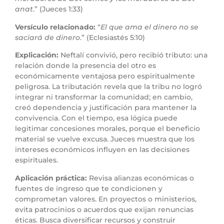
anat
.” (Jueces 1:33)
Versículo relacionado:
“
El que ama el dinero no se
saciará de dinero
.” (Eclesiastés 5:10)
Explicación:
Neftalí convivió, pero recibió tributo: una
relación donde la presencia del otro es
económicamente ventajosa pero espiritualmente
peligrosa. La tributación revela que la tribu no logró
integrar ni transformar la comunidad; en cambio,
creó dependencia y justificación para mantener la
convivencia. Con el tiempo, esa lógica puede
legitimar concesiones morales, porque el beneficio
material se vuelve excusa. Jueces muestra que los
intereses económicos influyen en las decisiones
espirituales.
Aplicación práctica:
Revisa alianzas económicas o
fuentes de ingreso que te condicionen y
comprometan valores. En proyectos o ministerios,
evita patrocinios o acuerdos que exijan renuncias
éticas. Busca diversificar recursos y construir