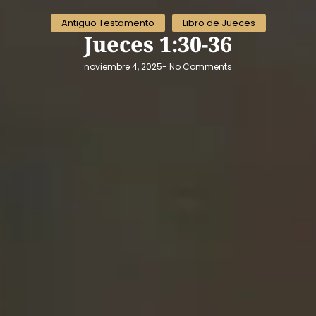
Antiguo Testamento
Libro de Jueces
Jueces 1:30-36
noviembre 4, 2025
-
No Comments