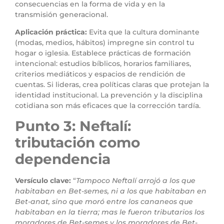
consecuencias en la forma de vida y en la
transmisión generacional.
Aplicación práctica:
Evita que la cultura dominante
(modas, medios, hábitos) impregne sin control tu
hogar o iglesia. Establece prácticas de formación
intencional: estudios bíblicos, horarios familiares,
criterios mediáticos y espacios de rendición de
cuentas. Si lideras, crea políticas claras que protejan la
identidad institucional. La prevención y la disciplina
cotidiana son más eficaces que la corrección tardía.
Punto 3: Neftalí:
tributación como
dependencia
Versículo clave:
“
Tampoco Neftalí arrojó a los que
habitaban en Bet-semes, ni a los que habitaban en
Bet-anat, sino que moró entre los cananeos que
habitaban en la tierra; mas le fueron tributarios los
moradores de Bet-semes y los moradores de Bet-