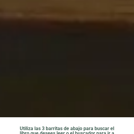
Utiliza las 3 barritas de abajo para buscar el
libro que desees leer o el buscador para ir a