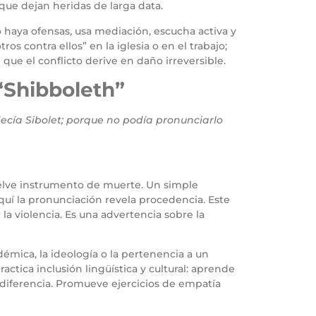
 que dejan heridas de larga data.
 haya ofensas, usa mediación, escucha activa y
os contra ellos” en la iglesia o en el trabajo;
que el conflicto derive en daño irreversible.
 “Shibboleth”
 decía Sibolet; porque no podía pronunciarlo
vuelve instrumento de muerte. Un simple
aquí la pronunciación revela procedencia. Este
a violencia. Es una advertencia sobre la
démica, la ideología o la pertenencia a un
actica inclusión lingüística y cultural: aprende
 diferencia. Promueve ejercicios de empatía