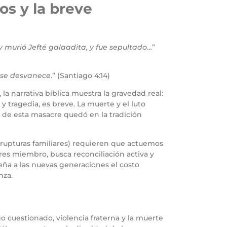
os y la breve
 y murió Jefté galaadita, y fue sepultado
…”
o se desvanece
.” (Santiago 4:14)
a narrativa bíblica muestra la gravedad real:
 tragedia, es breve. La muerte y el luto
a de esta masacre quedó en la tradición
, rupturas familiares) requieren que actuemos
res miembro, busca reconciliación activa y
seña a las nuevas generaciones el costo
nza.
go cuestionado, violencia fraterna y la muerte