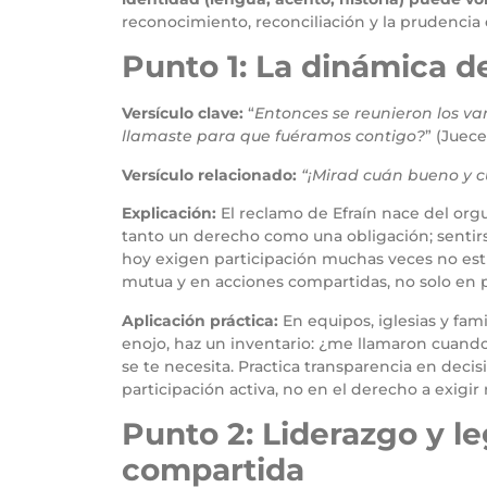
reconocimiento, reconciliación y la prudencia 
Punto 1: La dinámica de
Versículo clave:
“
Entonces se reunieron los var
llamaste para que fuéramos contigo?
” (Jueces
Versículo relacionado:
“¡Mirad cuán bueno y c
Explicación:
El reclamo de Efraín nace del orgu
tanto un derecho como una obligación; sentirs
hoy exigen participación muchas veces no estu
mutua y en acciones compartidas, no solo en 
Aplicación práctica:
En equipos, iglesias y fa
enojo, haz un inventario: ¿me llamaron cuand
se te necesita. Practica transparencia en dec
participación activa, no en el derecho a exigi
Punto 2: Liderazgo y l
compartida