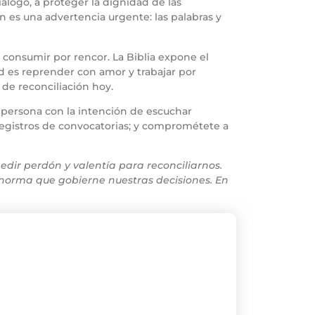
álogo, a proteger la dignidad de las
raín es una advertencia urgente: las palabras y
consumir por rencor. La Biblia expone el
d es reprender con amor y trabajar por
de reconciliación hoy.
 en persona con la intención de escuchar
egistros de convocatorias; y comprométete a
edir perdón y valentía para reconciliarnos.
 norma que gobierne nuestras decisiones. En