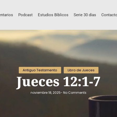
ntarios
Podcast
Estudios Bíblicos
Serie 30 días
Contact
Antiguo Testamento
Libro de Jueces
Jueces 12:1-7
noviembre 18, 2025
-
No Comments