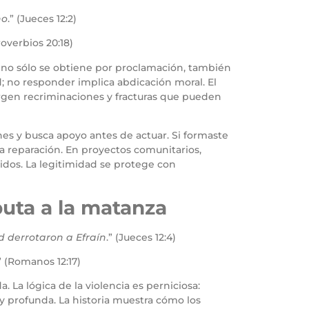
no
.” (Jueces 12:2)
Proverbios 20:18)
d no sólo se obtiene por proclamación, también
d; no responder implica abdicación moral. El
urgen recriminaciones y fracturas que pueden
nes y busca apoyo antes de actuar. Si formaste
a reparación. En proyectos comunitarios,
idos. La legitimidad se protege con
sputa a la matanza
d derrotaron a Efraín
.” (Jueces 12:4)
” (Romanos 12:17)
. La lógica de la violencia es perniciosa:
y profunda. La historia muestra cómo los