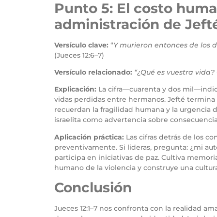
Punto 5: El costo huma
administración de Jeft
Versículo clave:
“
Y murieron entonces de los de
(Jueces 12:6–7)
Versículo relacionado:
“¿Qué es vuestra vida?
Explicación:
La cifra—cuarenta y dos mil—indic
vidas perdidas entre hermanos. Jefté termina s
recuerdan la fragilidad humana y la urgencia d
israelita como advertencia sobre consecuencias
Aplicación práctica:
Las cifras detrás de los c
preventivamente. Si lideras, pregunta: ¿mi aut
participa en iniciativas de paz. Cultiva memori
humano de la violencia y construye una cultur
Conclusión
Jueces 12:1–7 nos confronta con la realidad ama