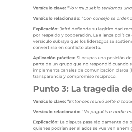
Versículo clave:
“
Yo y mi pueblo teníamos una
Versículo relacionado:
“
Con consejo se ordena 
Explicación:
Jefté defiende su legitimidad rec
por respaldo y cooperación. La alianza polític
versículo subraya que los liderazgos se sosti
convertirse en conflicto abierto.
Aplicación práctica:
Si ocupas una posición de
parte de un grupo que no respondió cuando se
implementa canales de comunicación claros (li
transparencia y compromiso recíproco.
Punto 3: La tragedia de
Versículo clave:
“
Entonces reunió Jefté a todos
Versículo relacionado:
“
No paguéis a nadie ma
Explicación:
La disputa pasa rápidamente de pal
quienes podrían ser aliados se vuelven enemig