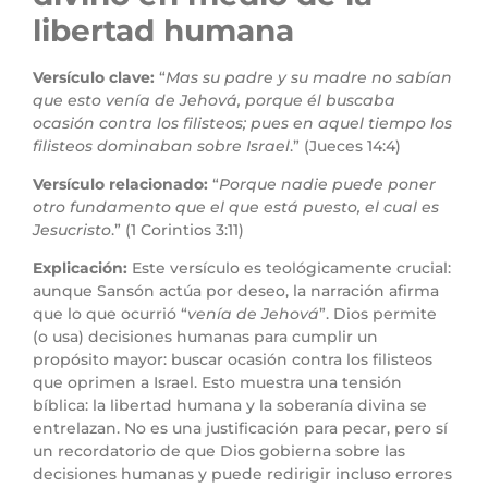
libertad humana
Versículo clave:
“
Mas su padre y su madre no sabían
que esto venía de Jehová, porque él buscaba
ocasión contra los filisteos; pues en aquel tiempo los
filisteos dominaban sobre Israel
.” (Jueces 14:4)
Versículo relacionado:
“
Porque nadie puede poner
otro fundamento que el que está puesto, el cual es
Jesucristo
.” (1 Corintios 3:11)
Explicación:
Este versículo es teológicamente crucial:
aunque Sansón actúa por deseo, la narración afirma
que lo que ocurrió “
venía de Jehová
”. Dios permite
(o usa) decisiones humanas para cumplir un
propósito mayor: buscar ocasión contra los filisteos
que oprimen a Israel. Esto muestra una tensión
bíblica: la libertad humana y la soberanía divina se
entrelazan. No es una justificación para pecar, pero sí
un recordatorio de que Dios gobierna sobre las
decisiones humanas y puede redirigir incluso errores