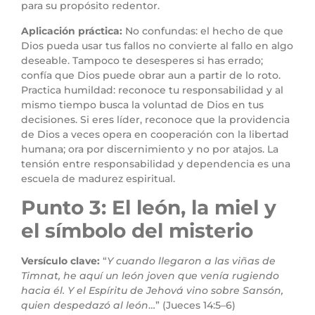
para su propósito redentor.
Aplicación práctica:
No confundas: el hecho de que
Dios pueda usar tus fallos no convierte al fallo en algo
deseable. Tampoco te desesperes si has errado;
confía que Dios puede obrar aun a partir de lo roto.
Practica humildad: reconoce tu responsabilidad y al
mismo tiempo busca la voluntad de Dios en tus
decisiones. Si eres líder, reconoce que la providencia
de Dios a veces opera en cooperación con la libertad
humana; ora por discernimiento y no por atajos. La
tensión entre responsabilidad y dependencia es una
escuela de madurez espiritual.
Punto 3: El león, la miel y
el símbolo del misterio
Versículo clave:
“
Y cuando llegaron a las viñas de
Timnat, he aquí un león joven que venía rugiendo
hacia él. Y el Espíritu de Jehová vino sobre Sansón,
quien despedazó al león
…” (Jueces 14:5–6)