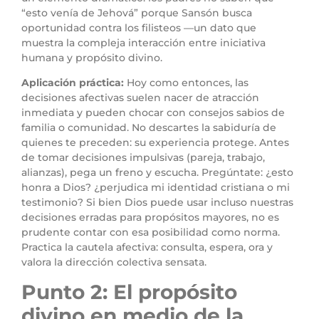
“esto venía de Jehová” porque Sansón busca
oportunidad contra los filisteos —un dato que
muestra la compleja interacción entre iniciativa
humana y propósito divino.
Aplicación práctica:
Hoy como entonces, las
decisiones afectivas suelen nacer de atracción
inmediata y pueden chocar con consejos sabios de
familia o comunidad. No descartes la sabiduría de
quienes te preceden: su experiencia protege. Antes
de tomar decisiones impulsivas (pareja, trabajo,
alianzas), pega un freno y escucha. Pregúntate: ¿esto
honra a Dios? ¿perjudica mi identidad cristiana o mi
testimonio? Si bien Dios puede usar incluso nuestras
decisiones erradas para propósitos mayores, no es
prudente contar con esa posibilidad como norma.
Practica la cautela afectiva: consulta, espera, ora y
valora la dirección colectiva sensata.
Punto 2: El propósito
divino en medio de la