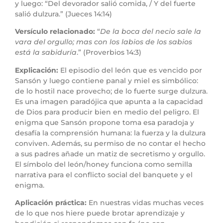
y luego: “Del devorador salió comida, / Y del fuerte
salió dulzura.” (Jueces 14:14)
Versículo relacionado:
“
De la boca del necio sale la
vara del orgullo; mas con los labios de los sabios
está la sabiduría
.” (Proverbios 14:3)
Explicación:
El episodio del león que es vencido por
Sansón y luego contiene panal y miel es simbólico:
de lo hostil nace provecho; de lo fuerte surge dulzura.
Es una imagen paradójica que apunta a la capacidad
de Dios para producir bien en medio del peligro. El
enigma que Sansón propone toma esa paradoja y
desafía la comprensión humana: la fuerza y la dulzura
conviven. Además, su permiso de no contar el hecho
a sus padres añade un matiz de secretismo y orgullo.
El símbolo del león/honey funciona como semilla
narrativa para el conflicto social del banquete y el
enigma.
Aplicación práctica:
En nuestras vidas muchas veces
de lo que nos hiere puede brotar aprendizaje y