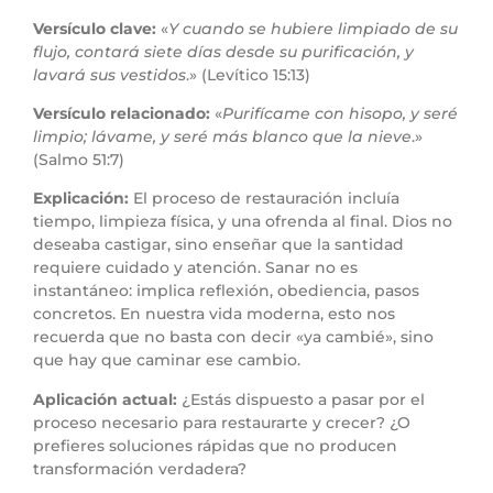
Versículo clave:
«
Y cuando se hubiere limpiado de su
flujo, contará siete días desde su purificación, y
lavará sus vestidos
.» (Levítico 15:13)
Versículo relacionado:
«
Purifícame con hisopo, y seré
limpio; lávame, y seré más blanco que la nieve
.»
(Salmo 51:7)
Explicación:
El proceso de restauración incluía
tiempo, limpieza física, y una ofrenda al final. Dios no
deseaba castigar, sino enseñar que la santidad
requiere cuidado y atención. Sanar no es
instantáneo: implica reflexión, obediencia, pasos
concretos. En nuestra vida moderna, esto nos
recuerda que no basta con decir «ya cambié», sino
que hay que caminar ese cambio.
Aplicación actual:
¿Estás dispuesto a pasar por el
proceso necesario para restaurarte y crecer? ¿O
prefieres soluciones rápidas que no producen
transformación verdadera?