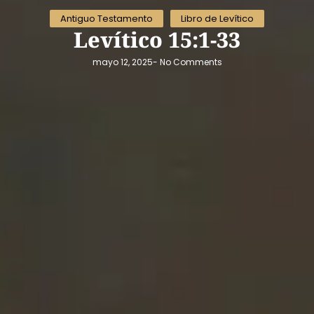
Antiguo Testamento
Libro de Levítico
Levítico 15:1-33
mayo 12, 2025
-
No Comments