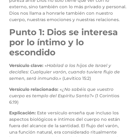
pureza ante Dios no solo tiene que ver con lo
externo, sino también con lo más privado y personal.
Dios nos llama a honrarle también con nuestro
cuerpo, nuestras emociones y nuestras relaciones.
Punto 1: Dios se interesa
por lo íntimo y lo
escondido
Versículo clave:
«
Hablad a los hijos de Israel y
decidles: Cualquier varón, cuando tuviere flujo de
semen, será inmundo
.» (Levítico 15:2)
Versículo relacionado:
«¿No sabéis que vuestro
cuerpo es templo del Espíritu Santo?»
(1 Corintios
6:19)
Explicación:
Este versículo enseña que incluso los
aspectos biológicos e íntimos del cuerpo no están
fuera del alcance de la santidad. El flujo del varón,
una función natural, era considerado ritualmente