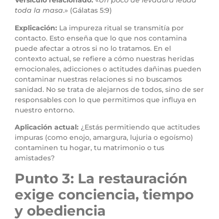
Versículo relacionado:
«
Un poco de levadura leuda
toda la masa
.» (Gálatas 5:9)
Explicación:
La impureza ritual se transmitía por
contacto. Esto enseña que lo que nos contamina
puede afectar a otros si no lo tratamos. En el
contexto actual, se refiere a cómo nuestras heridas
emocionales, adicciones o actitudes dañinas pueden
contaminar nuestras relaciones si no buscamos
sanidad. No se trata de alejarnos de todos, sino de ser
responsables con lo que permitimos que influya en
nuestro entorno.
Aplicación actual:
¿Estás permitiendo que actitudes
impuras (como enojo, amargura, lujuria o egoísmo)
contaminen tu hogar, tu matrimonio o tus
amistades?
Punto 3: La restauración
exige conciencia, tiempo
y obediencia