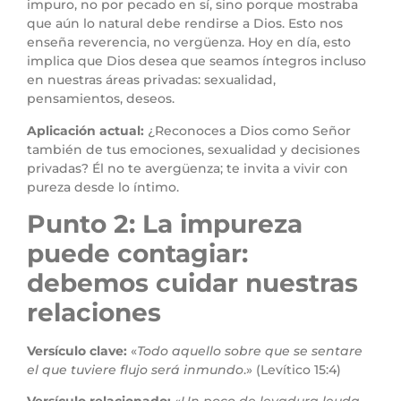
impuro, no por pecado en sí, sino porque mostraba
que aún lo natural debe rendirse a Dios. Esto nos
enseña reverencia, no vergüenza. Hoy en día, esto
implica que Dios desea que seamos íntegros incluso
en nuestras áreas privadas: sexualidad,
pensamientos, deseos.
Aplicación actual:
¿Reconoces a Dios como Señor
también de tus emociones, sexualidad y decisiones
privadas? Él no te avergüenza; te invita a vivir con
pureza desde lo íntimo.
Punto 2: La impureza
puede contagiar:
debemos cuidar nuestras
relaciones
Versículo clave:
«
Todo aquello sobre que se sentare
el que tuviere flujo será inmundo
.» (Levítico 15:4)