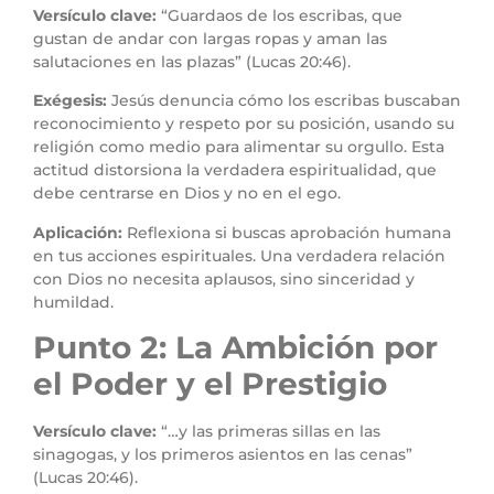
Versículo clave:
“Guardaos de los escribas, que
gustan de andar con largas ropas y aman las
salutaciones en las plazas” (Lucas 20:46).
Exégesis:
Jesús denuncia cómo los escribas buscaban
reconocimiento y respeto por su posición, usando su
religión como medio para alimentar su orgullo. Esta
actitud distorsiona la verdadera espiritualidad, que
debe centrarse en Dios y no en el ego.
Aplicación:
Reflexiona si buscas aprobación humana
en tus acciones espirituales. Una verdadera relación
con Dios no necesita aplausos, sino sinceridad y
humildad.
Punto 2: La Ambición por
el Poder y el Prestigio
Versículo clave:
“…y las primeras sillas en las
sinagogas, y los primeros asientos en las cenas”
(Lucas 20:46).