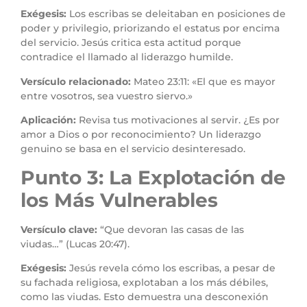
Exégesis:
Los escribas se deleitaban en posiciones de
poder y privilegio, priorizando el estatus por encima
del servicio. Jesús critica esta actitud porque
contradice el llamado al liderazgo humilde.
Versículo relacionado:
Mateo 23:11: «El que es mayor
entre vosotros, sea vuestro siervo.»
Aplicación:
Revisa tus motivaciones al servir. ¿Es por
amor a Dios o por reconocimiento? Un liderazgo
genuino se basa en el servicio desinteresado.
Punto 3: La Explotación de
los Más Vulnerables
Versículo clave:
“Que devoran las casas de las
viudas…” (Lucas 20:47).
Exégesis:
Jesús revela cómo los escribas, a pesar de
su fachada religiosa, explotaban a los más débiles,
como las viudas. Esto demuestra una desconexión