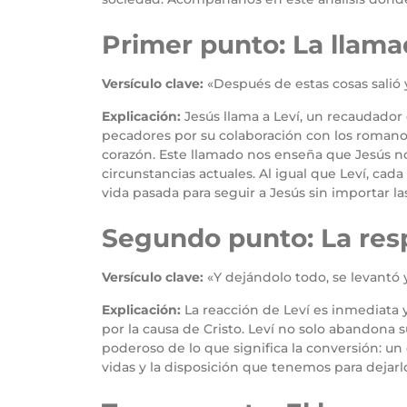
Primer punto: La llama
Versículo clave:
«Después de estas cosas salió y
Explicación:
Jesús llama a Leví, un recaudador 
pecadores por su colaboración con los romanos 
corazón. Este llamado nos enseña que Jesús no d
circunstancias actuales. Al igual que Leví, cada
vida pasada para seguir a Jesús sin importar l
Segundo punto: La resp
Versículo clave:
«Y dejándolo todo, se levantó y 
Explicación:
La reacción de Leví es inmediata y
por la causa de Cristo. Leví no solo abandona
poderoso de lo que significa la conversión: un c
vidas y la disposición que tenemos para dejarlo