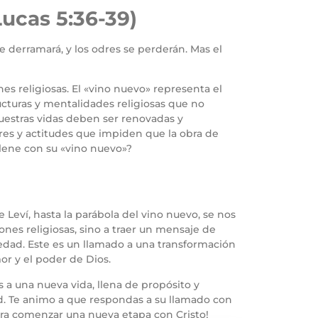
ucas 5:36-39)
 derramará, y los odres se perderán. Mas el
nes religiosas. El «vino nuevo» representa el
ructuras y mentalidades religiosas que no
estras vidas deben ser renovadas y
mbres y actitudes que impiden que la obra de
llene con su «vino nuevo»?
 Leví, hasta la parábola del vino nuevo, se nos
iones religiosas, sino a traer un mensaje de
edad. Este es un llamado a una transformación
r y el poder de Dios.
s a una nueva vida, llena de propósito y
ad. Te animo a que respondas a su llamado con
para comenzar una nueva etapa con Cristo!