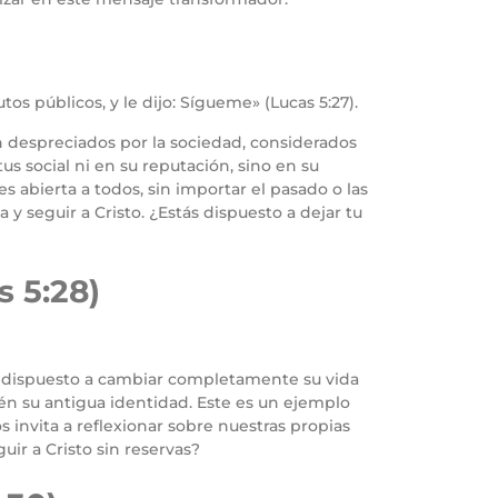
os públicos, y le dijo: Sígueme» (Lucas 5:27).
an despreciados por la sociedad, considerados
s social ni en su reputación, sino en su
s abierta a todos, sin importar el pasado o las
 y seguir a Cristo. ¿Estás dispuesto a dejar tu
 5:28)
zón dispuesto a cambiar completamente su vida
én su antigua identidad. Este es un ejemplo
os invita a reflexionar sobre nuestras propias
uir a Cristo sin reservas?