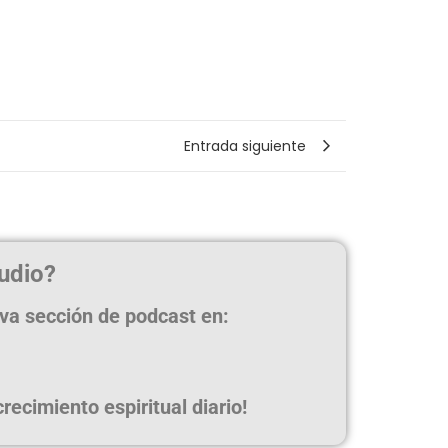
Entrada siguiente
udio?
eva sección de podcast en:
ecimiento espiritual diario!