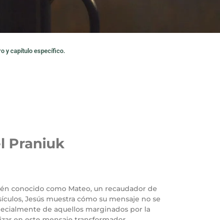
o y capítulo específico.
l Praniuk
ambién conocido como Mateo, un recaudador de
rsículos, Jesús muestra cómo su mensaje no se
especialmente de aquellos marginados por la
izar en este mensaje transformador.