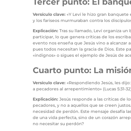
Tercer punto: El banqu
Versículo clave:
«Y Leví le hizo gran banquete 
y los fariseos murmuraban contra los discípulo
Explicación:
Tras su llamado, Leví organiza un 
participar, lo que genera críticas de los escr
evento nos enseña que Jesús vino a alcanzar a 
pues todos necesitan la gracia de Dios. Este pa
«indignos» o sigues el ejemplo de Jesús de ac
Cuarto punto: La misión
Versículo clave:
«Respondiendo Jesús, les dijo:
a pecadores al arrepentimiento» (Lucas 5:31-32)
Explicación:
Jesús responde a las críticas de lo
pecadores, y no a aquellos que se creen justos
necesidad de perdón. Este mensaje desafía las 
de una vida perfecta, sino de un corazón arre
no necesitar su perdón?