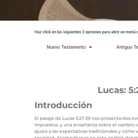
Haz click en las siguientes 2 opciones para abrir un menú de
Nuevo Testamento
Antiguo T
Lucas: 5
Introducción
El pasaje de Lucas 5:27-39 nos presenta dos e
impuestos, y una enseñanza sobre el cambio ra
ajusta a las expectativas tradicionales y cómo
sociedad. Acompáñanos en este análisis donde