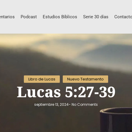
ntarios
Podcast
Estudios Bíblicos
Serie 30 días
Contact
Libro de Lucas
Nuevo Testamento
Lucas 5:27-39
septiembre 13, 2024
-
No Comments