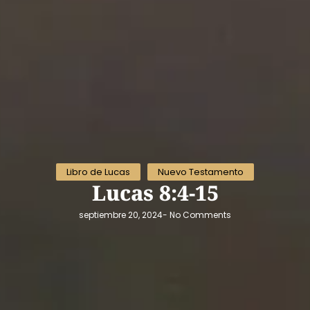
Libro de Lucas
Nuevo Testamento
Lucas 8:4-15
septiembre 20, 2024
-
No Comments