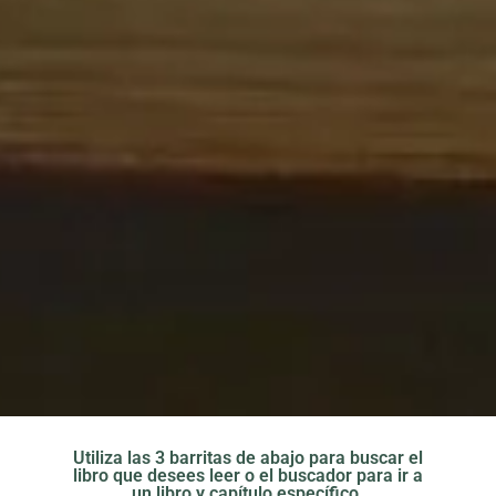
Utiliza las 3 barritas de abajo para buscar el
libro que desees leer o el buscador para ir a
un libro y capítulo específico.