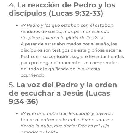
4.
La reacción de Pedro y los
discípulos (Lucas 9:32-33)
«Y Pedro y los que estaban con él estaban
rendidos de sueño; mas permaneciendo
despiertos, vieron la gloria de Jesús…»
A pesar de estar abrumados por el sueño, los
discípulos son testigos de esta gloriosa escena.
Pedro, en su confusión, sugiere levantar tiendas
para prolongar el momento, sin comprender
del todo el significado de lo que está
ocurriendo.
5.
La voz del Padre y la orden
de escuchar a Jesús (Lucas
9:34-36)
«Y vino una nube que los cubrió; y tuvieron
temor al entrar en la nube. Y vino una voz
desde la nube, que decía: Este es mi Hijo
amado; a Él oíd.»