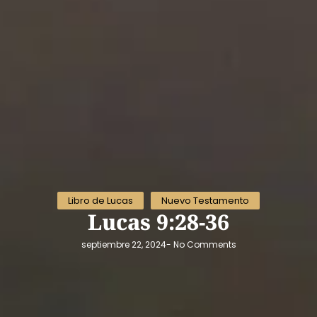
Libro de Lucas
Nuevo Testamento
Lucas 9:28-36
septiembre 22, 2024
-
No Comments