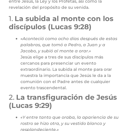
entre Jesús, la Ley y los Profetas, así como la
revelación del propósito de su venida.
1.
La subida al monte con los
discípulos (Lucas 9:28)
«Aconteció como ocho días después de estas
palabras, que tomó a Pedro, a Juan y a
Jacobo, y subió al monte a orar.»
Jesús elige a tres de sus discípulos más
cercanos para presenciar un evento
extraordinario. La subida al monte para orar
muestra la importancia que Jesús le da a la
comunión con el Padre antes de cualquier
evento trascendental.
2.
La transfiguración de Jesús
(Lucas 9:29)
«Y entre tanto que oraba, la apariencia de su
rostro se hizo otra, y su vestido blanco y
resplandeciente.»