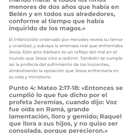
menores de dos años que había en
Belén y en todos sus alrededores,
conforme al tiempo que había
inquirido de los magos.»
El infanticidio ordenado por Herodes revela su temor
y crueldad, y subraya la amenaza real que enfrentaba
Jesús. Este acto bárbaro es un reflejo del mal en el
mundo que Jesús vino a redimir. También se cumple
así la profecía del sufrimiento de los inocentes,
simbolizando la oposición que Jesús enfrentaría en
su vida y ministerio.
Punto 4: Mateo 2:17-18: «Entonces se
cumplió lo que fue dicho por el
profeta Jeremías, cuando dijo: Voz
fue oída en Ramá, grande
lamentación, lloro y gemido; Raquel
que llora a sus hijos, y no quiso ser
consolada, porque perecieron.»