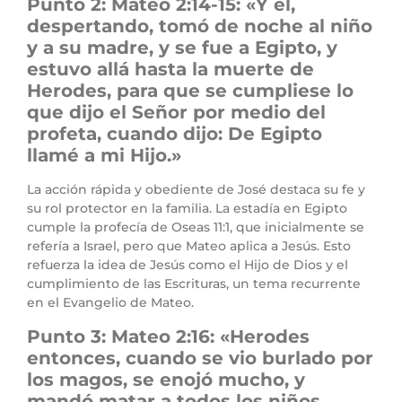
Punto 2: Mateo 2:14-15: «Y él,
despertando, tomó de noche al niño
y a su madre, y se fue a Egipto, y
estuvo allá hasta la muerte de
Herodes, para que se cumpliese lo
que dijo el Señor por medio del
profeta, cuando dijo: De Egipto
llamé a mi Hijo.»
La acción rápida y obediente de José destaca su fe y
su rol protector en la familia. La estadía en Egipto
cumple la profecía de Oseas 11:1, que inicialmente se
refería a Israel, pero que Mateo aplica a Jesús. Esto
refuerza la idea de Jesús como el Hijo de Dios y el
cumplimiento de las Escrituras, un tema recurrente
en el Evangelio de Mateo.
Punto 3: Mateo 2:16: «Herodes
entonces, cuando se vio burlado por
los magos, se enojó mucho, y
mandó matar a todos los niños