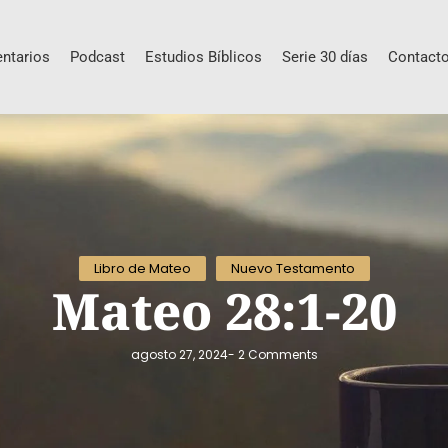
ntarios
Podcast
Estudios Bíblicos
Serie 30 días
Contact
Libro de Mateo
Nuevo Testamento
Mateo 28:1-20
agosto 27, 2024
-
2 Comments