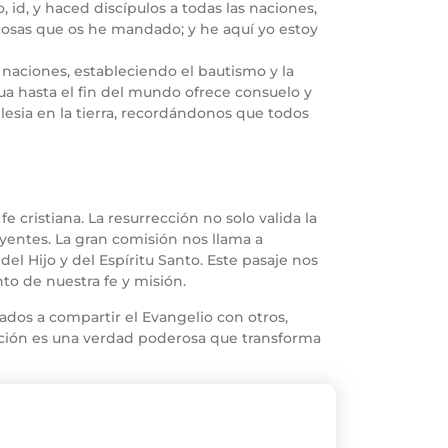
, id, y haced discípulos a todas las naciones,
 cosas que os he mandado; y he aquí yo estoy
s naciones, estableciendo el bautismo y la
a hasta el fin del mundo ofrece consuelo y
glesia en la tierra, recordándonos que todos
e cristiana. La resurrección no solo valida la
eyentes. La gran comisión nos llama a
l Hijo y del Espíritu Santo. Este pasaje nos
to de nuestra fe y misión.
ados a compartir el Evangelio con otros,
cción es una verdad poderosa que transforma