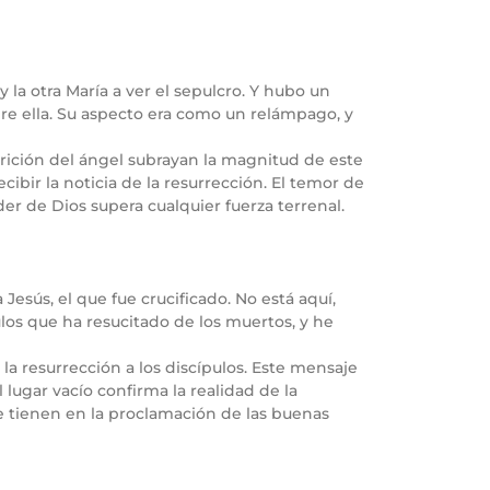
 la otra María a ver el sepulcro. Y hubo un
bre ella. Su aspecto era como un relámpago, y
arición del ángel subrayan la magnitud de este
ecibir la noticia de la resurrección. El temor de
er de Dios supera cualquier fuerza terrenal.
Jesús, el que fue crucificado. No está aquí,
ulos que ha resucitado de los muertos, y he
e la resurrección a los discípulos. Este mensaje
l lugar vacío confirma la realidad de la
ue tienen en la proclamación de las buenas