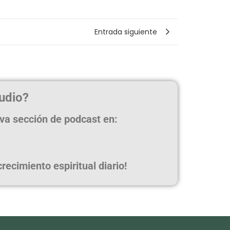
Entrada siguiente
udio?
eva sección de podcast en:
ecimiento espiritual diario!