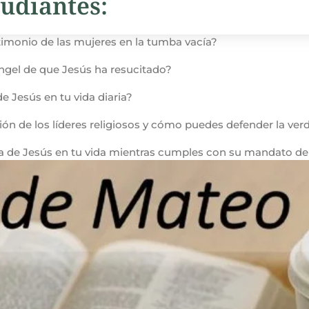
udiantes:
imonio de las mujeres en la tumba vacía?
 ángel de que Jesús ha resucitado?
 Jesús en tu vida diaria?
ón de los líderes religiosos y cómo puedes defender la ver
 de Jesús en tu vida mientras cumples con su mandato de 