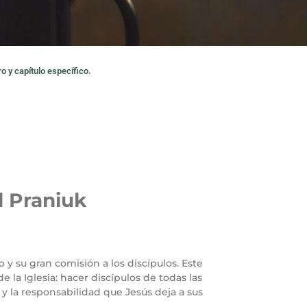
o y capítulo específico.
l Praniuk
 y su gran comisión a los discípulos. Este
e la Iglesia: hacer discípulos de todas las
 y la responsabilidad que Jesús deja a sus