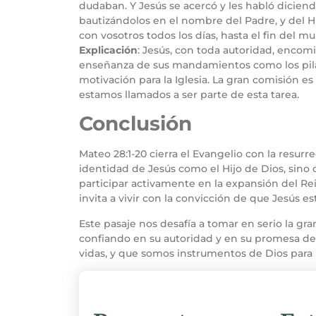
dudaban. Y Jesús se acercó y les habló diciendo
bautizándolos en el nombre del Padre, y del H
con vosotros todos los días, hasta el fin del 
Explicación
: Jesús, con toda autoridad, encomi
enseñanza de sus mandamientos como los pilare
motivación para la Iglesia. La gran comisión es
estamos llamados a ser parte de esta tarea.
Conclusión
Mateo 28:1-20 cierra el Evangelio con la resurre
identidad de Jesús como el Hijo de Dios, sino 
participar activamente en la expansión del Rei
invita a vivir con la convicción de que Jesús 
Este pasaje nos desafía a tomar en serio la gr
confiando en su autoridad y en su promesa de 
vidas, y que somos instrumentos de Dios para l