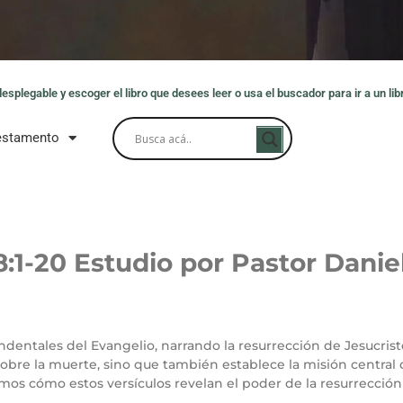
splegable y escoger el libro que desees leer o usa el buscador para ir a un libr
estamento
:1-20 Estudio por Pastor Danie
ndentales del Evangelio, narrando la resurrección de Jesucristo
 sobre la muerte, sino que también establece la misión central d
emos cómo estos versículos revelan el poder de la resurrección