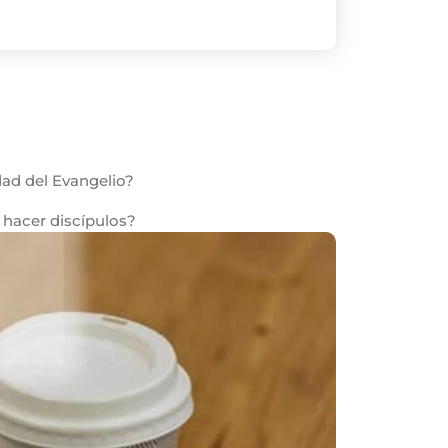
dad del Evangelio?
hacer discípulos?