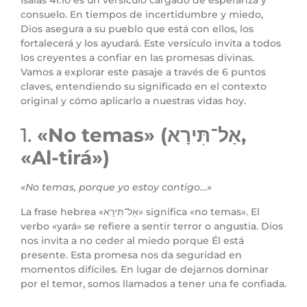
consuelo. En tiempos de incertidumbre y miedo,
Dios asegura a su pueblo que está con ellos, los
fortalecerá y los ayudará. Este versículo invita a todos
los creyentes a confiar en las promesas divinas.
Vamos a explorar este pasaje a través de 6 puntos
claves, entendiendo su significado en el contexto
original y cómo aplicarlo a nuestras vidas hoy.
1.
«No temas» (אַל־תִּירָא,
«Al-tirá»)
«No temas, porque yo estoy contigo…»
La frase hebrea «אַל־תִּירָא» significa «no temas». El
verbo «yará» se refiere a sentir terror o angustia. Dios
nos invita a no ceder al miedo porque Él está
presente. Esta promesa nos da seguridad en
momentos difíciles. En lugar de dejarnos dominar
por el temor, somos llamados a tener una fe confiada.