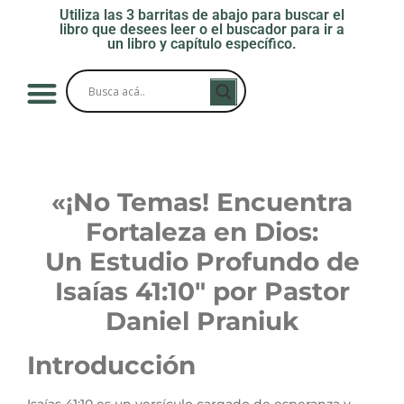
Utiliza las 3 barritas de abajo para buscar el
libro que desees leer o el buscador para ir a
un libro y capítulo específico.
«¡No Temas! Encuentra
Fortaleza en Dios:
Un Estudio Profundo de
Isaías 41:10″ por
Pastor
Daniel Praniuk
Introducción
Isaías 41:10 es un versículo cargado de esperanza y