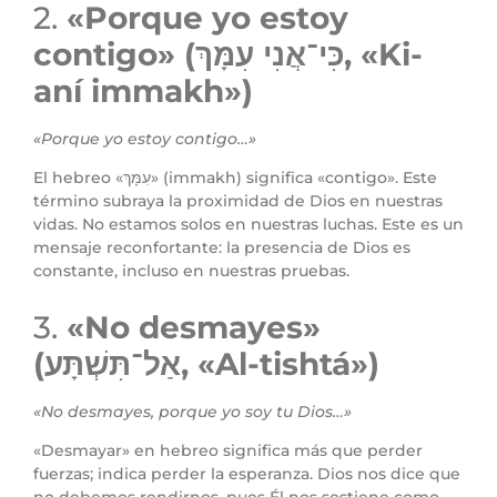
2.
«Porque yo estoy
contigo» (כִּי־אֲנִי עִמָּךְ, «Ki-
aní immakh»)
«Porque yo estoy contigo…»
El hebreo «עִמָּךְ» (immakh) significa «contigo». Este
término subraya la proximidad de Dios en nuestras
vidas. No estamos solos en nuestras luchas. Este es un
mensaje reconfortante: la presencia de Dios es
constante, incluso en nuestras pruebas.
3.
«No desmayes»
(אַל־תִּשְׁתָּע, «Al-tishtá»)
«No desmayes, porque yo soy tu Dios…»
«Desmayar» en hebreo significa más que perder
fuerzas; indica perder la esperanza. Dios nos dice que