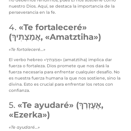
no debemos rendirnos, pues Él nos sostiene como
nuestro Dios. Aquí, se destaca la importancia de la
perseverancia en la fe.
4.
«Te fortaleceré»
(אֲמַצְתִּיךָ, «Amatztiha»)
«Te fortaleceré…»
El verbo hebreo «אֲמַצְתִּיךָ» (amatztiha) implica dar
fuerza o fortaleza. Dios promete que nos dará la
fuerza necesaria para enfrentar cualquier desafío. No
es nuestra fuerza humana la que nos sostiene, sino la
divina. Esto es crucial para enfrentar los retos con
confianza.
5.
«Te ayudaré» (אֶעֶזְרְךָ,
«Ezerka»)
«Te ayudaré…»