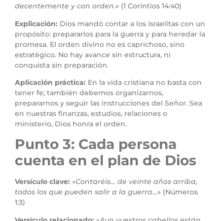
decentemente y con orden
.» (1 Corintios 14:40)
Explicación:
Dios mandó contar a los israelitas con un
propósito: prepararlos para la guerra y para heredar la
promesa. El orden divino no es caprichoso, sino
estratégico. No hay avance sin estructura, ni
conquista sin preparación.
Aplicación práctica:
En la vida cristiana no basta con
tener fe; también debemos organizarnos,
prepararnos y seguir las instrucciones del Señor. Sea
en nuestras finanzas, estudios, relaciones o
ministerio, Dios honra el orden.
Punto 3: Cada persona
cuenta en el plan de Dios
Versículo clave:
«
Contaréis… de veinte años arriba,
todos los que pueden salir a la guerra
…» (Números
1:3)
Versículo relacionado:
«
Aun vuestros cabellos están