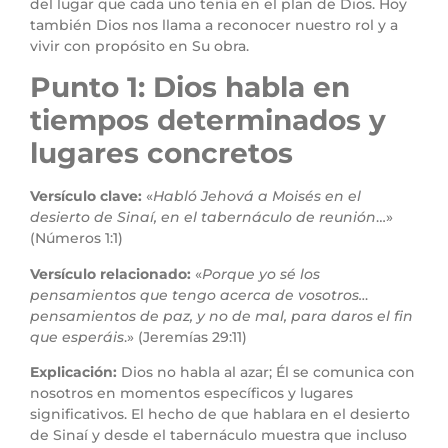
del lugar que cada uno tenía en el plan de Dios. Hoy
también Dios nos llama a reconocer nuestro rol y a
vivir con propósito en Su obra.
Punto 1: Dios habla en
tiempos determinados y
lugares concretos
Versículo clave:
«
Habló Jehová a Moisés en el
desierto de Sinaí, en el tabernáculo de reunión
…»
(Números 1:1)
Versículo relacionado:
«
Porque yo sé los
pensamientos que tengo acerca de vosotros…
pensamientos de paz, y no de mal, para daros el fin
que esperáis
.» (Jeremías 29:11)
Explicación:
Dios no habla al azar; Él se comunica con
nosotros en momentos específicos y lugares
significativos. El hecho de que hablara en el desierto
de Sinaí y desde el tabernáculo muestra que incluso