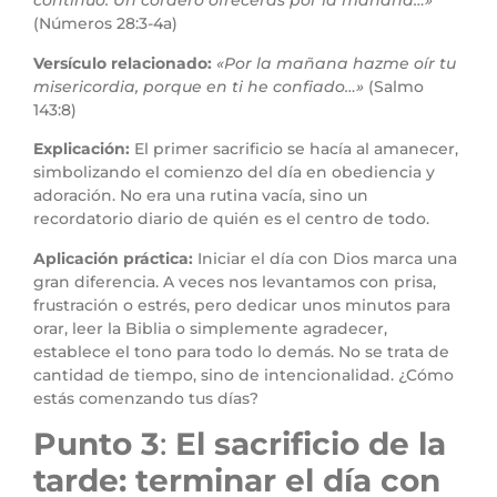
continuo. Un cordero ofrecerás por la mañana…»
(Números 28:3-4a)
Versículo relacionado:
«Por la mañana hazme oír tu
misericordia, porque en ti he confiado…»
(Salmo
143:8)
Explicación:
El primer sacrificio se hacía al amanecer,
simbolizando el comienzo del día en obediencia y
adoración. No era una rutina vacía, sino un
recordatorio diario de quién es el centro de todo.
Aplicación práctica:
Iniciar el día con Dios marca una
gran diferencia. A veces nos levantamos con prisa,
frustración o estrés, pero dedicar unos minutos para
orar, leer la Biblia o simplemente agradecer,
establece el tono para todo lo demás. No se trata de
cantidad de tiempo, sino de intencionalidad. ¿Cómo
estás comenzando tus días?
Punto 3
:
El sacrificio de la
tarde: terminar el día con