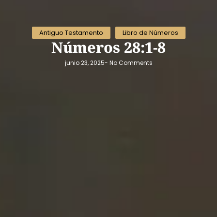
Antiguo Testamento
Libro de Números
Números 28:1-8
junio 23, 2025
-
No Comments