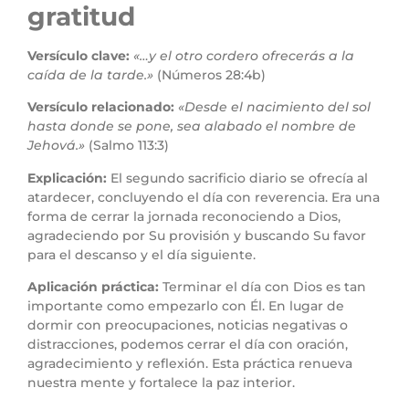
gratitud
Versículo clave:
«…y el otro cordero ofrecerás a la
caída de la tarde.»
(Números 28:4b)
Versículo relacionado:
«Desde el nacimiento del sol
hasta donde se pone, sea alabado el nombre de
Jehová.»
(Salmo 113:3)
Explicación:
El segundo sacrificio diario se ofrecía al
atardecer, concluyendo el día con reverencia. Era una
forma de cerrar la jornada reconociendo a Dios,
agradeciendo por Su provisión y buscando Su favor
para el descanso y el día siguiente.
Aplicación práctica:
Terminar el día con Dios es tan
importante como empezarlo con Él. En lugar de
dormir con preocupaciones, noticias negativas o
distracciones, podemos cerrar el día con oración,
agradecimiento y reflexión. Esta práctica renueva
nuestra mente y fortalece la paz interior.