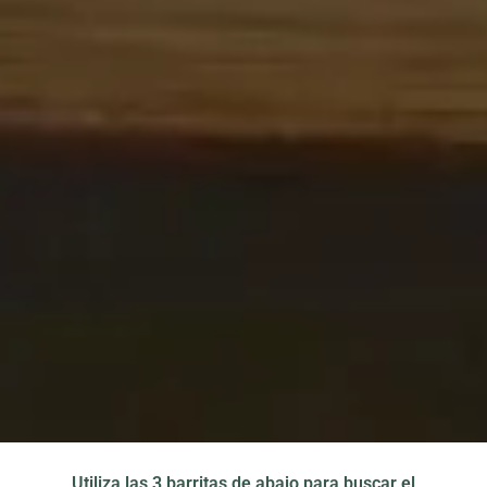
Utiliza las 3 barritas de abajo para buscar el