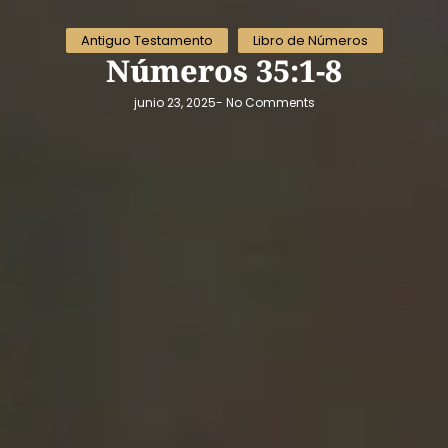
Antiguo Testamento
Libro de Números
Números 35:1-8
junio 23, 2025
-
No Comments