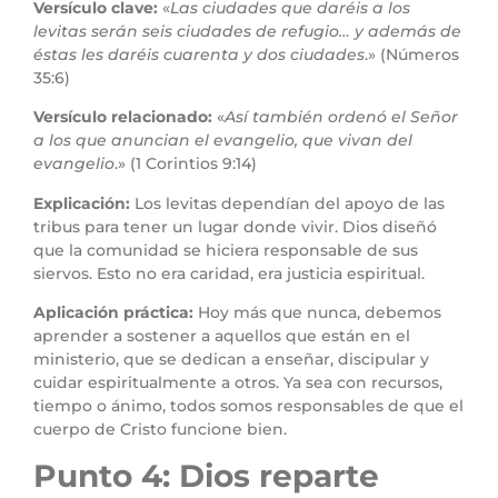
Versículo clave:
«
Las ciudades que daréis a los
levitas serán seis ciudades de refugio… y además de
éstas les daréis cuarenta y dos ciudades
.» (Números
35:6)
Versículo relacionado:
«
Así también ordenó el Señor
a los que anuncian el evangelio, que vivan del
evangelio
.» (1 Corintios 9:14)
Explicación:
Los levitas dependían del apoyo de las
tribus para tener un lugar donde vivir. Dios diseñó
que la comunidad se hiciera responsable de sus
siervos. Esto no era caridad, era justicia espiritual.
Aplicación práctica:
Hoy más que nunca, debemos
aprender a sostener a aquellos que están en el
ministerio, que se dedican a enseñar, discipular y
cuidar espiritualmente a otros. Ya sea con recursos,
tiempo o ánimo, todos somos responsables de que el
cuerpo de Cristo funcione bien.
Punto 4: Dios reparte