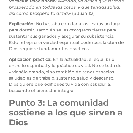
Versículo relacionado:
«
Amado, yo deseo que tú seas
prosperado en todas las cosas, y que tengas salud,
así como prospera tu alma
.» (3 Juan 1:2)
Explicación:
No bastaba con dar a los levitas un lugar
para dormir. También se les otorgaron tierras para
sustentar sus ganados y asegurar su subsistencia.
Esto refleja una verdad espiritual poderosa: la obra de
Dios requiere fundamentos prácticos.
Aplicación práctica:
En la actualidad, el equilibrio
entre lo espiritual y lo práctico es vital. No se trata de
vivir sólo orando, sino también de tener espacios
saludables de trabajo, sustento, salud y descanso.
Dios quiere que edifiques tu vida con sabiduría,
buscando el bienestar integral.
Punto 3: La comunidad
sostiene a los que sirven a
Dios