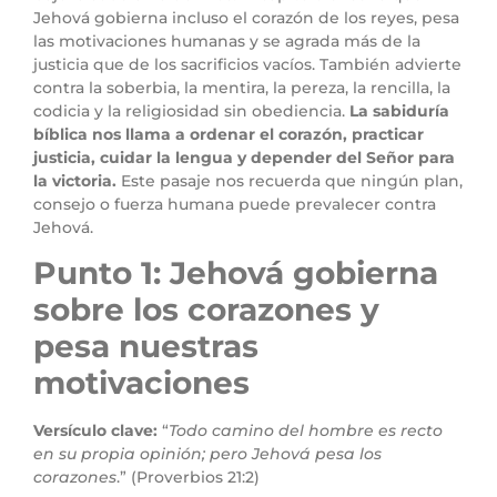
Jehová gobierna incluso el corazón de los reyes, pesa
las motivaciones humanas y se agrada más de la
justicia que de los sacrificios vacíos. También advierte
contra la soberbia, la mentira, la pereza, la rencilla, la
codicia y la religiosidad sin obediencia.
La sabiduría
bíblica nos llama a ordenar el corazón, practicar
justicia, cuidar la lengua y depender del Señor para
la victoria.
Este pasaje nos recuerda que ningún plan,
consejo o fuerza humana puede prevalecer contra
Jehová.
Punto 1: Jehová gobierna
sobre los corazones y
pesa nuestras
motivaciones
Versículo clave:
“
Todo camino del hombre es recto
en su propia opinión; pero Jehová pesa los
corazones
.” (Proverbios 21:2)