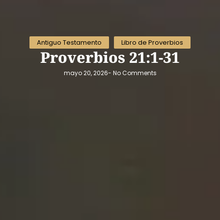
Antiguo Testamento
Libro de Proverbios
Proverbios 21:1-31
mayo 20, 2026
-
No Comments