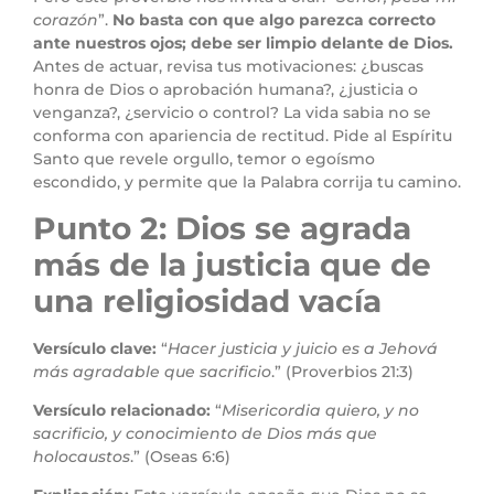
corazón
”.
No basta con que algo parezca correcto
ante nuestros ojos; debe ser limpio delante de Dios.
Antes de actuar, revisa tus motivaciones: ¿buscas
honra de Dios o aprobación humana?, ¿justicia o
venganza?, ¿servicio o control? La vida sabia no se
conforma con apariencia de rectitud. Pide al Espíritu
Santo que revele orgullo, temor o egoísmo
escondido, y permite que la Palabra corrija tu camino.
Punto 2: Dios se agrada
más de la justicia que de
una religiosidad vacía
Versículo clave:
“
Hacer justicia y juicio es a Jehová
más agradable que sacrificio
.” (Proverbios 21:3)
Versículo relacionado:
“
Misericordia quiero, y no
sacrificio, y conocimiento de Dios más que
holocaustos
.” (Oseas 6:6)