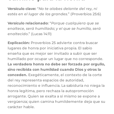
Versículo clave:
“
No te alabes delante del rey, ni
estés en el lugar de los grandes
.” (Proverbios 25:6)
Versículo relacionado:
“
Porque cualquiera que se
enaltece, será humillado; y el que se humilla, será
enaltecido
.” (Lucas 14:11)
Explicación:
Proverbios 25 advierte contra buscar
lugares de honra por iniciativa propia. El sabio
enseña que es mejor ser invitado a subir que ser
humillado por ocupar un lugar que no corresponde.
La verdadera honra no debe ser forzada por orgullo,
sino recibida con humildad cuando Dios y otros la
conceden.
Exegéticamente, el contexto de la corte
del rey representa espacios de autoridad,
reconocimiento e influencia. La sabiduría no niega la
honra legítima, pero rechaza la autopromoción
arrogante. Quien se exalta a sí mismo se expone a
vergüenza; quien camina humildemente deja que su
carácter hable.