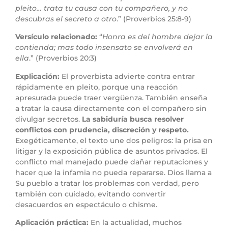
pleito… trata tu causa con tu compañero, y no
descubras el secreto a otro
.” (Proverbios 25:8-9)
Versículo relacionado:
“
Honra es del hombre dejar la
contienda; mas todo insensato se envolverá en
ella
.” (Proverbios 20:3)
Explicación:
El proverbista advierte contra entrar
rápidamente en pleito, porque una reacción
apresurada puede traer vergüenza. También enseña
a tratar la causa directamente con el compañero sin
divulgar secretos.
La sabiduría busca resolver
conflictos con prudencia, discreción y respeto.
Exegéticamente, el texto une dos peligros: la prisa en
litigar y la exposición pública de asuntos privados. El
conflicto mal manejado puede dañar reputaciones y
hacer que la infamia no pueda repararse. Dios llama a
Su pueblo a tratar los problemas con verdad, pero
también con cuidado, evitando convertir
desacuerdos en espectáculo o chisme.
Aplicación práctica:
En la actualidad, muchos