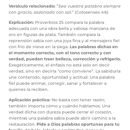
Versículo relacionado:
“
Sea vuestra palabra siempre
con gracia, sazonada con sal
.” (Colosenses 4:6)
Explicación:
Proverbios 25 compara la palabra
adecuada con una obra bella y valiosa: manzana de
oro en figuras de plata. También compara la
reprensión sabia con una joya fina y al mensajero fiel
con frío de nieve en la siega.
Las palabras dichas en
el momento correcto, con el tono correcto y con
verdad, pueden traer belleza, corrección y refrigerio.
Exegéticamente, el énfasis no está solo en decir
verdad, sino en decirla “
como conviene
”. La sabiduría
une contenido, oportunidad y actitud. Una palabra
fiel puede animar, corregir, sanar y fortalecer a
quienes la reciben.
Aplicación práctica:
No basta con tener razón;
también importa cómo y cuándo hablamos. Una
verdad dicha con dureza puede cerrar el corazón,
mientras una palabra sabia puede abrir camino a la
restauración.
Pide a Dios palabras oportunas para tu