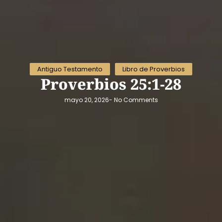
Antiguo Testamento
Libro de Proverbios
Proverbios 25:1-28
mayo 20, 2026
-
No Comments