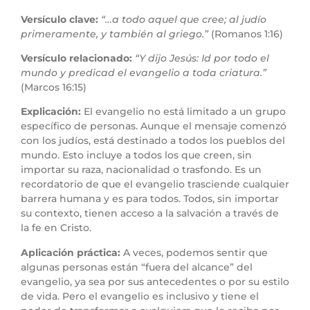
Versículo clave:
“…a todo aquel que cree; al judío
primeramente, y también al griego.”
(Romanos 1:16)
Versículo relacionado:
“Y dijo Jesús: Id por todo el
mundo y predicad el evangelio a toda criatura.”
(Marcos 16:15)
Explicación:
El evangelio no está limitado a un grupo
específico de personas. Aunque el mensaje comenzó
con los judíos, está destinado a todos los pueblos del
mundo. Esto incluye a todos los que creen, sin
importar su raza, nacionalidad o trasfondo. Es un
recordatorio de que el evangelio trasciende cualquier
barrera humana y es para todos. Todos, sin importar
su contexto, tienen acceso a la salvación a través de
la fe en Cristo.
Aplicación práctica:
A veces, podemos sentir que
algunas personas están “fuera del alcance” del
evangelio, ya sea por sus antecedentes o por su estilo
de vida. Pero el evangelio es inclusivo y tiene el