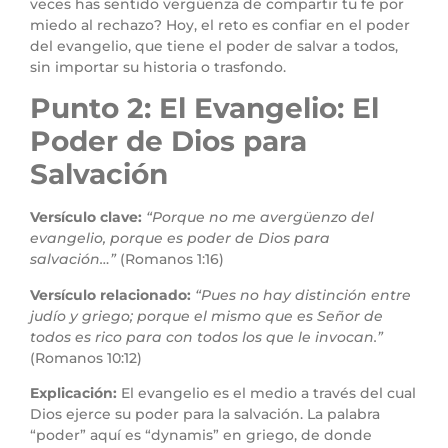
veces has sentido vergüenza de compartir tu fe por
miedo al rechazo? Hoy, el reto es confiar en el poder
del evangelio, que tiene el poder de salvar a todos,
sin importar su historia o trasfondo.
Punto 2: El Evangelio: El
Poder de Dios para
Salvación
Versículo clave:
“Porque no me avergüenzo del
evangelio, porque es poder de Dios para
salvación…”
(Romanos 1:16)
Versículo relacionado:
“Pues no hay distinción entre
judío y griego; porque el mismo que es Señor de
todos es rico para con todos los que le invocan.”
(Romanos 10:12)
Explicación:
El evangelio es el medio a través del cual
Dios ejerce su poder para la salvación. La palabra
“poder” aquí es “dynamis” en griego, de donde