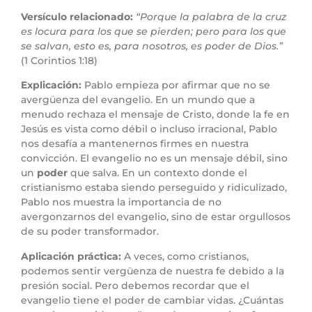
Versículo relacionado:
“Porque la palabra de la cruz
es locura para los que se pierden; pero para los que
se salvan, esto es, para nosotros, es poder de Dios.”
(1 Corintios 1:18)
Explicación:
Pablo empieza por afirmar que no se
avergüenza del evangelio. En un mundo que a
menudo rechaza el mensaje de Cristo, donde la fe en
Jesús es vista como débil o incluso irracional, Pablo
nos desafía a mantenernos firmes en nuestra
convicción. El evangelio no es un mensaje débil, sino
un
poder
que salva. En un contexto donde el
cristianismo estaba siendo perseguido y ridiculizado,
Pablo nos muestra la importancia de no
avergonzarnos del evangelio, sino de estar orgullosos
de su poder transformador.
Aplicación práctica:
A veces, como cristianos,
podemos sentir vergüenza de nuestra fe debido a la
presión social. Pero debemos recordar que el
evangelio tiene el poder de cambiar vidas. ¿Cuántas