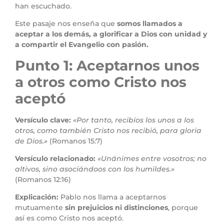
han escuchado.
Este pasaje nos enseña que
somos llamados a
aceptar a los demás, a glorificar a Dios con unidad y
a compartir el Evangelio con pasión.
Punto 1: Aceptarnos unos
a otros como Cristo nos
aceptó
Versículo clave:
«Por tanto, recibíos los unos a los
otros, como también Cristo nos recibió, para gloria
de Dios.»
(Romanos 15:7)
Versículo relacionado:
«Unánimes entre vosotros; no
altivos, sino asociándoos con los humildes.»
(Romanos 12:16)
Explicación:
Pablo nos llama a aceptarnos
mutuamente
sin prejuicios ni distinciones
, porque
así es como Cristo nos aceptó.