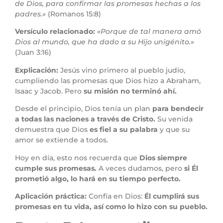
de Dios, para confirmar las promesas hechas a los
padres.»
(Romanos 15:8)
Versículo relacionado:
«Porque de tal manera amó
Dios al mundo, que ha dado a su Hijo unigénito.»
(Juan 3:16)
Explicación:
Jesús vino primero al pueblo judío,
cumpliendo las promesas que Dios hizo a Abraham,
Isaac y Jacob. Pero
su misión no terminó ahí.
Desde el principio, Dios tenía un plan
para bendecir
a todas las naciones a través de Cristo.
Su venida
demuestra que Dios
es fiel a su palabra
y que su
amor se extiende a todos.
Hoy en día, esto nos recuerda que
Dios siempre
cumple sus promesas.
A veces dudamos, pero
si Él
prometió algo, lo hará en su tiempo perfecto.
Aplicación práctica:
Confía en Dios:
Él cumplirá sus
promesas en tu vida, así como lo hizo con su pueblo.