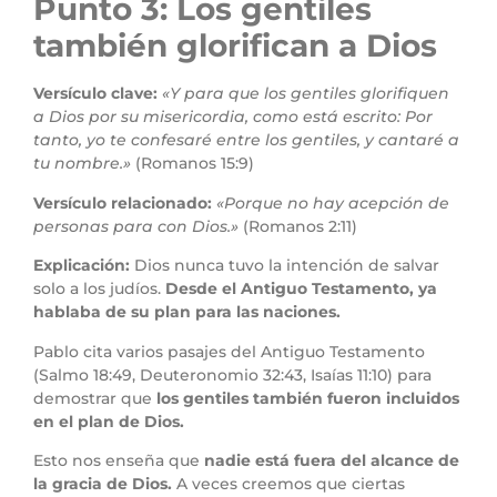
Punto 3: Los gentiles
también glorifican a Dios
Versículo clave:
«Y para que los gentiles glorifiquen
a Dios por su misericordia, como está escrito: Por
tanto, yo te confesaré entre los gentiles, y cantaré a
tu nombre.»
(Romanos 15:9)
Versículo relacionado:
«Porque no hay acepción de
personas para con Dios.»
(Romanos 2:11)
Explicación:
Dios nunca tuvo la intención de salvar
solo a los judíos.
Desde el Antiguo Testamento, ya
hablaba de su plan para las naciones.
Pablo cita varios pasajes del Antiguo Testamento
(Salmo 18:49, Deuteronomio 32:43, Isaías 11:10) para
demostrar que
los gentiles también fueron incluidos
en el plan de Dios.
Esto nos enseña que
nadie está fuera del alcance de
la gracia de Dios.
A veces creemos que ciertas