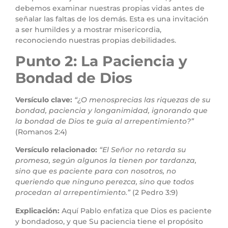
debemos examinar nuestras propias vidas antes de
señalar las faltas de los demás. Esta es una invitación
a ser humildes y a mostrar misericordia,
reconociendo nuestras propias debilidades.
Punto 2: La Paciencia y
Bondad de Dios
Versículo clave:
“¿O menosprecias las riquezas de su
bondad, paciencia y longanimidad, ignorando que
la bondad de Dios te guía al arrepentimiento?”
(Romanos 2:4)
Versículo relacionado:
“El Señor no retarda su
promesa, según algunos la tienen por tardanza,
sino que es paciente para con nosotros, no
queriendo que ninguno perezca, sino que todos
procedan al arrepentimiento.”
(2 Pedro 3:9)
Explicación:
Aquí Pablo enfatiza que Dios es paciente
y bondadoso, y que Su paciencia tiene el propósito