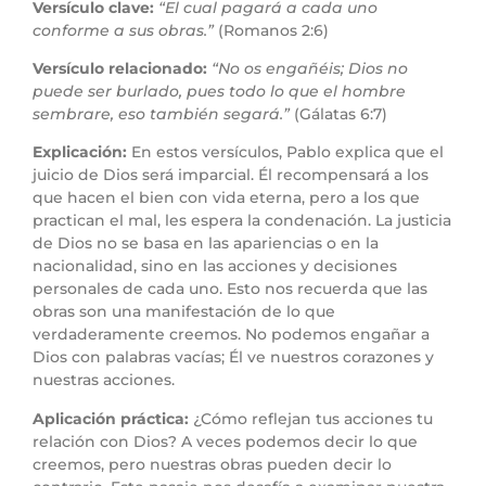
Versículo clave:
“El cual pagará a cada uno
conforme a sus obras.”
(Romanos 2:6)
Versículo relacionado:
“No os engañéis; Dios no
puede ser burlado, pues todo lo que el hombre
sembrare, eso también segará.”
(Gálatas 6:7)
Explicación:
En estos versículos, Pablo explica que el
juicio de Dios será imparcial. Él recompensará a los
que hacen el bien con vida eterna, pero a los que
practican el mal, les espera la condenación. La justicia
de Dios no se basa en las apariencias o en la
nacionalidad, sino en las acciones y decisiones
personales de cada uno. Esto nos recuerda que las
obras son una manifestación de lo que
verdaderamente creemos. No podemos engañar a
Dios con palabras vacías; Él ve nuestros corazones y
nuestras acciones.
Aplicación práctica:
¿Cómo reflejan tus acciones tu
relación con Dios? A veces podemos decir lo que
creemos, pero nuestras obras pueden decir lo