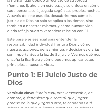
la humanidad debido al rechazo de su verdad
(Romanos 1), ahora en este pasaje se enfoca en cómo
cada persona será juzgada según sus propios hechos.
A través de este estudio, descubriremos cómo la
justicia de Dios no solo se aplica a los demás, sino
también a nosotros mismos, y cómo nuestra vida
diaria refleja nuestra verdadera relación con Él.
Este pasaje es esencial para entender la
responsabilidad individual frente a Dios y cómo
nuestras acciones, pensamientos y decisiones diarias
son importantes a la luz de Su juicio. Veamos qué nos
enseña la Escritura y cómo podemos aplicar estos
principios a nuestras vidas.
Punto 1: El Juicio Justo de
Dios
Versículo clave:
“Por lo cual, eres inexcusable, oh
hombre, quienquiera que seas tú, que juzgas;
porque en lo que juzgas a otro, te condenas a ti