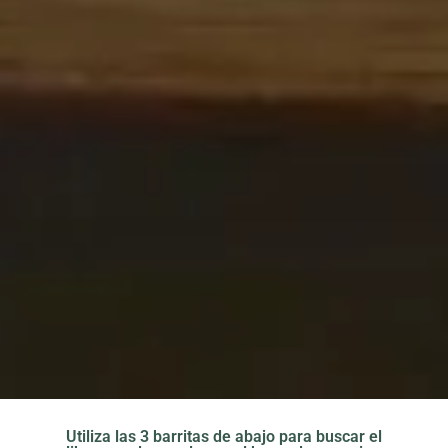
Utiliza las 3 barritas de abajo para buscar el