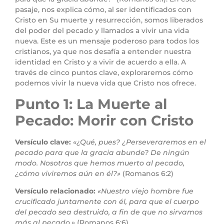
pasaje, nos explica cómo, al ser identificados con
Cristo en Su muerte y resurrección, somos liberados
del poder del pecado y llamados a vivir una vida
nueva. Este es un mensaje poderoso para todos los
cristianos, ya que nos desafía a entender nuestra
identidad en Cristo y a vivir de acuerdo a ella. A
través de cinco puntos clave, exploraremos cómo
podemos vivir la nueva vida que Cristo nos ofrece.
Punto 1: La Muerte al
Pecado: Morir con Cristo
Versículo clave:
«¿Qué, pues? ¿Perseveraremos en el
pecado para que la gracia abunde? De ningún
modo. Nosotros que hemos muerto al pecado,
¿cómo viviremos aún en él?»
(Romanos 6:2)
Versículo relacionado:
«Nuestro viejo hombre fue
crucificado juntamente con él, para que el cuerpo
del pecado sea destruido, a fin de que no sirvamos
más al pecado.»
(Romanos 6:6)