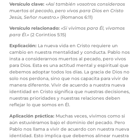
Versículo clave:
«Así también vosotros consideraos
muertos al pecado, pero vivos para Dios en Cristo
Jesús, Señor nuestro.»
(Romanos 6:11)
Versículo relacionado:
«Si vivimos para Él, vivamos
para Él.»
(2 Corintios 5:15)
Explicación:
La nueva vida en Cristo requiere un
cambio en nuestra mentalidad y conducta. Pablo nos
insta a considerarnos muertos al pecado, pero vivos
para Dios. Esta es una actitud mental y espiritual que
debemos adoptar todos los días. La gracia de Dios no
solo nos perdona, sino que nos capacita para vivir de
manera diferente. Vivir de acuerdo a nuestra nueva
identidad en Cristo significa que nuestras decisiones,
nuestras prioridades y nuestras relaciones deben
reflejar lo que somos en Él.
Aplicación práctica:
Muchas veces, vivimos como si
aún estuviéramos bajo el dominio del pecado. Pero
Pablo nos llama a vivir de acuerdo con nuestra nueva
identidad. Esto implica que debemos alinear nuestra