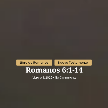
Libro de Romanos
Nuevo Testamento
Romanos 6:1-14
febrero 3, 2025
-
No Comments