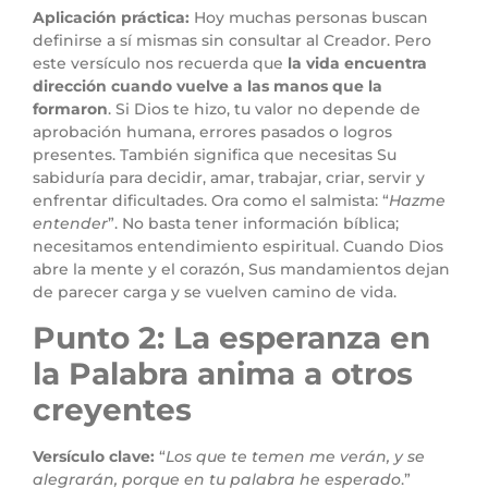
Aplicación práctica:
Hoy muchas personas buscan
definirse a sí mismas sin consultar al Creador. Pero
este versículo nos recuerda que
la vida encuentra
dirección cuando vuelve a las manos que la
formaron
. Si Dios te hizo, tu valor no depende de
aprobación humana, errores pasados o logros
presentes. También significa que necesitas Su
sabiduría para decidir, amar, trabajar, criar, servir y
enfrentar dificultades. Ora como el salmista: “
Hazme
entender
”. No basta tener información bíblica;
necesitamos entendimiento espiritual. Cuando Dios
abre la mente y el corazón, Sus mandamientos dejan
de parecer carga y se vuelven camino de vida.
Punto 2: La esperanza en
la Palabra anima a otros
creyentes
Versículo clave:
“
Los que te temen me verán, y se
alegrarán, porque en tu palabra he esperado
.”