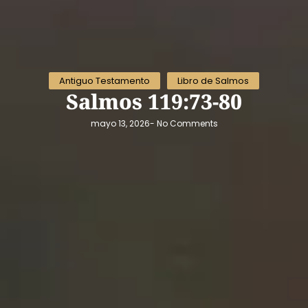
Antiguo Testamento
Libro de Salmos
Salmos 119:73-80
mayo 13, 2026
-
No Comments