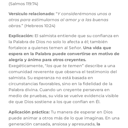
(Salmos 119:74)
Versículo relacionado:
“
Y considerémonos unos a
otros para estimularnos al amor y a las buenas
obras.
” (Hebreos 10:24)
Explicación:
El salmista entiende que su confianza en
la Palabra de Dios no solo lo afecta a él; también
fortalece a quienes temen al Señor.
Una vida que
espera en la Palabra puede convertirse en motivo de
alegría y ánimo para otros creyentes.
Exegéticamente, “
los que te temen
” describe a una
comunidad reverente que observa el testimonio del
salmista. Su esperanza no está basada en
circunstancias favorables, sino en la fidelidad de la
Palabra divina. Cuando un creyente persevera en
medio de pruebas, su vida se vuelve evidencia visible
de que Dios sostiene a los que confían en Él.
Aplicación práctica:
Tu manera de esperar en Dios
puede animar a otros más de lo que imaginas. En una
generación cansada, ansiosa y apresurada,
la