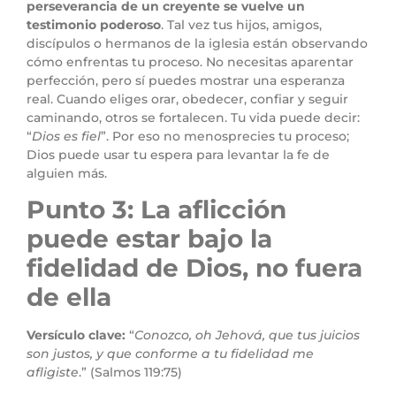
perseverancia de un creyente se vuelve un
testimonio poderoso
. Tal vez tus hijos, amigos,
discípulos o hermanos de la iglesia están observando
cómo enfrentas tu proceso. No necesitas aparentar
perfección, pero sí puedes mostrar una esperanza
real. Cuando eliges orar, obedecer, confiar y seguir
caminando, otros se fortalecen. Tu vida puede decir:
“
Dios es fiel
”. Por eso no menosprecies tu proceso;
Dios puede usar tu espera para levantar la fe de
alguien más.
Punto 3: La aflicción
puede estar bajo la
fidelidad de Dios, no fuera
de ella
Versículo clave:
“
Conozco, oh Jehová, que tus juicios
son justos, y que conforme a tu fidelidad me
afligiste
.” (Salmos 119:75)