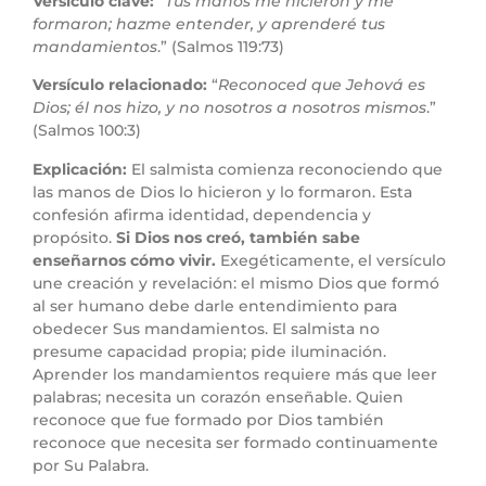
Versículo clave:
“
Tus manos me hicieron y me
formaron; hazme entender, y aprenderé tus
mandamientos
.” (Salmos 119:73)
Versículo relacionado:
“
Reconoced que Jehová es
Dios; él nos hizo, y no nosotros a nosotros mismos
.”
(Salmos 100:3)
Explicación:
El salmista comienza reconociendo que
las manos de Dios lo hicieron y lo formaron. Esta
confesión afirma identidad, dependencia y
propósito.
Si Dios nos creó, también sabe
enseñarnos cómo vivir.
Exegéticamente, el versículo
une creación y revelación: el mismo Dios que formó
al ser humano debe darle entendimiento para
obedecer Sus mandamientos. El salmista no
presume capacidad propia; pide iluminación.
Aprender los mandamientos requiere más que leer
palabras; necesita un corazón enseñable. Quien
reconoce que fue formado por Dios también
reconoce que necesita ser formado continuamente
por Su Palabra.